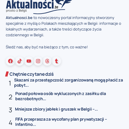
Aktualnosci.be
to nowoczesny portal informacyjny stworzony
specjalnie z myślą o Polakach mieszkających w Belgii: informacje o
lokalnych wydarzeniach, a także treści dotyczące życia
codziennego w Belgii.
Śledź nas, aby być na bieżąco z tym, co ważne!
Chętnie czytane dziś
Skazani za przestępczość zorganizowaną mogą płacić za
pobyt...
Ponad połowa osób wykluczonych z zasiłku dla
bezrobotnych...
Mniejsze zbiory jabłek i gruszek w Belgii –...
FIFA przeprasza za wycofany plan prywatyzacji –
Infantino...