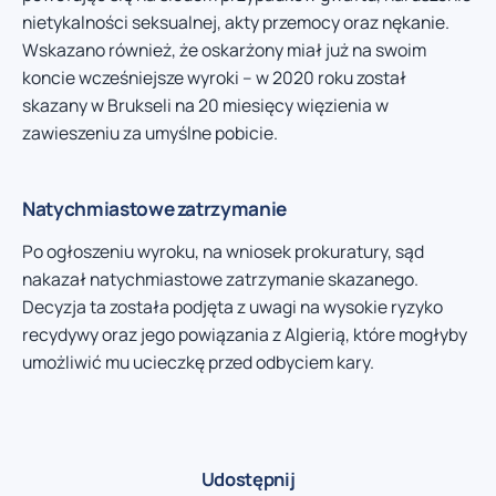
nietykalności seksualnej, akty przemocy oraz nękanie.
Wskazano również, że oskarżony miał już na swoim
koncie wcześniejsze wyroki – w 2020 roku został
skazany w Brukseli na 20 miesięcy więzienia w
zawieszeniu za umyślne pobicie.
Natychmiastowe zatrzymanie
Po ogłoszeniu wyroku, na wniosek prokuratury, sąd
nakazał natychmiastowe zatrzymanie skazanego.
Decyzja ta została podjęta z uwagi na wysokie ryzyko
recydywy oraz jego powiązania z Algierią, które mogłyby
umożliwić mu ucieczkę przed odbyciem kary.
Udostępnij