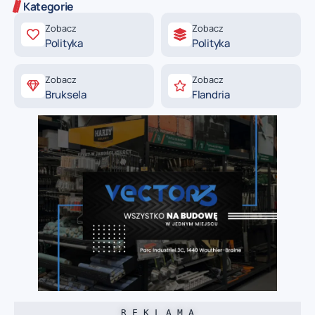
Kategorie
Zobacz
Zobacz
Polityka
Polityka
Zobacz
Zobacz
Bruksela
Flandria
R E K L A M A