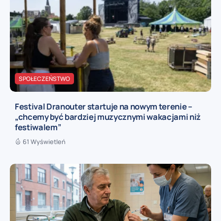
SPOŁECZEŃSTWO
Festival Dranouter startuje na nowym terenie –
„chcemy być bardziej muzycznymi wakacjami niż
festiwalem”
61 Wyświetleń