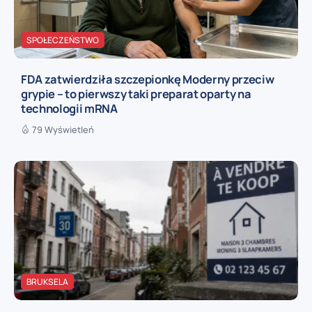
SPOŁECZEŃSTWO
FDA zatwierdziła szczepionkę Moderny przeciw
grypie – to pierwszy taki preparat oparty na
technologii mRNA
79 Wyświetleń
BRUKSELA