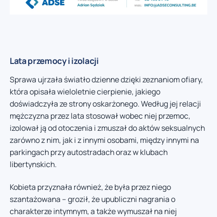
Lata przemocy i izolacji
Sprawa ujrzała światło dzienne dzięki zeznaniom ofiary,
która opisała wieloletnie cierpienie, jakiego
doświadczyła ze strony oskarżonego. Według jej relacji
mężczyzna przez lata stosował wobec niej przemoc,
izolował ją od otoczenia i zmuszał do aktów seksualnych
zarówno z nim, jak i z innymi osobami, między innymi na
parkingach przy autostradach oraz w klubach
libertynskich.
Kobieta przyznała również, że była przez niego
szantażowana – groził, że upubliczni nagrania o
charakterze intymnym, a także wymuszał na niej