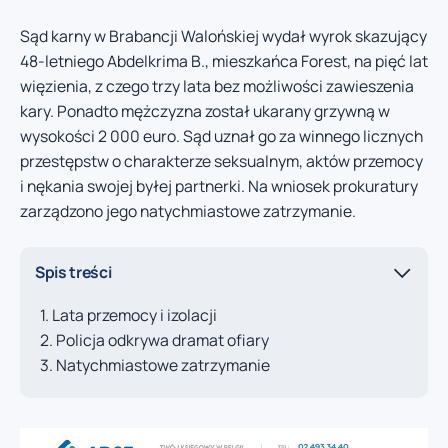
Sąd karny w Brabancji Walońskiej wydał wyrok skazujący
48-letniego Abdelkrima B., mieszkańca Forest, na pięć lat
więzienia, z czego trzy lata bez możliwości zawieszenia
kary. Ponadto mężczyzna został ukarany grzywną w
wysokości 2 000 euro. Sąd uznał go za winnego licznych
przestępstw o charakterze seksualnym, aktów przemocy
i nękania swojej byłej partnerki. Na wniosek prokuratury
zarządzono jego natychmiastowe zatrzymanie.
Spis treści
Lata przemocy i izolacji
Policja odkrywa dramat ofiary
Natychmiastowe zatrzymanie