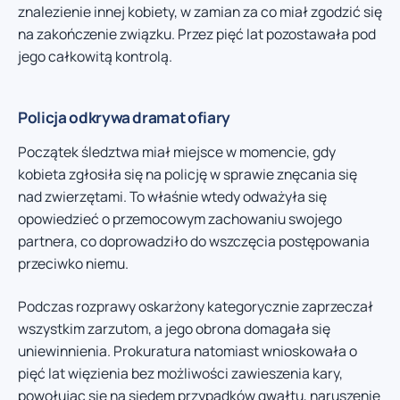
znalezienie innej kobiety, w zamian za co miał zgodzić się
na zakończenie związku. Przez pięć lat pozostawała pod
jego całkowitą kontrolą.
Policja odkrywa dramat ofiary
Początek śledztwa miał miejsce w momencie, gdy
kobieta zgłosiła się na policję w sprawie znęcania się
nad zwierzętami. To właśnie wtedy odważyła się
opowiedzieć o przemocowym zachowaniu swojego
partnera, co doprowadziło do wszczęcia postępowania
przeciwko niemu.
Podczas rozprawy oskarżony kategorycznie zaprzeczał
wszystkim zarzutom, a jego obrona domagała się
uniewinnienia. Prokuratura natomiast wnioskowała o
pięć lat więzienia bez możliwości zawieszenia kary,
powołując się na siedem przypadków gwałtu, naruszenie