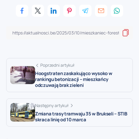
Poprzedni artykuł
Hoogstraten zaskakująco wysoko w
rankingu betonizacji – mieszkańcy
odczuwają brak zieleni
Następny artykuł
Zmiana trasy tramwaju 35 w Brukseli – STIB
skraca linię od 10 marca