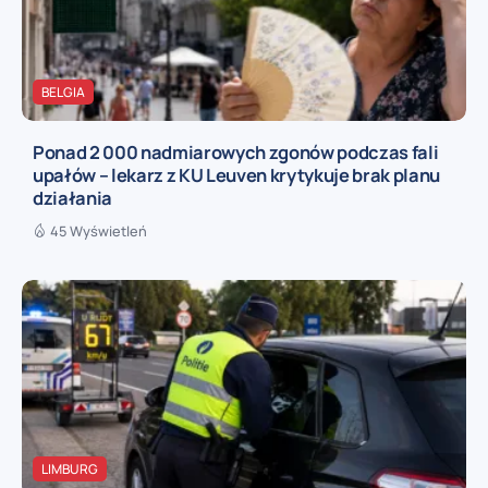
BELGIA
Ponad 2 000 nadmiarowych zgonów podczas fali
upałów – lekarz z KU Leuven krytykuje brak planu
działania
45 Wyświetleń
LIMBURG