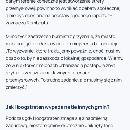
danym terenie konieczne jest stworzenie strefy
przemysłowej, powinno to wynikać z debaty społecznej,
a nie być oceniane na podstawie jednego raportu” –
zaznacza Rombouts.
Mimo tych zastrzeżeń burmistrz przyznaje, że miasto
musi podjąć działania w celu zmniejszenia betonizacji.
„To wyzwanie, które traktujemy poważnie, choć musimy
dbać o to, by nie zaszkodzić lokalnej gospodarce. Wiemy,
że w niektórych rejonach urbanizacja postępuje zbyt
szybko, zwłaszcza na dawnych terenach
przemysłowych. To trudne zadanie, ale musimy się z nim
zmierzyć.”
Jak Hoogstraten wypada na tle innych gmin?
Podczas gdy Hoogstraten zmaga się z nadmierną
zabudową, niektóre gminy skutecznie uniknęły tego