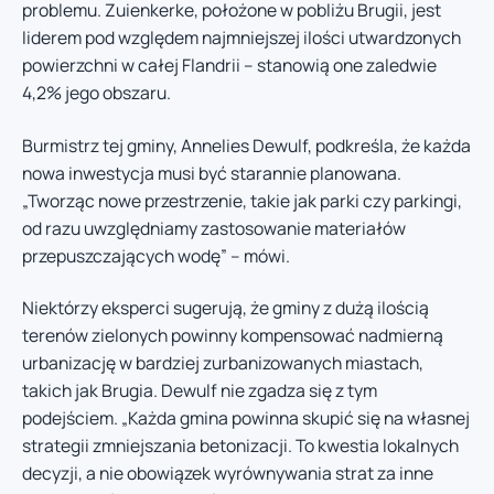
problemu. Zuienkerke, położone w pobliżu Brugii, jest
liderem pod względem najmniejszej ilości utwardzonych
powierzchni w całej Flandrii – stanowią one zaledwie
4,2% jego obszaru.
Burmistrz tej gminy, Annelies Dewulf, podkreśla, że każda
nowa inwestycja musi być starannie planowana.
„Tworząc nowe przestrzenie, takie jak parki czy parkingi,
od razu uwzględniamy zastosowanie materiałów
przepuszczających wodę” – mówi.
Niektórzy eksperci sugerują, że gminy z dużą ilością
terenów zielonych powinny kompensować nadmierną
urbanizację w bardziej zurbanizowanych miastach,
takich jak Brugia. Dewulf nie zgadza się z tym
podejściem. „Każda gmina powinna skupić się na własnej
strategii zmniejszania betonizacji. To kwestia lokalnych
decyzji, a nie obowiązek wyrównywania strat za inne