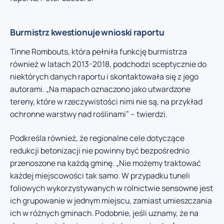
Burmistrz kwestionuje wnioski raportu
Tinne Rombouts, która pełniła funkcję burmistrza
również w latach 2013-2018, podchodzi sceptycznie do
niektórych danych raportu i skontaktowała się z jego
autorami. „Na mapach oznaczono jako utwardzone
tereny, które w rzeczywistości nimi nie są, na przykład
ochronne warstwy nad roślinami” – twierdzi.
Podkreśla również, że regionalne cele dotyczące
redukcji betonizacji nie powinny być bezpośrednio
przenoszone na każdą gminę. „Nie możemy traktować
każdej miejscowości tak samo. W przypadku tuneli
foliowych wykorzystywanych w rolnictwie sensowne jest
ich grupowanie w jednym miejscu, zamiast umieszczania
ich w różnych gminach. Podobnie, jeśli uznamy, że na