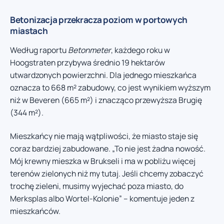
Betonizacja przekracza poziom w portowych
miastach
Według raportu
Betonmeter
, każdego roku w
Hoogstraten przybywa średnio 19 hektarów
utwardzonych powierzchni. Dla jednego mieszkańca
oznacza to 668 m² zabudowy, co jest wynikiem wyższym
niż w Beveren (665 m²) i znacząco przewyższa Brugię
(344 m²).
Mieszkańcy nie mają wątpliwości, że miasto staje się
coraz bardziej zabudowane. „To nie jest żadna nowość.
Mój krewny mieszka w Brukseli i ma w pobliżu więcej
terenów zielonych niż my tutaj. Jeśli chcemy zobaczyć
trochę zieleni, musimy wyjechać poza miasto, do
Merksplas albo Wortel-Kolonie” – komentuje jeden z
mieszkańców.