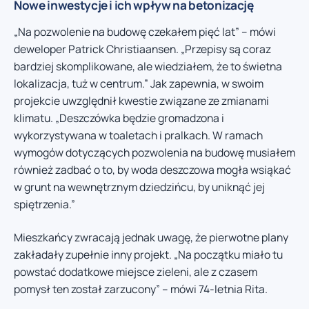
Nowe inwestycje i ich wpływ na betonizację
„Na pozwolenie na budowę czekałem pięć lat” – mówi
deweloper Patrick Christiaansen. „Przepisy są coraz
bardziej skomplikowane, ale wiedziałem, że to świetna
lokalizacja, tuż w centrum.” Jak zapewnia, w swoim
projekcie uwzględnił kwestie związane ze zmianami
klimatu. „Deszczówka będzie gromadzona i
wykorzystywana w toaletach i pralkach. W ramach
wymogów dotyczących pozwolenia na budowę musiałem
również zadbać o to, by woda deszczowa mogła wsiąkać
w grunt na wewnętrznym dziedzińcu, by uniknąć jej
spiętrzenia.”
Mieszkańcy zwracają jednak uwagę, że pierwotne plany
zakładały zupełnie inny projekt. „Na początku miało tu
powstać dodatkowe miejsce zieleni, ale z czasem
pomysł ten został zarzucony” – mówi 74-letnia Rita.