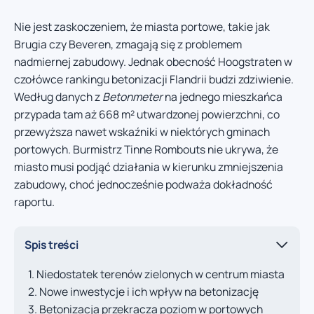
Nie jest zaskoczeniem, że miasta portowe, takie jak
Brugia czy Beveren, zmagają się z problemem
nadmiernej zabudowy. Jednak obecność Hoogstraten w
czołówce rankingu betonizacji Flandrii budzi zdziwienie.
Według danych z
Betonmeter
na jednego mieszkańca
przypada tam aż 668 m² utwardzonej powierzchni, co
przewyższa nawet wskaźniki w niektórych gminach
portowych. Burmistrz Tinne Rombouts nie ukrywa, że
miasto musi podjąć działania w kierunku zmniejszenia
zabudowy, choć jednocześnie podważa dokładność
raportu.
Spis treści
Niedostatek terenów zielonych w centrum miasta
Nowe inwestycje i ich wpływ na betonizację
Betonizacja przekracza poziom w portowych