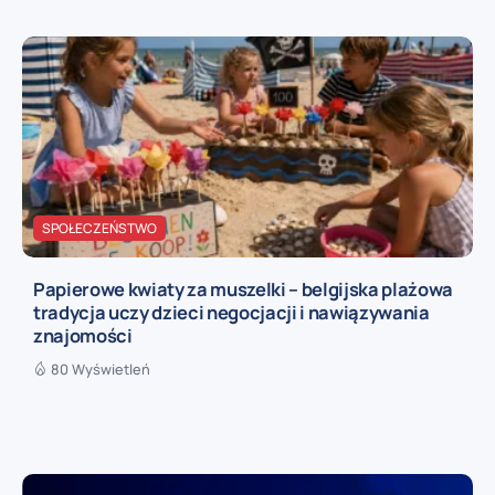
SPOŁECZEŃSTWO
Papierowe kwiaty za muszelki – belgijska plażowa
tradycja uczy dzieci negocjacji i nawiązywania
znajomości
80 Wyświetleń