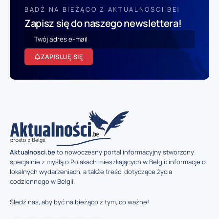
BĄDŹ NA BIEŻĄCO Z AKTUALNOSCI.BE!
Zapisz się do naszego newslettera!
ZAPISUJĘ SIĘ
Aktualnosci.be
to nowoczesny portal informacyjny stworzony
specjalnie z myślą o Polakach mieszkających w Belgii: informacje o
lokalnych wydarzeniach, a także treści dotyczące życia
codziennego w Belgii.
Śledź nas, aby być na bieżąco z tym, co ważne!