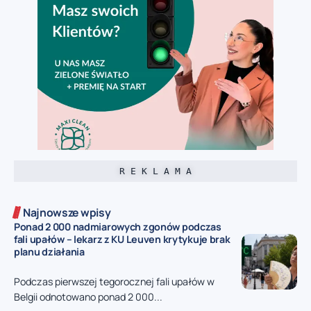
R E K L A M A
Najnowsze wpisy
Ponad 2 000 nadmiarowych zgonów podczas
fali upałów – lekarz z KU Leuven krytykuje brak
planu działania
Podczas pierwszej tegorocznej fali upałów w
Belgii odnotowano ponad 2 000...