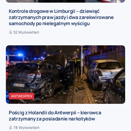
Kontrole drogowe w Limburgii – dziewięć
zatrzymanych praw jazdy i dwa zarekwirowane
samochody po nielegalnym wyścigu
52 Wyświetleń
ANTWERPEN
Pościg z Holandii do Antwerpii – kierowca
zatrzymany za posiadanie narkotyków
78 Wyświetleń