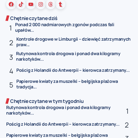
Chętnie czytane dziś
Ponad 2 000 nadmiarowych zgonów podczas fali
upałów...
Kontrole drogowe w Limburgii – dziewięć zatrzymanych
praw...
Rutynowa kontrola drogowa i ponad dwa kilogramy
narkotyków...
Pościg z Holandii do Antwerpii – kierowca zatrzymany...
Papierowe kwiaty za muszelki – belgijska plażowa
tradycja...
Chętnie czytane w tym tygodniu
Rutynowa kontrola drogowa i ponad dwa kilogramy
narkotyków...
Pościg z Holandii do Antwerpii – kierowca zatrzymany...
Papierowe kwiaty za muszelki – belgijska plażowa