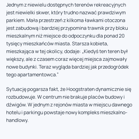
Jednym z niewielu dostępnych terenów rekreacyjnych
jest niewielki skwer, który trudno nazwać prawdziwym
parkiem. Mała przestrzeń z kilkoma ławkami otoczona
jest zabudową i bardziej przypomina trawnik przy bloku
mieszkalnym niż miejsce do odpoczynku dla ponad 20
tysięcy mieszkańców miasta. Starsza kobieta,
mieszkająca w tej okolicy, dodaje: „Kiedyś ten teren był
większy, ale z czasem coraz więcej miejsca zajmowały
nowe budynki. Teraz wygląda bardziej jak przedogródek
tego apartamentowca.”
Sytuację pogarsza fakt, że Hoogstraten dynamicznie się
rozbudowuje. W centrum nie brakuje placów budowy i
dźwigów. W jednym z rejonów miasta w miejscu dawnego
hotelu i parkingu powstaje nowy kompleks mieszkalno-
handlowy.