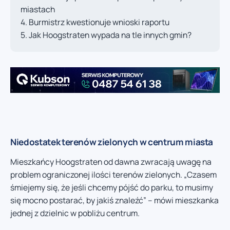
miastach
Burmistrz kwestionuje wnioski raportu
Jak Hoogstraten wypada na tle innych gmin?
Niedostatek terenów zielonych w centrum miasta
Mieszkańcy Hoogstraten od dawna zwracają uwagę na
problem ograniczonej ilości terenów zielonych. „Czasem
śmiejemy się, że jeśli chcemy pójść do parku, to musimy
się mocno postarać, by jakiś znaleźć” – mówi mieszkanka
jednej z dzielnic w pobliżu centrum.