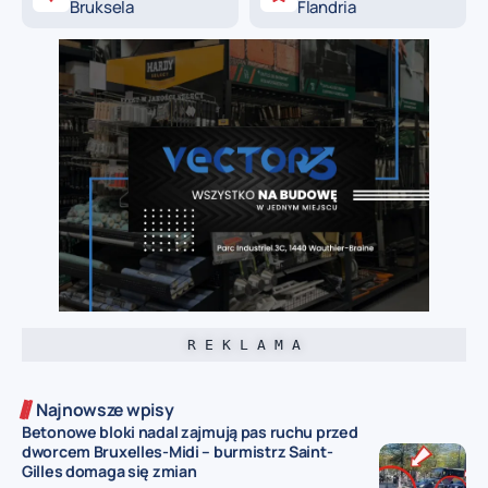
Bruksela
Flandria
R E K L A M A
Najnowsze wpisy
Betonowe bloki nadal zajmują pas ruchu przed
dworcem Bruxelles-Midi – burmistrz Saint-
Gilles domaga się zmian