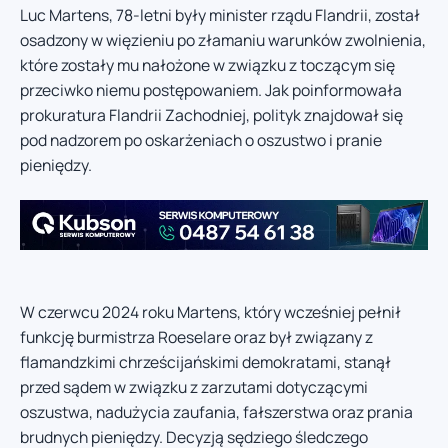
Luc Martens, 78-letni były minister rządu Flandrii, został
osadzony w więzieniu po złamaniu warunków zwolnienia,
które zostały mu nałożone w związku z toczącym się
przeciwko niemu postępowaniem. Jak poinformowała
prokuratura Flandrii Zachodniej, polityk znajdował się
pod nadzorem po oskarżeniach o oszustwo i pranie
pieniędzy.
W czerwcu 2024 roku Martens, który wcześniej pełnił
funkcję burmistrza Roeselare oraz był związany z
flamandzkimi chrześcijańskimi demokratami, stanął
przed sądem w związku z zarzutami dotyczącymi
oszustwa, nadużycia zaufania, fałszerstwa oraz prania
brudnych pieniędzy. Decyzją sędziego śledczego