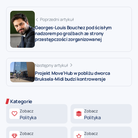
Poprzedni artykuł
Georges-Louis Bouchez pod ścisłym
nadzorem po groźbach ze strony
przestępczości zorganizowanej
Następny artykuł
Projekt Move’Hub w pobliżu dworca
Bruksela-Midi budzi kontrowersje
Kategorie
Zobacz
Zobacz
Polityka
Polityka
Zobacz
Zobacz