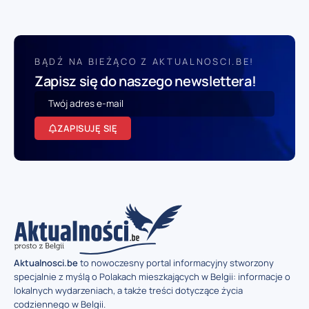
BĄDŹ NA BIEŻĄCO Z AKTUALNOSCI.BE!
Zapisz się do naszego newslettera!
ZAPISUJĘ SIĘ
Aktualnosci.be
to nowoczesny portal informacyjny stworzony
specjalnie z myślą o Polakach mieszkających w Belgii: informacje o
lokalnych wydarzeniach, a także treści dotyczące życia
codziennego w Belgii.