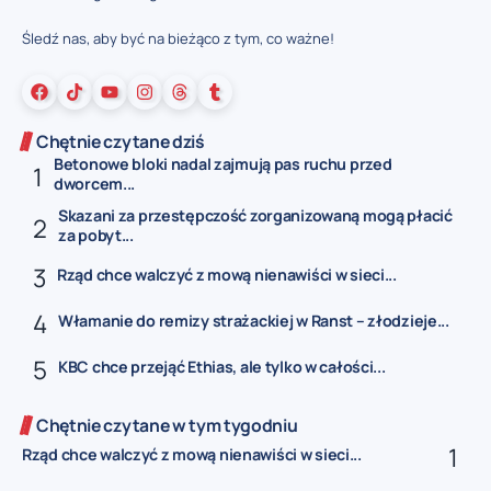
Śledź nas, aby być na bieżąco z tym, co ważne!
Chętnie czytane dziś
Betonowe bloki nadal zajmują pas ruchu przed
dworcem...
Skazani za przestępczość zorganizowaną mogą płacić
za pobyt...
Rząd chce walczyć z mową nienawiści w sieci...
Włamanie do remizy strażackiej w Ranst – złodzieje...
KBC chce przejąć Ethias, ale tylko w całości...
Chętnie czytane w tym tygodniu
Rząd chce walczyć z mową nienawiści w sieci...