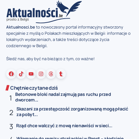
Aktualnosci.be
to nowoczesny portal informacyjny stworzony
specjalnie z myślą o Polakach mieszkających w Belgii: informacje o
lokalnych wydarzeniach, a także treści dotyczące życia
codziennego w Belgii.
Śledź nas, aby być na bieżąco z tym, co ważne!
Chętnie czytane dziś
Betonowe bloki nadal zajmują pas ruchu przed
dworcem...
Skazani za przestępczość zorganizowaną mogą płacić
za pobyt...
Rząd chce walczyć z mową nienawiści w sieci...
Włamanie do remizy strażackiej w Ranst – złodzieje...