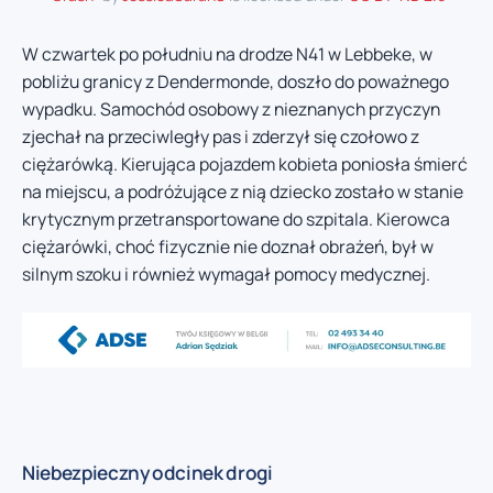
W czwartek po południu na drodze N41 w Lebbeke, w
pobliżu granicy z Dendermonde, doszło do poważnego
wypadku. Samochód osobowy z nieznanych przyczyn
zjechał na przeciwległy pas i zderzył się czołowo z
ciężarówką. Kierująca pojazdem kobieta poniosła śmierć
na miejscu, a podróżujące z nią dziecko zostało w stanie
krytycznym przetransportowane do szpitala. Kierowca
ciężarówki, choć fizycznie nie doznał obrażeń, był w
silnym szoku i również wymagał pomocy medycznej.
Niebezpieczny odcinek drogi