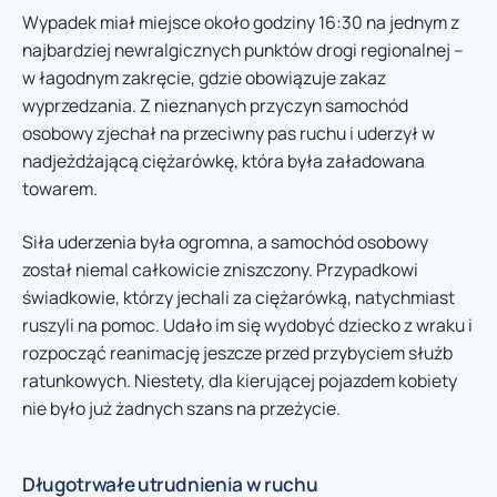
Wypadek miał miejsce około godziny 16:30 na jednym z
najbardziej newralgicznych punktów drogi regionalnej –
w łagodnym zakręcie, gdzie obowiązuje zakaz
wyprzedzania. Z nieznanych przyczyn samochód
osobowy zjechał na przeciwny pas ruchu i uderzył w
nadjeżdżającą ciężarówkę, która była załadowana
towarem.
Siła uderzenia była ogromna, a samochód osobowy
został niemal całkowicie zniszczony. Przypadkowi
świadkowie, którzy jechali za ciężarówką, natychmiast
ruszyli na pomoc. Udało im się wydobyć dziecko z wraku i
rozpocząć reanimację jeszcze przed przybyciem służb
ratunkowych. Niestety, dla kierującej pojazdem kobiety
nie było już żadnych szans na przeżycie.
Długotrwałe utrudnienia w ruchu