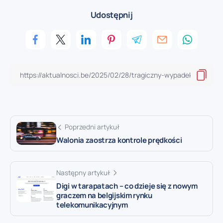
Udostępnij
Poprzedni artykuł
Walonia zaostrza kontrole prędkości
Następny artykuł
Digi w tarapatach – co dzieje się z nowym
graczem na belgijskim rynku
telekomunikacyjnym