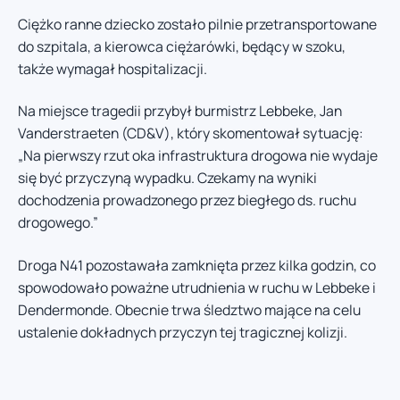
Ciężko ranne dziecko zostało pilnie przetransportowane
do szpitala, a kierowca ciężarówki, będący w szoku,
także wymagał hospitalizacji.
Na miejsce tragedii przybył burmistrz Lebbeke, Jan
Vanderstraeten (CD&V), który skomentował sytuację:
„Na pierwszy rzut oka infrastruktura drogowa nie wydaje
się być przyczyną wypadku. Czekamy na wyniki
dochodzenia prowadzonego przez biegłego ds. ruchu
drogowego.”
Droga N41 pozostawała zamknięta przez kilka godzin, co
spowodowało poważne utrudnienia w ruchu w Lebbeke i
Dendermonde. Obecnie trwa śledztwo mające na celu
ustalenie dokładnych przyczyn tej tragicznej kolizji.