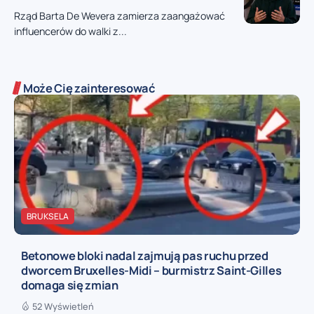
Rząd Barta De Wevera zamierza zaangażować
influencerów do walki z...
Może Cię zainteresować
BRUKSELA
Betonowe bloki nadal zajmują pas ruchu przed
dworcem Bruxelles-Midi – burmistrz Saint-Gilles
domaga się zmian
52 Wyświetleń