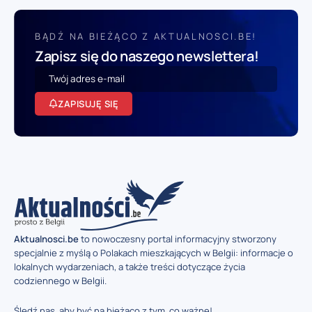
BĄDŹ NA BIEŻĄCO Z AKTUALNOSCI.BE!
Zapisz się do naszego newslettera!
ZAPISUJĘ SIĘ
Aktualnosci.be
to nowoczesny portal informacyjny stworzony
specjalnie z myślą o Polakach mieszkających w Belgii: informacje o
lokalnych wydarzeniach, a także treści dotyczące życia
codziennego w Belgii.
Śledź nas, aby być na bieżąco z tym, co ważne!