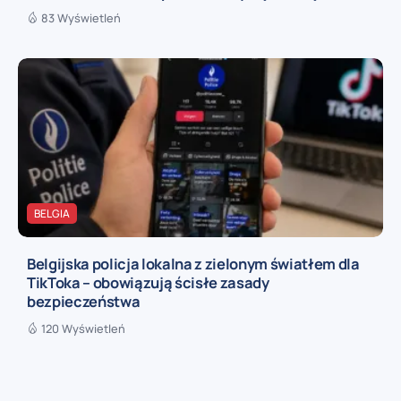
83 Wyświetleń
BELGIA
Belgijska policja lokalna z zielonym światłem dla
TikToka – obowiązują ścisłe zasady
bezpieczeństwa
120 Wyświetleń