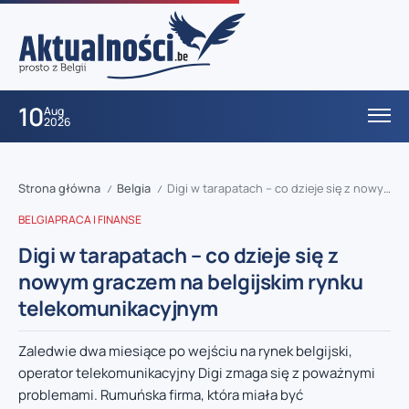
10
Aug
2026
Strona główna
Belgia
Digi w tarapatach – co dzieje się z nowym graczem na belgijskim rynku telekomunikacyjnym
/
/
BELGIA
PRACA I FINANSE
Digi w tarapatach – co dzieje się z
nowym graczem na belgijskim rynku
telekomunikacyjnym
Zaledwie dwa miesiące po wejściu na rynek belgijski,
operator telekomunikacyjny Digi zmaga się z poważnymi
problemami. Rumuńska firma, która miała być