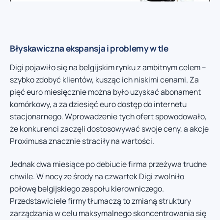
Błyskawiczna ekspansja i problemy w tle
Digi pojawiło się na belgijskim rynku z ambitnym celem –
szybko zdobyć klientów, kusząc ich niskimi cenami. Za
pięć euro miesięcznie można było uzyskać abonament
komórkowy, a za dziesięć euro dostęp do internetu
stacjonarnego. Wprowadzenie tych ofert spowodowało,
że konkurenci zaczęli dostosowywać swoje ceny, a akcje
Proximusa znacznie straciły na wartości.
Jednak dwa miesiące po debiucie firma przeżywa trudne
chwile. W nocy ze środy na czwartek Digi zwolniło
połowę belgijskiego zespołu kierowniczego.
Przedstawiciele firmy tłumaczą to zmianą struktury
zarządzania w celu maksymalnego skoncentrowania się