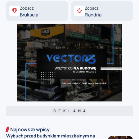
Zobacz
Zobacz
Bruksela
Flandria
R E K L A M A
Najnowsze wpisy
Wybuch przed budynkiem mieszkalnym na