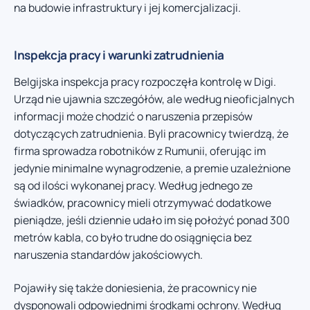
na budowie infrastruktury i jej komercjalizacji.
Inspekcja pracy i warunki zatrudnienia
Belgijska inspekcja pracy rozpoczęła kontrolę w Digi.
Urząd nie ujawnia szczegółów, ale według nieoficjalnych
informacji może chodzić o naruszenia przepisów
dotyczących zatrudnienia. Byli pracownicy twierdzą, że
firma sprowadza robotników z Rumunii, oferując im
jedynie minimalne wynagrodzenie, a premie uzależnione
są od ilości wykonanej pracy. Według jednego ze
świadków, pracownicy mieli otrzymywać dodatkowe
pieniądze, jeśli dziennie udało im się położyć ponad 300
metrów kabla, co było trudne do osiągnięcia bez
naruszenia standardów jakościowych.
Pojawiły się także doniesienia, że pracownicy nie
dysponowali odpowiednimi środkami ochrony. Według