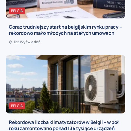
BELGIA
Coraz trudniejszy start na belgijskim rynku pracy –
rekordowo mało młodych na stałych umowach
122 Wyświetleń
BELGIA
Rekordowa liczba klimatyzatorów w Belgii – w pół
roku zamontowano ponad 134 tysiące urządzeń