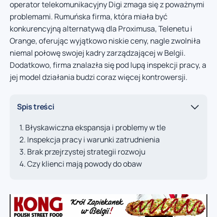
operator telekomunikacyjny Digi zmaga się z poważnymi
problemami. Rumuńska firma, która miała być
konkurencyjną alternatywą dla Proximusa, Telenetu i
Orange, oferując wyjątkowo niskie ceny, nagle zwolniła
niemal połowę swojej kadry zarządzającej w Belgii.
Dodatkowo, firma znalazła się pod lupą inspekcji pracy, a
jej model działania budzi coraz więcej kontrowersji.
Spis treści
Błyskawiczna ekspansja i problemy w tle
Inspekcja pracy i warunki zatrudnienia
Brak przejrzystej strategii rozwoju
Czy klienci mają powody do obaw