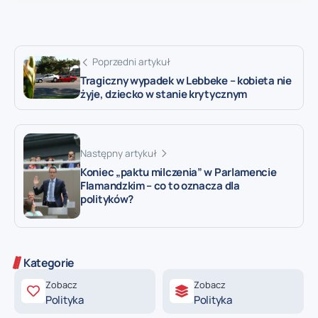
Poprzedni artykuł
Tragiczny wypadek w Lebbeke – kobieta nie
żyje, dziecko w stanie krytycznym
Następny artykuł
Koniec „paktu milczenia” w Parlamencie
Flamandzkim – co to oznacza dla
polityków?
Kategorie
Zobacz
Zobacz
Polityka
Polityka