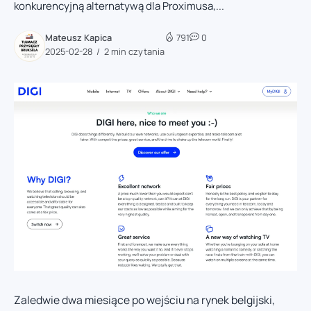
konkurencyjną alternatywą dla Proximusa,...
Mateusz Kapica
791
0
2025-02-28
2 min czytania
Zaledwie dwa miesiące po wejściu na rynek belgijski,