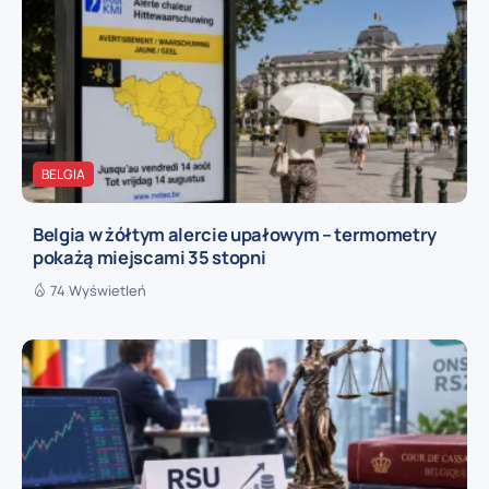
BELGIA
Belgia w żółtym alercie upałowym – termometry
pokażą miejscami 35 stopni
74 Wyświetleń