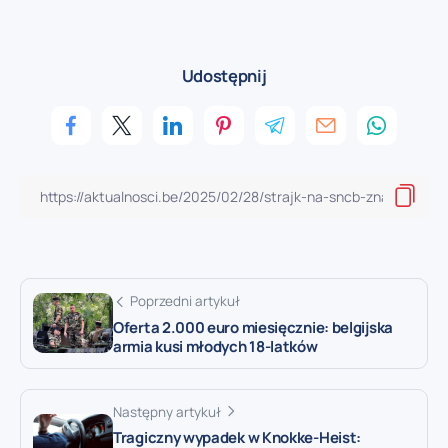
Udostępnij
Poprzedni artykuł
Oferta 2.000 euro miesięcznie: belgijska
armia kusi młodych 18-latków
Następny artykuł
Tragiczny wypadek w Knokke-Heist: