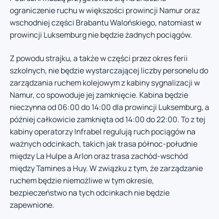
ograniczenie ruchu w większości prowincji Namur oraz
wschodniej części Brabantu Walońskiego, natomiast w
prowincji Luksemburg nie będzie żadnych pociągów.
Z powodu strajku, a także w części przez okres ferii
szkolnych, nie będzie wystarczającej liczby personelu do
zarządzania ruchem kolejowym z kabiny sygnalizacji w
Namur, co spowoduje jej zamknięcie. Kabina będzie
nieczynna od 06:00 do 14:00 dla prowincji Luksemburg, a
później całkowicie zamknięta od 14:00 do 22:00. To z tej
kabiny operatorzy Infrabel regulują ruch pociągów na
ważnych odcinkach, takich jak trasa północ-południe
między La Hulpe a Arlon oraz trasa zachód-wschód
między Tamines a Huy. W związku z tym, że zarządzanie
ruchem będzie niemożliwe w tym okresie,
bezpieczeństwo na tych odcinkach nie będzie
zapewnione.