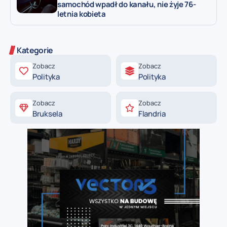
samochód wpadł do kanału, nie żyje 76-
letnia kobieta
Kategorie
Zobacz
Zobacz
Polityka
Polityka
Zobacz
Zobacz
Bruksela
Flandria