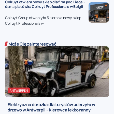
Colruyt otwiera nowy sklep dla firm pod Liège –
ósma placówka Colruyt Professionals w Belgii
Colruyt Group otworzyła 5 sierpnia nowy sklep
Colruyt Professionals w...
Może Cię zainteresować
ANTWERPEN
Elektryczna dorożka dla turystów uderzyła w
drzewo w Antwerpii – kierowca lekko ranny