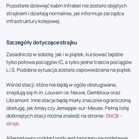
Pozostałe dziewięć kabin Infrabel nie zostało objętych
strajkiem i działają normalnie, jak informuje zarządca
infrastruktury kolejowej.
Szczegóły dotyczące strajku
Zasadniczo w sobotę, jak i w piątek, kursować będzie
tylko połowa pociągów IC, a tylko jedna trzecia pociągów
L i S. Podobna sytuacja została zapowiedziana na piątek.
Wśród stacji, które nie będą w ogóle obsługiwane,
znajdują się m.in. Louvain-la-Neuve, Gembloux oraz
Libramont. Inne stacje będą miały znacznie ograniczoną
obsługę, jak Amay czy Jemeppe-sur-Meuse. Pełną listę
dotkniętych stacji można znaleźć na stronie:
SNCB –
strajk
.
Alternatywny rozkład jazdy jest tworzony na podstawie