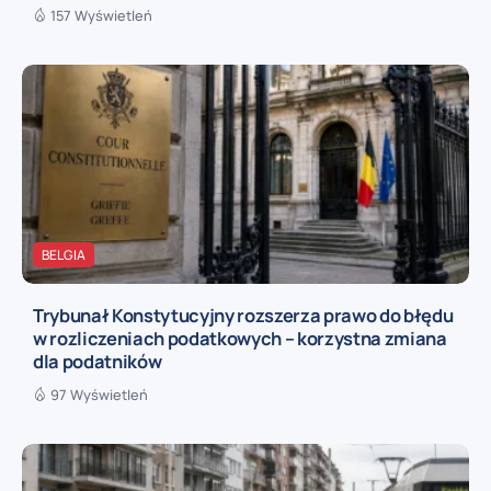
157 Wyświetleń
BELGIA
Trybunał Konstytucyjny rozszerza prawo do błędu
w rozliczeniach podatkowych – korzystna zmiana
dla podatników
97 Wyświetleń