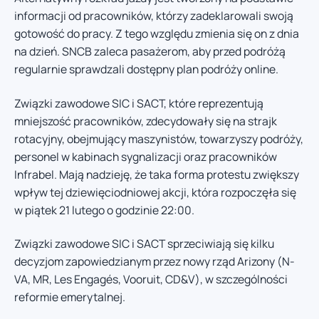
informacji od pracowników, którzy zadeklarowali swoją
gotowość do pracy. Z tego względu zmienia się on z dnia
na dzień. SNCB zaleca pasażerom, aby przed podróżą
regularnie sprawdzali dostępny plan podróży online.
Związki zawodowe SIC i SACT, które reprezentują
mniejszość pracowników, zdecydowały się na strajk
rotacyjny, obejmujący maszynistów, towarzyszy podróży,
personel w kabinach sygnalizacji oraz pracowników
Infrabel. Mają nadzieję, że taka forma protestu zwiększy
wpływ tej dziewięciodniowej akcji, która rozpoczęła się
w piątek 21 lutego o godzinie 22:00.
Związki zawodowe SIC i SACT sprzeciwiają się kilku
decyzjom zapowiedzianym przez nowy rząd Arizony (N-
VA, MR, Les Engagés, Vooruit, CD&V), w szczególności
reformie emerytalnej.