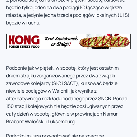
będzie tylko jeden na dwa pociągi IC łączące większe
miasta, a jedynie jedna trzecia pociągów lokalnych (L i S)
będzie w ruchu.
Podobnie jak w piątek, w sobotę, który jest ostatnim
dniem strajku zorganizowanego przez dwa związki
zawodowe kolejarzy (SIC i SACT), kursować będzie
niewiele pociągów w Walonii, jak wynika z
alternatywnego rozkładu podanego przez SNCB. Ponad
150 stacji kolejowych nie będzie obsługiwanych przez
cały dzień w sobotę, głównie w prowincjach Namur,
Brabant Waloński i Luksemburg.
Podróżni muszą przygotować się na znaczne