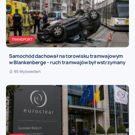
TRANSPORT
Samochód dachował na torowisku tramwajowym
w Blankenberge – ruch tramwajów był wstrzymany
95 Wyświetleń