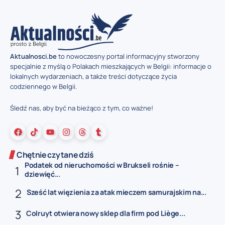
Aktualnosci.be
to nowoczesny portal informacyjny stworzony
specjalnie z myślą o Polakach mieszkających w Belgii: informacje o
lokalnych wydarzeniach, a także treści dotyczące życia
codziennego w Belgii.
Śledź nas, aby być na bieżąco z tym, co ważne!
Chętnie czytane dziś
Podatek od nieruchomości w Brukseli rośnie –
dziewięć...
Sześć lat więzienia za atak mieczem samurajskim na...
Colruyt otwiera nowy sklep dla firm pod Liège...