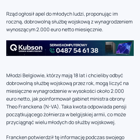
Rząd ogłosił apel do młodych ludzi, proponując im
roczną, dobrowolną służbę wojskową z wynagrodzeniem
wynoszącym 2.000 euro netto miesięcznie.
Młodzi Belgiowie, którzy mają 18 lat i chcieliby odbyć
dobrowolną służbę wojskową przez rok, mogą liczyć na
miesięczne wynagrodzenie w wysokości około 2.000
euro netto, jak poinformował gabinet ministra obrony
Theo Franckena (N-VA). Taka kwota odpowiada pensji
początkującego żołnierza w belgijskiej armii, co może
przyciągnąć wielu młodych do służby wojskowej.
Francken potwierdził tę informację podczas swojego