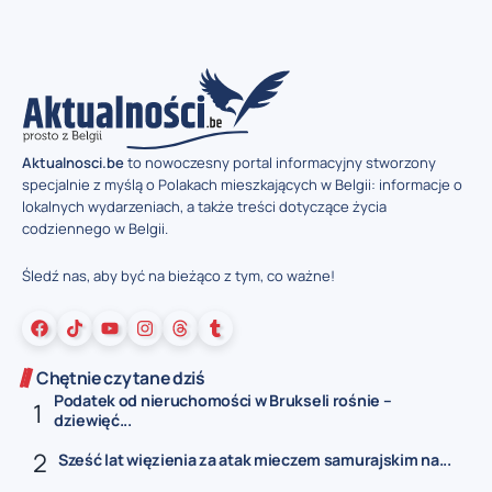
Aktualnosci.be
to nowoczesny portal informacyjny stworzony
specjalnie z myślą o Polakach mieszkających w Belgii: informacje o
lokalnych wydarzeniach, a także treści dotyczące życia
codziennego w Belgii.
Śledź nas, aby być na bieżąco z tym, co ważne!
Chętnie czytane dziś
Podatek od nieruchomości w Brukseli rośnie –
dziewięć...
Sześć lat więzienia za atak mieczem samurajskim na...