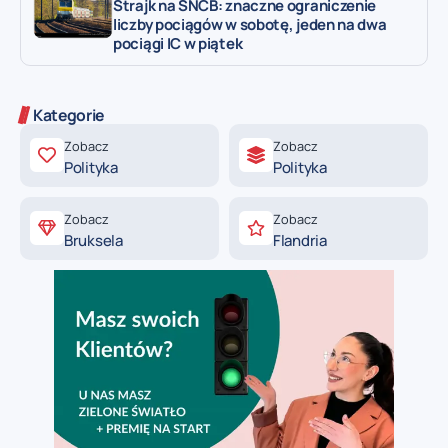
Strajk na SNCB: znaczne ograniczenie
liczby pociągów w sobotę, jeden na dwa
pociągi IC w piątek
Kategorie
Zobacz
Zobacz
Polityka
Polityka
Zobacz
Zobacz
Bruksela
Flandria