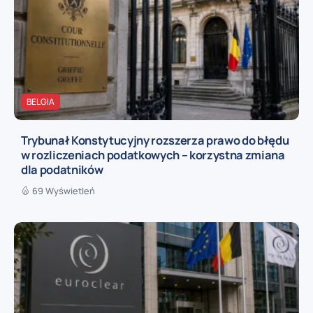
BELGIA
Trybunał Konstytucyjny rozszerza prawo do błędu
w rozliczeniach podatkowych – korzystna zmiana
dla podatników
69 Wyświetleń