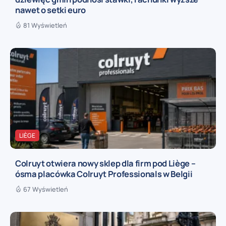
nawet o setki euro
81 Wyświetleń
LIÈGE
Colruyt otwiera nowy sklep dla firm pod Liège –
ósma placówka Colruyt Professionals w Belgii
67 Wyświetleń