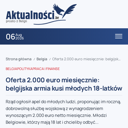
06
Aug
2026
Strona główna
Belgia
Oferta 2.000 euro miesięcznie: belgijska armia kusi młodych 18-latków
/
/
BELGIA
POLITYKA
PRACA I FINANSE
Oferta 2.000 euro miesięcznie:
belgijska armia kusi młodych 18-latków
Rząd ogłosił apel do młodych ludzi, proponując im roczną,
dobrowolną służbę wojskową z wynagrodzeniem
wynoszącym 2.000 euro netto miesięcznie. Młodzi
Belgiowie, którzy mają 18 lat i chcieliby odbyć...