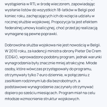
wystąpienia w RTL w środę wieczorem, zapowiadając
wysłanie listów do wszystkich 18-latków w Belgii pod
koniec roku, zachęcających ich do wzięcia udziału w
rocznej służbie wojskowej. Propozycja ta jest efektem
federalnej umowy koalicyjnej, choć przed jej realizacją
wymagane są pewne poprawki.
Dobrowolna służba wojskowa nie jest nowością w Belgii.
W 2010 roku, za kadencji ministra obrony Pieter De Crem
(CD&V), wprowadzono podobny program, jednak warunki
wynagrodzenia były znacznie mniej atrakcyjne. Młode
osoby, które wówczas przystępowały do programu,
otrzymywały tylko 7 euro dziennie, w połączeniu z
zasiłkiem rodzinnym lub dla bezrobotnych, a
podstawowe wynagrodzenie zaczynały otrzymywać
dopiero po sześciu miesiącach. Program miał na celu
młodsze wzmocnienie struktur wojskowych.