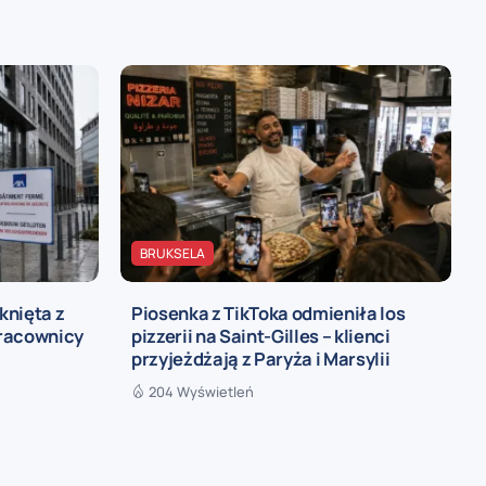
BRUKSELA
knięta z
Piosenka z TikToka odmieniła los
pracownicy
pizzerii na Saint-Gilles – klienci
przyjeżdżają z Paryża i Marsylii
204 Wyświetleń