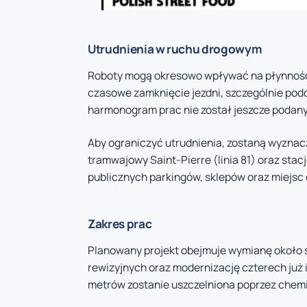
Utrudnienia w ruchu drogowym
Roboty mogą okresowo wpływać na płynność
czasowe zamknięcie jezdni, szczególnie pod
harmonogram prac nie został jeszcze podany
Aby ograniczyć utrudnienia, zostaną wyznac
tramwajowy Saint-Pierre (linia 81) oraz stac
publicznych parkingów, sklepów oraz miejsc
Zakres prac
Planowany projekt obejmuje wymianę około 
rewizyjnych oraz modernizację czterech już 
metrów zostanie uszczelniona poprzez chemi