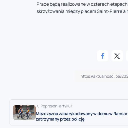
Prace będą realizowane w czterech etapach,
skrzyżowania między placem Saint-Pierre a r
Poprzedni artykuł
Mężczyzna zabarykadowany w domu w Ransar
zatrzymany przez policję