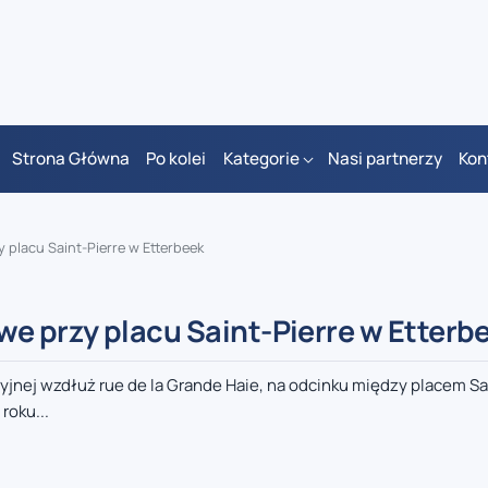
Strona Główna
Po kolei
Kategorie
Nasi partnerzy
Kon
placu Saint-Pierre w Etterbeek
 przy placu Saint-Pierre w Etterb
yjnej wzdłuż rue de la Grande Haie, na odcinku między placem Sai
roku...