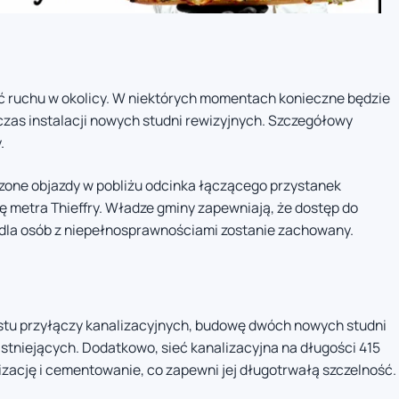
 ruchu w okolicy. W niektórych momentach konieczne będzie
czas instalacji nowych studni rewizyjnych. Szczegółowy
.
zone objazdy w pobliżu odcinka łączącego przystanek
ję metra Thieffry. Władze gminy zapewniają, że dostęp do
 dla osób z niepełnosprawnościami zostanie zachowany.
stu przyłączy kanalizacyjnych, budowę dwóch nowych studni
istniejących. Dodatkowo, sieć kanalizacyjna na długości 415
zację i cementowanie, co zapewni jej długotrwałą szczelność.