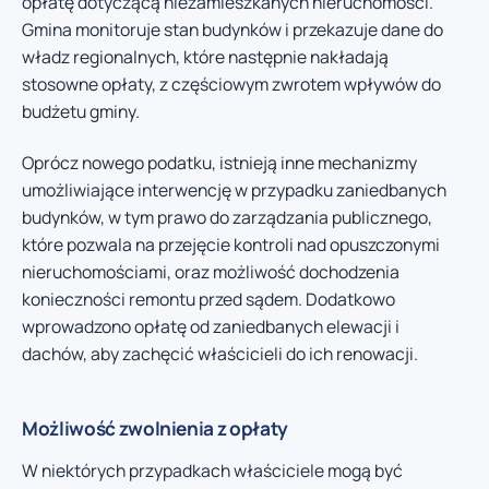
opłatę dotyczącą niezamieszkanych nieruchomości.
Gmina monitoruje stan budynków i przekazuje dane do
władz regionalnych, które następnie nakładają
stosowne opłaty, z częściowym zwrotem wpływów do
budżetu gminy.
Oprócz nowego podatku, istnieją inne mechanizmy
umożliwiające interwencję w przypadku zaniedbanych
budynków, w tym prawo do zarządzania publicznego,
które pozwala na przejęcie kontroli nad opuszczonymi
nieruchomościami, oraz możliwość dochodzenia
konieczności remontu przed sądem. Dodatkowo
wprowadzono opłatę od zaniedbanych elewacji i
dachów, aby zachęcić właścicieli do ich renowacji.
Możliwość zwolnienia z opłaty
W niektórych przypadkach właściciele mogą być