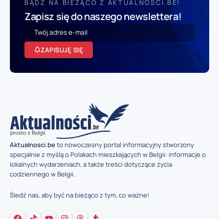
BĄDŹ NA BIEŻĄCO Z AKTUALNOSCI.BE!
Zapisz się do naszego newslettera!
ZAPISUJĘ SIĘ
Aktualnosci.be
to nowoczesny portal informacyjny stworzony
specjalnie z myślą o Polakach mieszkających w Belgii: informacje o
lokalnych wydarzeniach, a także treści dotyczące życia
codziennego w Belgii.
Śledź nas, aby być na bieżąco z tym, co ważne!