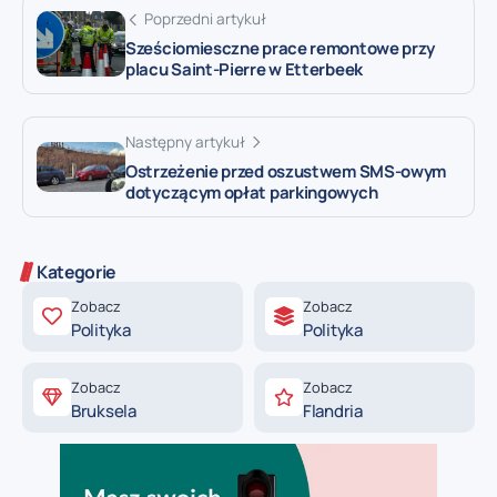
Poprzedni artykuł
Sześciomiesczne prace remontowe przy
placu Saint-Pierre w Etterbeek
Następny artykuł
Ostrzeżenie przed oszustwem SMS-owym
dotyczącym opłat parkingowych
Kategorie
Zobacz
Zobacz
Polityka
Polityka
Zobacz
Zobacz
Bruksela
Flandria