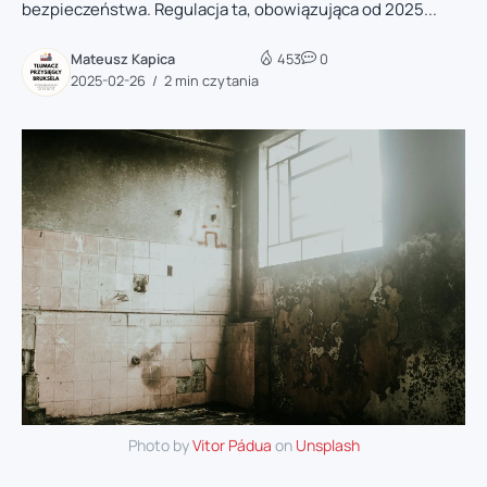
bezpieczeństwa. Regulacja ta, obowiązująca od 2025...
Mateusz Kapica
453
0
2025-02-26
2 min czytania
Photo by
Vitor Pádua
on
Unsplash