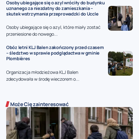
Osoby ubiegające się o azyl wróciły do budynku
uznanego za niezdatny do zamieszkania –
skutek wstrzymania przeprowadzki do Uccle
Osoby ubiegające się o azyl, które miały zostać
przeniesione do nowego...
Obóz letni KLJ Balen zakończony przed czasem
– śledztwo w sprawie podglądactwa w gminie
Plombières
Organizacja młodzieżowa KLJ Balen
zdecydowała w środę wieczorem o...
Może Cię zainteresować