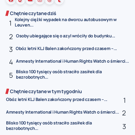
Chętnie czytane dziś
Kolejny ciężki wypadek na dworcu autobusowym w
Leuven...
Osoby ubiegające się o azyl wróciły do budynku...
Obóz letni KLJ Balen zakończony przed czasem –...
Amnesty International i Human Rights Watch o śmierci...
Blisko 100 tysięcy osób straciło zasiłek dla
bezrobotnych...
Chętnie czytane w tym tygodniu
Obóz letni KLJ Balen zakończony przed czasem –...
Amnesty International i Human Rights Watch o śmierci...
Blisko 100 tysięcy osób straciło zasiłek dla
bezrobotnych...