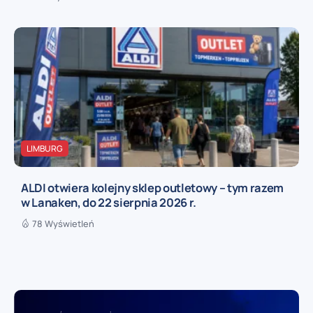
LIMBURG
ALDI otwiera kolejny sklep outletowy – tym razem
w Lanaken, do 22 sierpnia 2026 r.
78 Wyświetleń