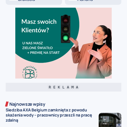
R E K L A M A
Najnowsze wpisy
Siedziba AXA Belgium zamknięta z powodu
skażenia wody – pracownicy przeszli na pracę
zdalną