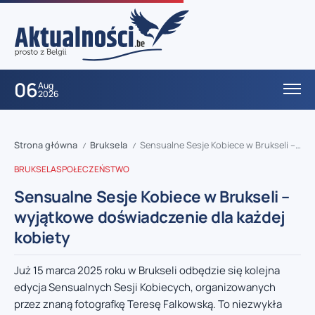
06
Aug
2026
Strona główna
Bruksela
Sensualne Sesje Kobiece w Brukseli – wyjątkowe doświadczenie dla każdej kobiety
/
/
BRUKSELA
SPOŁECZEŃSTWO
Sensualne Sesje Kobiece w Brukseli –
wyjątkowe doświadczenie dla każdej
kobiety
Już 15 marca 2025 roku w Brukseli odbędzie się kolejna
edycja Sensualnych Sesji Kobiecych, organizowanych
przez znaną fotografkę Teresę Falkowską. To niezwykła