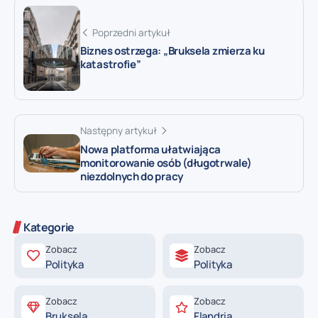
Poprzedni artykuł
Biznes ostrzega: „Bruksela zmierza ku
katastrofie”
Następny artykuł
Nowa platforma ułatwiająca
monitorowanie osób (długotrwale)
niezdolnych do pracy
Kategorie
Zobacz
Zobacz
Polityka
Polityka
Zobacz
Zobacz
Bruksela
Flandria