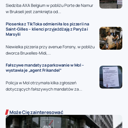
Siedziba AXA Belgium w pobliżu Porte de Namur
w Brukseli jest zamknięta od...
Piosenka z TikToka odmieniła los pizzerii na
Saint-Gilles – klienci przyjeżdżają z Paryża i
Marsylii
Niewielka pizzeria przy avenue Fonsny, w pobliżu
dworca Bruxelles-Midi,...
Fałszywe mandaty za parkowanie w Mol –
wystawia je „agent Frikandel”
Policja w Mol otrzymała kilka zgłoszeń
dotyczących fałszywych mandatów za...
Może Cię zainteresować