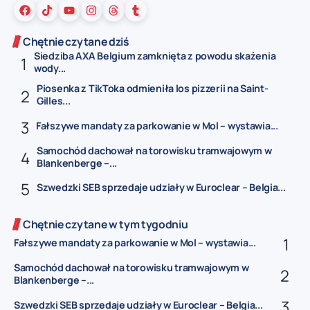
Chętnie czytane dziś
Siedziba AXA Belgium zamknięta z powodu skażenia
wody...
Piosenka z TikToka odmieniła los pizzerii na Saint-
Gilles...
Fałszywe mandaty za parkowanie w Mol – wystawia...
Samochód dachował na torowisku tramwajowym w
Blankenberge –...
Szwedzki SEB sprzedaje udziały w Euroclear – Belgia...
Chętnie czytane w tym tygodniu
Fałszywe mandaty za parkowanie w Mol – wystawia...
Samochód dachował na torowisku tramwajowym w
Blankenberge –...
Szwedzki SEB sprzedaje udziały w Euroclear – Belgia...