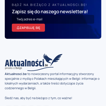
BĄDŹ NA BIEŻĄCO Z AKTUALNOSCI.BE!
Zapisz się do naszego newslettera!
ZAPISUJĘ SIĘ
Aktualnosci.be
to nowoczesny portal informacyjny stworzony
specjalnie z myślą o Polakach mieszkających w Belgii: informacje o
lokalnych wydarzeniach, a także treści dotyczące życia
codziennego w Belgii.
Śledź nas, aby być na bieżąco z tym, co ważne!