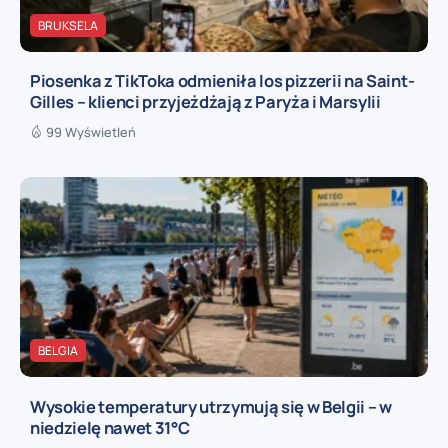
BRUKSELA
Piosenka z TikToka odmieniła los pizzerii na Saint-
Gilles – klienci przyjeżdżają z Paryża i Marsylii
99 Wyświetleń
BELGIA
Wysokie temperatury utrzymują się w Belgii – w
niedzielę nawet 31°C