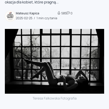
okazja dla kobiet, które pragną...
Mateusz Kapica
585
0
2025-02-25
1 min czytania
Teresa Falkowska Fotografia