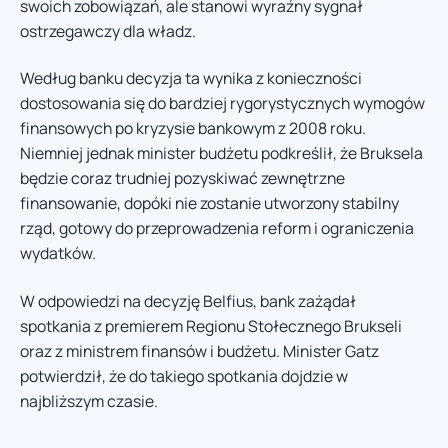
swoich zobowiązań, ale stanowi wyraźny sygnał
ostrzegawczy dla władz.
Według banku decyzja ta wynika z konieczności
dostosowania się do bardziej rygorystycznych wymogów
finansowych po kryzysie bankowym z 2008 roku.
Niemniej jednak minister budżetu podkreślił, że Bruksela
będzie coraz trudniej pozyskiwać zewnętrzne
finansowanie, dopóki nie zostanie utworzony stabilny
rząd, gotowy do przeprowadzenia reform i ograniczenia
wydatków.
W odpowiedzi na decyzję Belfius, bank zażądał
spotkania z premierem Regionu Stołecznego Brukseli
oraz z ministrem finansów i budżetu. Minister Gatz
potwierdził, że do takiego spotkania dojdzie w
najbliższym czasie.