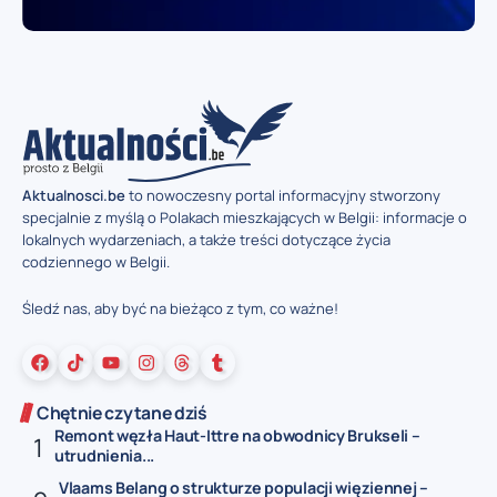
Aktualnosci.be
to nowoczesny portal informacyjny stworzony
specjalnie z myślą o Polakach mieszkających w Belgii: informacje o
lokalnych wydarzeniach, a także treści dotyczące życia
codziennego w Belgii.
Śledź nas, aby być na bieżąco z tym, co ważne!
Chętnie czytane dziś
Remont węzła Haut-Ittre na obwodnicy Brukseli –
utrudnienia...
Vlaams Belang o strukturze populacji więziennej –