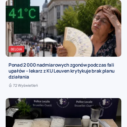
BELGIA
Ponad 2 000 nadmiarowych zgonów podczas fali
upałów – lekarz z KU Leuven krytykuje brak planu
działania
72 Wyświetleń