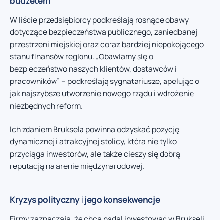
budżetem
W liście przedsiębiorcy podkreślają rosnące obawy
dotyczące bezpieczeństwa publicznego, zaniedbanej
przestrzeni miejskiej oraz coraz bardziej niepokojącego
stanu finansów regionu. „Obawiamy się o
bezpieczeństwo naszych klientów, dostawców i
pracowników” – podkreślają sygnatariusze, apelując o
jak najszybsze utworzenie nowego rządu i wdrożenie
niezbędnych reform.
Ich zdaniem Bruksela powinna odzyskać pozycję
dynamicznej i atrakcyjnej stolicy, która nie tylko
przyciąga inwestorów, ale także cieszy się dobrą
reputacją na arenie międzynarodowej.
Kryzys polityczny i jego konsekwencje
Firmy zaznaczają, że chcą nadal inwestować w Brukseli,