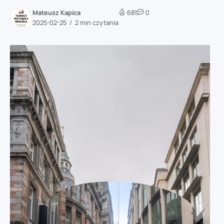
Mateusz Kapica
681
0
2025-02-25
2 min czytania