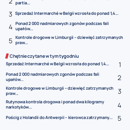
partia...
Sprzedaż Intermarché w Belgii wzrosła do ponad 1,4...
Ponad 2 000 nadmiarowych zgonów podczas fali
upałów...
Kontrole drogowe w Limburgii – dziewięć zatrzymanych
praw...
Chętnie czytane w tym tygodniu
Sprzedaż Intermarché w Belgii wzrosła do ponad 1,4...
Ponad 2 000 nadmiarowych zgonów podczas fali
upałów...
Kontrole drogowe w Limburgii – dziewięć zatrzymanych
praw...
Rutynowa kontrola drogowa i ponad dwa kilogramy
narkotyków...
Pościg z Holandii do Antwerpii – kierowca zatrzymany...