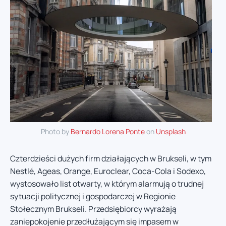
Photo by
Bernardo Lorena Ponte
on
Unsplash
Czterdzieści dużych firm działających w Brukseli, w tym
Nestlé, Ageas, Orange, Euroclear, Coca-Cola i Sodexo,
wystosowało list otwarty, w którym alarmują o trudnej
sytuacji politycznej i gospodarczej w Regionie
Stołecznym Brukseli. Przedsiębiorcy wyrażają
zaniepokojenie przedłużającym się impasem w