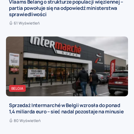
Vlaams Belang o strukturze populacji więziennej –
partia powołuje się na odpowiedź ministerstwa
sprawiedliwości
61 Wyświetleń
BELGIA
Sprzedaż Intermarché w Belgii wzrosła do ponad
1,4 miliarda euro – sieć nadal pozostaje na minusie
80 Wyświetleń