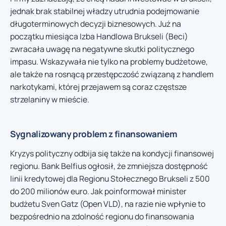
jednak brak stabilnej władzy utrudnia podejmowanie
długoterminowych decyzji biznesowych. Już na
początku miesiąca Izba Handlowa Brukseli (Beci)
zwracała uwagę na negatywne skutki politycznego
impasu. Wskazywała nie tylko na problemy budżetowe,
ale także na rosnącą przestępczość związaną z handlem
narkotykami, której przejawem są coraz częstsze
strzelaniny w mieście.
Sygnalizowany problem z finansowaniem
Kryzys polityczny odbija się także na kondycji finansowej
regionu. Bank Belfius ogłosił, że zmniejsza dostępność
linii kredytowej dla Regionu Stołecznego Brukseli z 500
do 200 milionów euro. Jak poinformował minister
budżetu Sven Gatz (Open VLD), na razie nie wpłynie to
bezpośrednio na zdolność regionu do finansowania