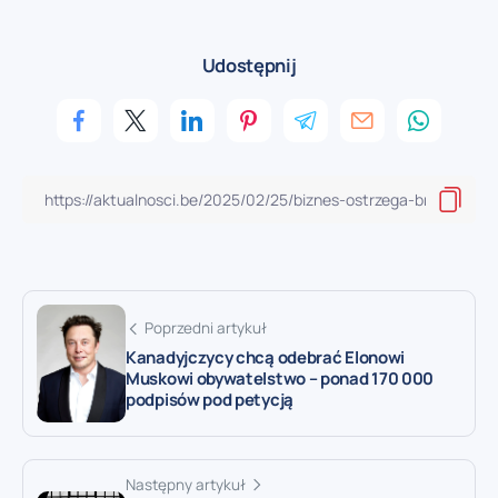
Udostępnij
Poprzedni artykuł
Kanadyjczycy chcą odebrać Elonowi
Muskowi obywatelstwo – ponad 170 000
podpisów pod petycją
Następny artykuł