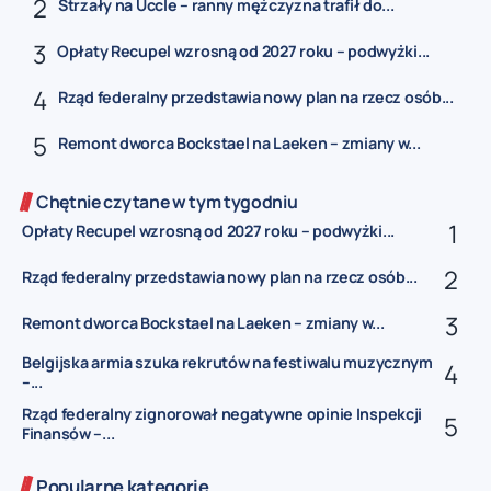
Strzały na Uccle – ranny mężczyzna trafił do...
Opłaty Recupel wzrosną od 2027 roku – podwyżki...
Rząd federalny przedstawia nowy plan na rzecz osób...
Remont dworca Bockstael na Laeken – zmiany w...
Chętnie czytane w tym tygodniu
Opłaty Recupel wzrosną od 2027 roku – podwyżki...
Rząd federalny przedstawia nowy plan na rzecz osób...
Remont dworca Bockstael na Laeken – zmiany w...
Belgijska armia szuka rekrutów na festiwalu muzycznym
–...
Rząd federalny zignorował negatywne opinie Inspekcji
Finansów –...
Popularne kategorie