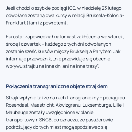
Jeśli chodzi o szybkie pociągi ICE, w niedzielę 23 lutego
odwołane zostaną dwa kursy w relacji Bruksela-Kolonia-
Frankfurt (tam i z powrotem).
Eurostar zapowiedział natomiast zakłócenia we wtorek,
środę i czwartek – każdego z tych dni odwołanych
zostanie sześć kursów między Brukselą a Paryżem. Jak
informuje przewoźnik, „nie przewiduje się obecnie
wpływu strajku na inne dni ani na inne trasy”.
Połączenia transgraniczne objęte strajkiem
Strajk wpłynie także na ruch transgraniczny – pociągi do
Rosendaal, Maastricht, Akwizgranu, Luksemburga, Lille i
Maubeuge zostały uwzględnione w planie
transportowym SNCB, co oznacza, że pasażerowie
podróżujący do tych miast mogą spodziewać się