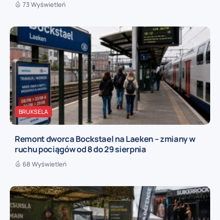
73 Wyświetleń
BRUKSELA
Remont dworca Bockstael na Laeken – zmiany w
ruchu pociągów od 8 do 29 sierpnia
68 Wyświetleń