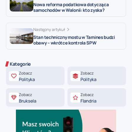
Nowa reforma podatkowa dotycząca
samochodów w Walonii: kto zyska?
Następny artykuł
Stan techniczny mostu w Tamines budzi
obawy – wkrótce kontrola SPW
Kategorie
Zobacz
Zobacz
Polityka
Polityka
Zobacz
Zobacz
Bruksela
Flandria