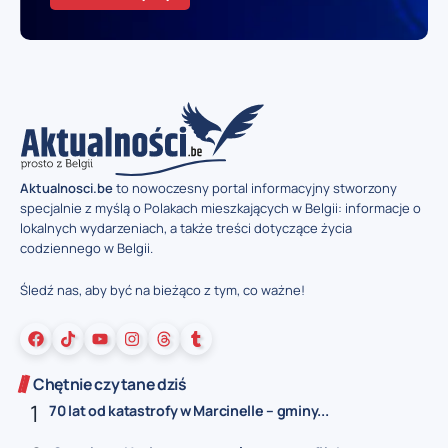
Aktualnosci.be
to nowoczesny portal informacyjny stworzony
specjalnie z myślą o Polakach mieszkających w Belgii: informacje o
lokalnych wydarzeniach, a także treści dotyczące życia
codziennego w Belgii.
Śledź nas, aby być na bieżąco z tym, co ważne!
Chętnie czytane dziś
70 lat od katastrofy w Marcinelle – gminy...