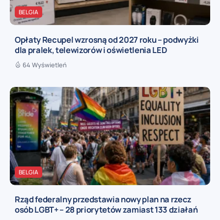
BELGIA
Opłaty Recupel wzrosną od 2027 roku – podwyżki
dla pralek, telewizorów i oświetlenia LED
64 Wyświetleń
BELGIA
Rząd federalny przedstawia nowy plan na rzecz
osób LGBT+ – 28 priorytetów zamiast 133 działań