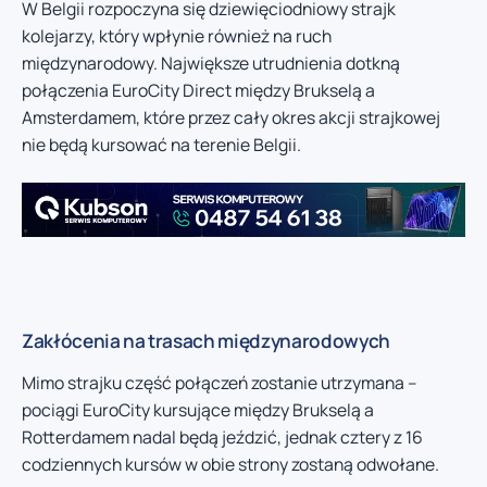
W Belgii rozpoczyna się dziewięciodniowy strajk
kolejarzy, który wpłynie również na ruch
międzynarodowy. Największe utrudnienia dotkną
połączenia EuroCity Direct między Brukselą a
Amsterdamem, które przez cały okres akcji strajkowej
nie będą kursować na terenie Belgii.
Zakłócenia na trasach międzynarodowych
Mimo strajku część połączeń zostanie utrzymana –
pociągi EuroCity kursujące między Brukselą a
Rotterdamem nadal będą jeździć, jednak cztery z 16
codziennych kursów w obie strony zostaną odwołane.