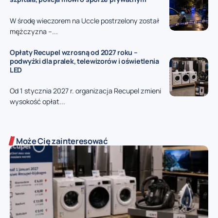
W środę wieczorem na Uccle postrzelony został
mężczyzna –...
Opłaty Recupel wzrosną od 2027 roku –
podwyżki dla pralek, telewizorów i oświetlenia
LED
Od 1 stycznia 2027 r. organizacja Recupel zmieni
wysokość opłat...
Może Cię zainteresować