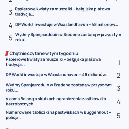
Papierowe kwiaty za muszelki – belgijska plażowa
tradycja...
DP World inwestuje w Waaslandhaven – 48 milionów...
Wydmy Spanjaardduin w Bredene zostaną w przyszłym
roku...
Chętnie czytane w tym tygodniu
Papierowe kwiaty za muszelki – belgijska plażowa
tradycja...
DP World inwestuje w Waaslandhaven – 48 milionów...
Wydmy Spanjaardduin w Bredene zostaną w przyszłym
roku...
Vlaams Belang o skutkach ograniczenia zasiłków dla
bezrobotnych...
Numerowane tabliczki na pastwiskach w Buggenhout –
policja...