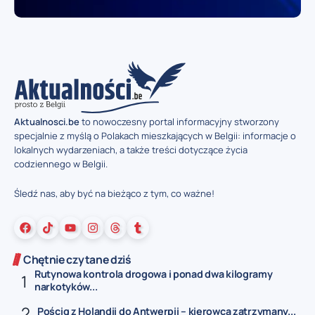
Aktualnosci.be
to nowoczesny portal informacyjny stworzony
specjalnie z myślą o Polakach mieszkających w Belgii: informacje o
lokalnych wydarzeniach, a także treści dotyczące życia
codziennego w Belgii.
Śledź nas, aby być na bieżąco z tym, co ważne!
Chętnie czytane dziś
Rutynowa kontrola drogowa i ponad dwa kilogramy
narkotyków...
Pościg z Holandii do Antwerpii – kierowca zatrzymany...