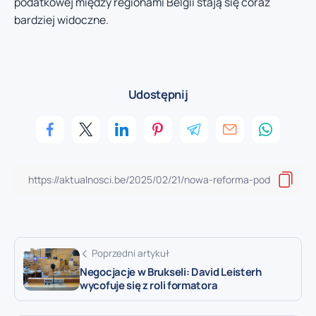
podatkowej między regionami Belgii stają się coraz
bardziej widoczne.
Udostępnij
Poprzedni artykuł
Negocjacje w Brukseli: David Leisterh
wycofuje się z roli formatora