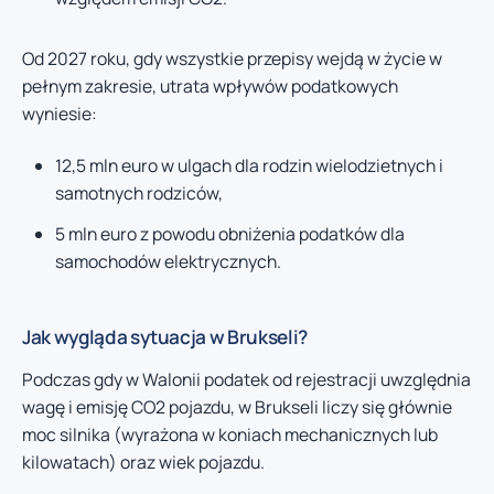
Od 2027 roku, gdy wszystkie przepisy wejdą w życie w
pełnym zakresie, utrata wpływów podatkowych
wyniesie:
12,5 mln euro w ulgach dla rodzin wielodzietnych i
samotnych rodziców,
5 mln euro z powodu obniżenia podatków dla
samochodów elektrycznych.
Jak wygląda sytuacja w Brukseli?
Podczas gdy w Walonii podatek od rejestracji uwzględnia
wagę i emisję CO2 pojazdu, w Brukseli liczy się głównie
moc silnika (wyrażona w koniach mechanicznych lub
kilowatach) oraz wiek pojazdu.