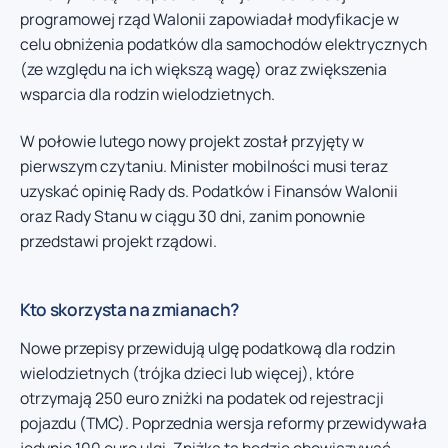
programowej rząd Walonii zapowiadał modyfikacje w
celu obniżenia podatków dla samochodów elektrycznych
(ze względu na ich większą wagę) oraz zwiększenia
wsparcia dla rodzin wielodzietnych.
W połowie lutego nowy projekt został przyjęty w
pierwszym czytaniu. Minister mobilności musi teraz
uzyskać opinię Rady ds. Podatków i Finansów Walonii
oraz Rady Stanu w ciągu 30 dni, zanim ponownie
przedstawi projekt rządowi.
Kto skorzysta na zmianach?
Nowe przepisy przewidują ulgę podatkową dla rodzin
wielodzietnych (trójka dzieci lub więcej), które
otrzymają 250 euro zniżki na podatek od rejestracji
pojazdu (TMC). Poprzednia wersja reformy przewidywała