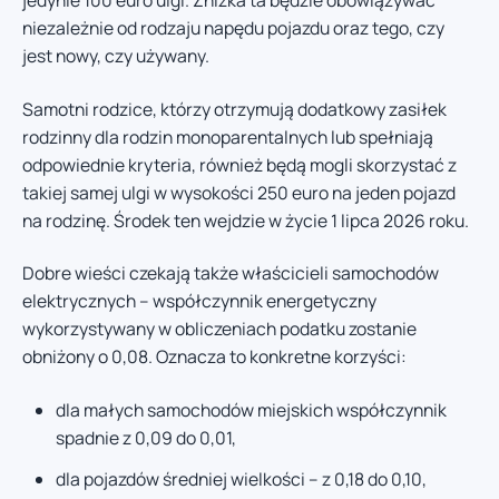
jedynie 100 euro ulgi. Zniżka ta będzie obowiązywać
niezależnie od rodzaju napędu pojazdu oraz tego, czy
jest nowy, czy używany.
Samotni rodzice, którzy otrzymują dodatkowy zasiłek
rodzinny dla rodzin monoparentalnych lub spełniają
odpowiednie kryteria, również będą mogli skorzystać z
takiej samej ulgi w wysokości 250 euro na jeden pojazd
na rodzinę. Środek ten wejdzie w życie 1 lipca 2026 roku.
Dobre wieści czekają także właścicieli samochodów
elektrycznych – współczynnik energetyczny
wykorzystywany w obliczeniach podatku zostanie
obniżony o 0,08. Oznacza to konkretne korzyści:
dla małych samochodów miejskich współczynnik
spadnie z 0,09 do 0,01,
dla pojazdów średniej wielkości – z 0,18 do 0,10,