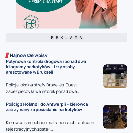
R E K L A M A
Najnowsze wpisy
Rutynowa kontrola drogowa i ponad dwa
kilogramy narkotyków – trzy osoby
aresztowane w Brukseli
Policja lokalna strefy Bruxelles-Ouest
zabezpieczyła we wtorek ponad dwa...
Pościg z Holandii do Antwerpii – kierowca
zatrzymany za posiadanie narkotyków
Kierowca samochodu na francuskich tablicach
rejestracyjnych został...