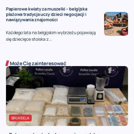
Papierowe kwiaty za muszelki – belgijska
plażowa tradycja uczy dzieci negocjacji i
nawiązywania znajomości
Każdego lata na belgijskim wybrzeżu pojawiają
się dziecięce stoiska z...
Może Cię zainteresować
BRUKSELA