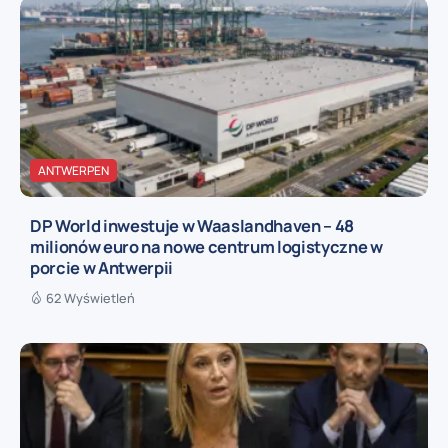
ANTWERPEN
DP World inwestuje w Waaslandhaven – 48
milionów euro na nowe centrum logistyczne w
porcie w Antwerpii
62 Wyświetleń