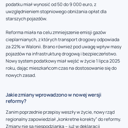
podatku miał wynosić od 50 do 9 000 euro, z
uwzględnieniem stopniowego obniżania opłat dla
starszych pojazdów.
Reforma miała na celu zmniejszenie emisji gazów
cieplarnianych, z których transport drogowy odpowiada
za 22% w Walonii. Brano również pod uwagę wpływ masy
pojazdów na infrastrukturę drogową i bezpieczeństwo.
Nowy system podatkowy miał wejść w życie 1 lipca 2025
roku, dając mieszkańcom czas na dostosowanie się do
nowych zasad.
Jakie zmiany wprowadzono w nowej wersji
reformy?
Zanim poprzednie przepisy weszły w życie, nowy rząd
regionalny zapowiedział „konkretne korekty” do reformy.
Zmiany nie są niespodzianką – już w deklaracji