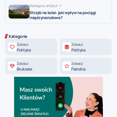
Następny artykuł
Strajki na kolei: jaki wpływ na pociągi
międzynarodowe?
Kategorie
Zobacz
Zobacz
Polityka
Polityka
Zobacz
Zobacz
Bruksela
Flandria