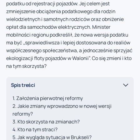
podatku od rejestracji pojazdów. Jej celem jest
zmniejszenie obciążenia podatkowego dla rodzin
wielodzietnych i samotnych rodziców oraz obniżenie
opłat dla samochodów elektrycznych. Minister
mobilności regionu podkreślił, że nowa wersja podatku
ma być „sprawiedliwsza i lepiej dostosowana do realiów
współczesnego społeczeństwa, a jednocześnie sprzyjać
ekologizacji floty pojazdów w Walonii”. Co się zmieni i kto
na tym skorzysta?
Spis treści
Założenia pierwotnej reformy
Jakie zmiany wprowadzono w nowej wersji
reformy?
Kto skorzysta na zmianach?
Kto na tym straci?
Jak wygląda sytuacja w Brukseli?