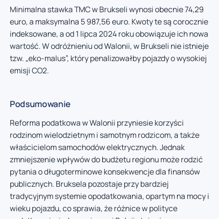
Minimalna stawka TMC w Brukseli wynosi obecnie 74,29
euro, a maksymalna 5 987,56 euro. Kwoty te są corocznie
indeksowane, a od 1 lipca 2024 roku obowiązuje ich nowa
wartość. W odróżnieniu od Walonii, w Brukseli nie istnieje
tzw. „eko-malus”, który penalizowałby pojazdy o wysokiej
emisji CO2.
Podsumowanie
Reforma podatkowa w Walonii przyniesie korzyści
rodzinom wielodzietnym i samotnym rodzicom, a także
właścicielom samochodów elektrycznych. Jednak
zmniejszenie wpływów do budżetu regionu może rodzić
pytania o długoterminowe konsekwencje dla finansów
publicznych. Bruksela pozostaje przy bardziej
tradycyjnym systemie opodatkowania, opartym na mocy i
wieku pojazdu, co sprawia, że różnice w polityce