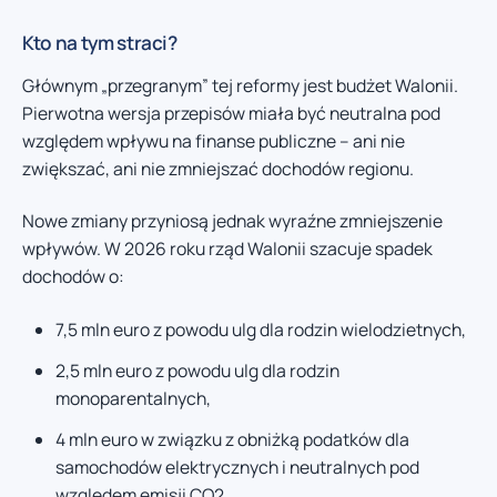
Kto na tym straci?
Głównym „przegranym” tej reformy jest budżet Walonii.
Pierwotna wersja przepisów miała być neutralna pod
względem wpływu na finanse publiczne – ani nie
zwiększać, ani nie zmniejszać dochodów regionu.
Nowe zmiany przyniosą jednak wyraźne zmniejszenie
wpływów. W 2026 roku rząd Walonii szacuje spadek
dochodów o:
7,5 mln euro z powodu ulg dla rodzin wielodzietnych,
2,5 mln euro z powodu ulg dla rodzin
monoparentalnych,
4 mln euro w związku z obniżką podatków dla
samochodów elektrycznych i neutralnych pod
względem emisji CO2.