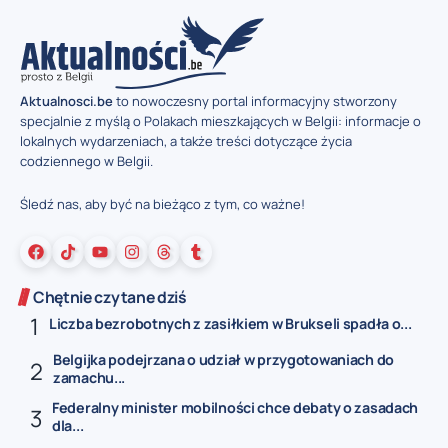
Aktualnosci.be
to nowoczesny portal informacyjny stworzony
specjalnie z myślą o Polakach mieszkających w Belgii: informacje o
lokalnych wydarzeniach, a także treści dotyczące życia
codziennego w Belgii.
Śledź nas, aby być na bieżąco z tym, co ważne!
Chętnie czytane dziś
Liczba bezrobotnych z zasiłkiem w Brukseli spadła o...
Belgijka podejrzana o udział w przygotowaniach do
zamachu...
Federalny minister mobilności chce debaty o zasadach
dla...