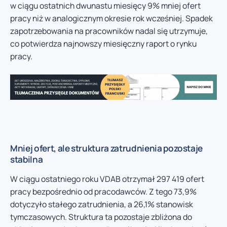
w ciągu ostatnich dwunastu miesięcy 9% mniej ofert
pracy niż w analogicznym okresie rok wcześniej. Spadek
zapotrzebowania na pracowników nadal się utrzymuje,
co potwierdza najnowszy miesięczny raport o rynku
pracy.
Mniej ofert, ale struktura zatrudnienia pozostaje
stabilna
W ciągu ostatniego roku VDAB otrzymał 297 419 ofert
pracy bezpośrednio od pracodawców. Z tego 73,9%
dotyczyło stałego zatrudnienia, a 26,1% stanowisk
tymczasowych. Struktura ta pozostaje zbliżona do