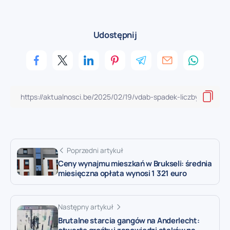
Udostępnij
Poprzedni artykuł
Ceny wynajmu mieszkań w Brukseli: średnia
miesięczna opłata wynosi 1 321 euro
Następny artykuł
Brutalne starcia gangów na Anderlecht: