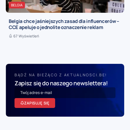
BELGIA
Belgia chce jaśniejszych zasad dla influencerów –
CCE apeluje o jednolite oznaczenie reklam
67 Wyświetleń
BĄDŹ NA BIEŻĄCO Z AKTUALNOSCI.BE!
Zapisz się do naszego newslettera!
ZAPISUJĘ SIĘ