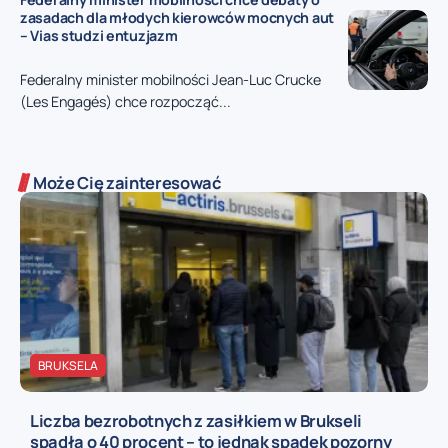
zasadach dla młodych kierowców mocnych aut
– Vias studzi entuzjazm
Federalny minister mobilności Jean-Luc Crucke
(Les Engagés) chce rozpocząć...
Może Cię zainteresować
BRUKSELA
Liczba bezrobotnych z zasiłkiem w Brukseli
spadła o 40 procent – to jednak spadek pozorny