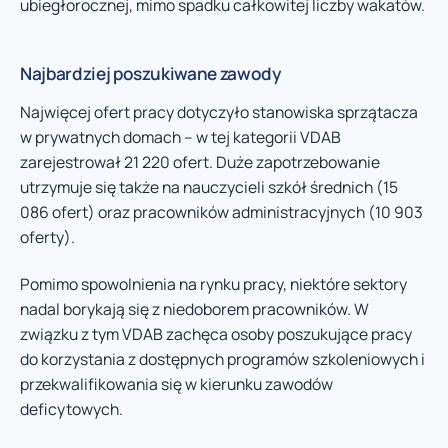
ubiegłorocznej, mimo spadku całkowitej liczby wakatów.
Najbardziej poszukiwane zawody
Najwięcej ofert pracy dotyczyło stanowiska sprzątacza
w prywatnych domach – w tej kategorii VDAB
zarejestrował 21 220 ofert. Duże zapotrzebowanie
utrzymuje się także na nauczycieli szkół średnich (15
086 ofert) oraz pracowników administracyjnych (10 903
oferty).
Pomimo spowolnienia na rynku pracy, niektóre sektory
nadal borykają się z niedoborem pracowników. W
związku z tym VDAB zachęca osoby poszukujące pracy
do korzystania z dostępnych programów szkoleniowych i
przekwalifikowania się w kierunku zawodów
deficytowych.