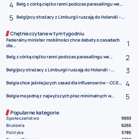
Belg z córką ciężko ranni podczas parasailingu we...
Belgijscy strażacy z Limburgii ruszają do Holandii –...
Chętnie czytane w tym tygodniu
Federalny minister mobilności chce debaty o zasadach
dla...
Belg z córką ciężko ranni podczas parasailingu we...
Belgijscy strażacy z Limburgii ruszają do Holandii –...
Belgia chce jaśniejszych zasad dla influencerów – CCE...
Belgia ma jedną z najwyższych płac minimalnych w...
Popularne kategorie
Społeczeństwo
9993
Bruksela
6265
Polityka
5785