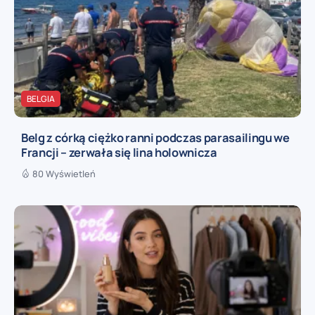
BELGIA
Belg z córką ciężko ranni podczas parasailingu we
Francji – zerwała się lina holownicza
80 Wyświetleń