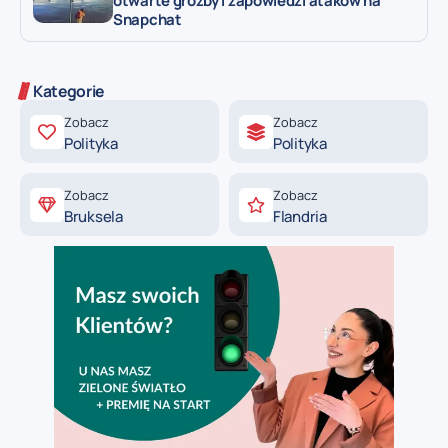
otwarte groźby i zapowiedzi ataków na
Snapchat
Kategorie
Zobacz
Zobacz
Polityka
Polityka
Zobacz
Zobacz
Bruksela
Flandria