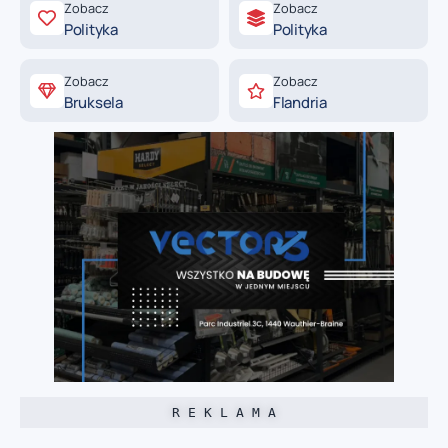
Zobacz
Zobacz
Polityka
Polityka
Zobacz
Zobacz
Bruksela
Flandria
R E K L A M A