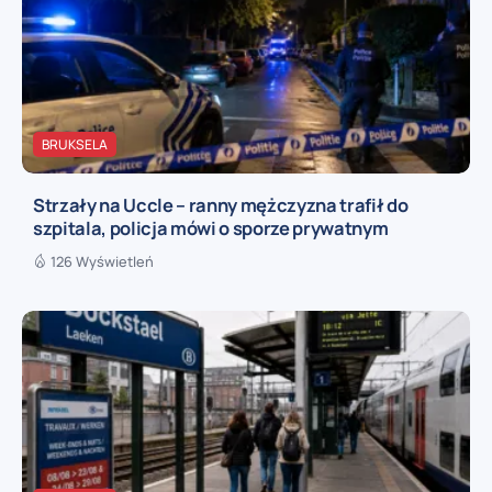
BRUKSELA
Strzały na Uccle – ranny mężczyzna trafił do
szpitala, policja mówi o sporze prywatnym
126 Wyświetleń