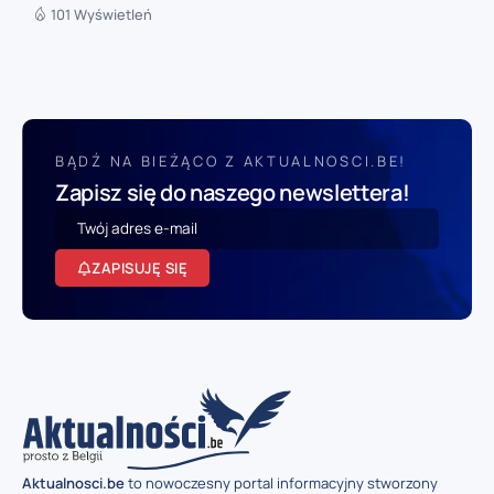
101 Wyświetleń
BĄDŹ NA BIEŻĄCO Z AKTUALNOSCI.BE!
Zapisz się do naszego newslettera!
ZAPISUJĘ SIĘ
Aktualnosci.be
to nowoczesny portal informacyjny stworzony