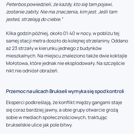
Peterbos powiedzieli, że każdy, kto się tam pojawi,
zostanie zabity. Nie ma znaczenia, kim jest. Jeśli tam
jesteś, strzelają do ciebie.”
Kilka godzin później, około 01:40 w nocy, w pobliżu tej
samej stacji metra doszło do kolejnej strzelaniny. Oddano
aż 23 strzały w kierunku jednego z budynków
mieszkalnych. Na miejscu znaleziono także dwie koktajle
Mołotowa, które jednak nie eksplodowały. Na szczęście
nikt nie odniósł obrażeń.
Przemoc na ulicach Brukseli wymyka się spod kontroli
Eksperci podkreślają, że konflikt między gangami staje
się coraz bardziej jawny, a obie grupy otwarcie grożą
sobie w mediach społecznościowych, traktując
brukselskie ulice jak pole bitwy.