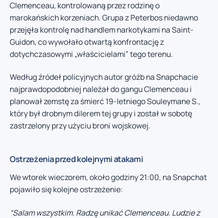
Clemenceau, kontrolowaną przez rodzinę o
marokańskich korzeniach. Grupa z Peterbos niedawno
przejęła kontrolę nad handlem narkotykami na Saint-
Guidon, co wywołało otwartą konfrontację z
dotychczasowymi „właścicielami” tego terenu.
Według źródeł policyjnych autor gróźb na Snapchacie
najprawdopodobniej należał do gangu Clemenceau i
planował zemstę za śmierć 19-letniego Souleymane S.,
który był drobnym dilerem tej grupy i został w sobotę
zastrzelony przy użyciu broni wojskowej.
Ostrzeżenia przed kolejnymi atakami
We wtorek wieczorem, około godziny 21:00, na Snapchat
pojawiło się kolejne ostrzeżenie:
“Salam wszystkim. Radzę unikać Clemenceau. Ludzie z