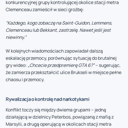
konkurencyjnej grupy kontrolującej okolice stacji metra
Clemenceau zamieścił w sieci groźbę:
“Każdego, kogo zobaczę na Saint-Guidon, Lemmens,
Clemenceau lub Bekkant, zastrzelę. Nawet jeśli jest
niewinny.”
W kolejnych wiadomościach zapowiadał dalszą
eskalację przemocy, porównując sytuację do brutalnej
gry wideo:
„Chcecie przedpremierę GTA 6?”
– sugerując,
że zamierza przekształcić ulice Brukseli w miejsce pełne
chaosu i przemocy.
Rywalizacja o kontrolę nad narkotykami
Konflikt toczy się między dwiema grupami – jedną
działającą w dzielnicy Peterbos, powiązaną z mafią z
Marsylii, a drugą operującą w okolicach stacji metra