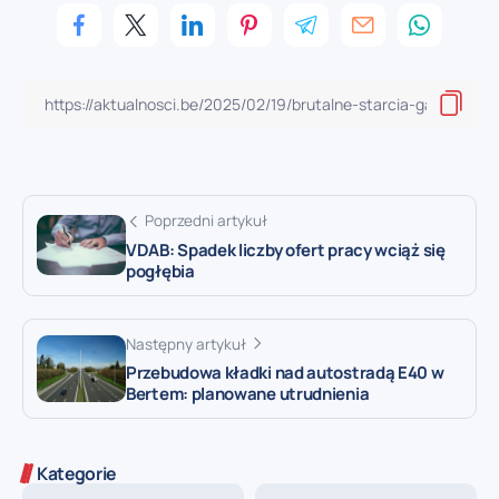
Poprzedni artykuł
VDAB: Spadek liczby ofert pracy wciąż się
pogłębia
Następny artykuł
Przebudowa kładki nad autostradą E40 w
Bertem: planowane utrudnienia
Kategorie