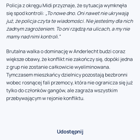
Policja z okręgu Midi przyznaje, że sytuacja wymknęła
się spod kontroli:
„To nowe dno. Oni nawet nie ukrywają
już, że policja czyta te wiadomości. Nie jesteśmy dla nich
żadnym zagrożeniem. To oni rządzą na ulicach, a my nie
mamy nad nimi kontroli.”
Brutalna walka o dominację w Anderlecht budzi coraz
większe obawy, że konflikt nie zakończy się, dopóki jedna
z grup nie zostanie całkowicie wyeliminowana.
Tymczasem mieszkańcy dzielnicy pozostają bezbronni
wobec rosnącej fali przemocy, która nie ogranicza się już
tylko do członków gangów, ale zagraża wszystkim
przebywającym w rejonie konfliktu.
Udostępnij