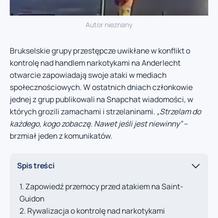
Autor nieznany
Brukselskie grupy przestępcze uwikłane w konflikt o
kontrolę nad handlem narkotykami na Anderlecht
otwarcie zapowiadają swoje ataki w mediach
społecznościowych. W ostatnich dniach członkowie
jednej z grup publikowali na Snapchat wiadomości, w
których grozili zamachami i strzelaninami.
„Strzelam do
każdego, kogo zobaczę. Nawet jeśli jest niewinny”
–
brzmiał jeden z komunikatów.
Spis treści
Zapowiedź przemocy przed atakiem na Saint-
Guidon
Rywalizacja o kontrolę nad narkotykami