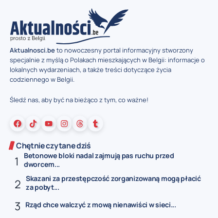
Aktualnosci.be
to nowoczesny portal informacyjny stworzony
specjalnie z myślą o Polakach mieszkających w Belgii: informacje o
lokalnych wydarzeniach, a także treści dotyczące życia
codziennego w Belgii.
Śledź nas, aby być na bieżąco z tym, co ważne!
Chętnie czytane dziś
Betonowe bloki nadal zajmują pas ruchu przed
dworcem...
Skazani za przestępczość zorganizowaną mogą płacić
za pobyt...
Rząd chce walczyć z mową nienawiści w sieci...