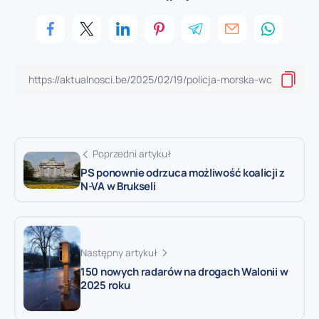
Poprzedni artykuł
PS ponownie odrzuca możliwość koalicji z
N-VA w Brukseli
Następny artykuł
150 nowych radarów na drogach Walonii w
2025 roku