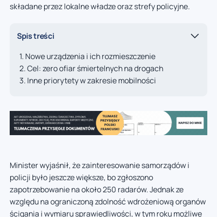
składane przez lokalne władze oraz strefy policyjne.
Spis treści
Nowe urządzenia i ich rozmieszczenie
Cel: zero ofiar śmiertelnych na drogach
Inne priorytety w zakresie mobilności
Minister wyjaśnił, że zainteresowanie samorządów i
policji było jeszcze większe, bo zgłoszono
zapotrzebowanie na około 250 radarów. Jednak ze
względu na ograniczoną zdolność wdrożeniową organów
ścigania i wymiaru sprawiedliwości, w tym roku możliwe