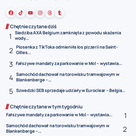
Chętnie czytane dziś
Siedziba AXA Belgium zamknięta z powodu skażenia
wody...
Piosenka z TikToka odmieniła los pizzerii na Saint-
Gilles...
Fałszywe mandaty za parkowanie w Mol – wystawia...
Samochód dachował na torowisku tramwajowym w
Blankenberge –...
Szwedzki SEB sprzedaje udziały w Euroclear – Belgia...
Chętnie czytane w tym tygodniu
Fałszywe mandaty za parkowanie w Mol – wystawia...
Samochód dachował na torowisku tramwajowym w
Blankenberge –...