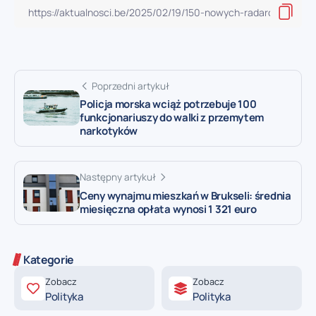
Poprzedni artykuł
Policja morska wciąż potrzebuje 100
funkcjonariuszy do walki z przemytem
narkotyków
Następny artykuł
Ceny wynajmu mieszkań w Brukseli: średnia
miesięczna opłata wynosi 1 321 euro
Kategorie
Zobacz
Zobacz
Polityka
Polityka