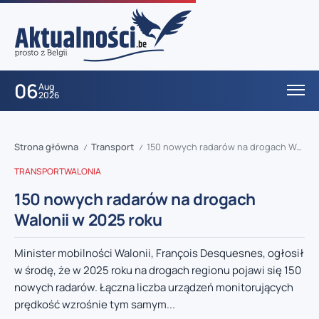
06
Aug
2026
Strona główna
Transport
150 nowych radarów na drogach Walonii w 2025 roku
/
/
TRANSPORT
WALONIA
150 nowych radarów na drogach
Walonii w 2025 roku
Minister mobilności Walonii, François Desquesnes, ogłosił
w środę, że w 2025 roku na drogach regionu pojawi się 150
nowych radarów. Łączna liczba urządzeń monitorujących
prędkość wzrośnie tym samym...