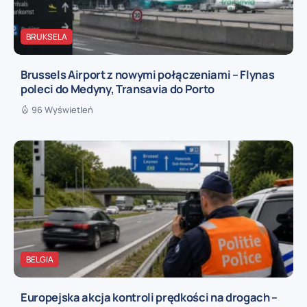
BRUKSELA
Brussels Airport z nowymi połączeniami – Flynas
poleci do Medyny, Transavia do Porto
96 Wyświetleń
BELGIA
Europejska akcja kontroli prędkości na drogach –