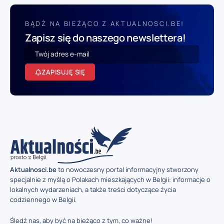
BĄDŹ NA BIEŻĄCO Z AKTUALNOSCI.BE!
Zapisz się do naszego newslettera!
ZAPISUJĘ SIĘ
Aktualnosci.be
to nowoczesny portal informacyjny stworzony
specjalnie z myślą o Polakach mieszkających w Belgii: informacje o
lokalnych wydarzeniach, a także treści dotyczące życia
codziennego w Belgii.
Śledź nas, aby być na bieżąco z tym, co ważne!