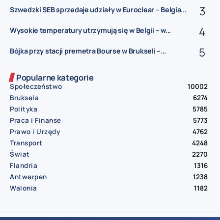
Szwedzki SEB sprzedaje udziały w Euroclear – Belgia...
Wysokie temperatury utrzymują się w Belgii – w...
Bójka przy stacji premetra Bourse w Brukseli –...
Popularne kategorie
Społeczeństwo
10002
Bruksela
6274
Polityka
5785
Praca i Finanse
5773
Prawo i Urzędy
4762
Transport
4248
Świat
2270
Flandria
1316
Antwerpen
1238
Walonia
1182