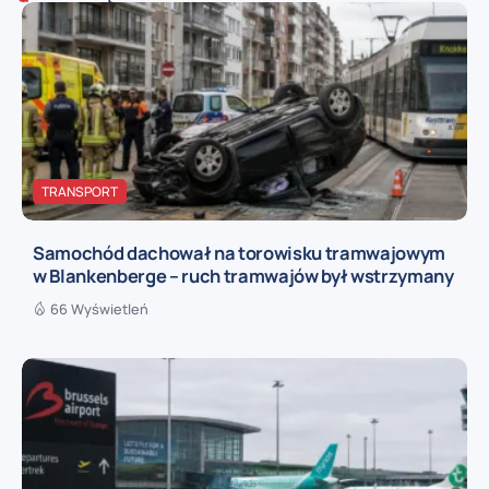
TRANSPORT
Samochód dachował na torowisku tramwajowym
w Blankenberge – ruch tramwajów był wstrzymany
66 Wyświetleń