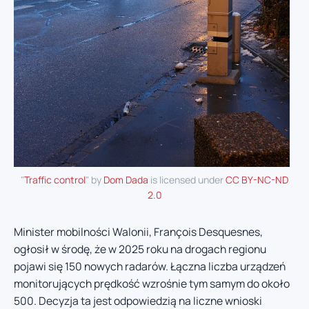
"
Traffic control
" by
Dom Dada
is licensed under
CC BY-NC-ND
2.0
Minister mobilności Walonii, François Desquesnes,
ogłosił w środę, że w 2025 roku na drogach regionu
pojawi się 150 nowych radarów. Łączna liczba urządzeń
monitorujących prędkość wzrośnie tym samym do około
500. Decyzja ta jest odpowiedzią na liczne wnioski