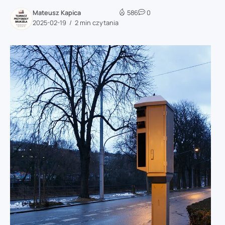
Mateusz Kapica
586
0
2025-02-19
2 min czytania