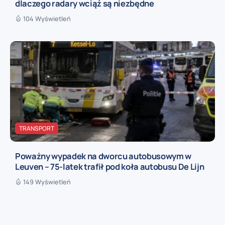
dlaczego radary wciąż są niezbędne
104 Wyświetleń
TRANSPORT
Poważny wypadek na dworcu autobusowym w
Leuven – 75-latek trafił pod koła autobusu De Lijn
149 Wyświetleń