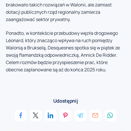
brakowało takich rozwiązań w Walonii, ale zamiast
dotacji publicznych rząd regionalny zamierza
zaangażować sektor prywatny.
Ponadto, w kontekście przebudowy węzła drogowego
Léonard, który znacząco wpływa na ruch pomiędzy
Walonią a Brukselą, Desquesnes spotka się w piątek ze
swoją flamandzką odpowiedniczką, Annick De Ridder.
Celem rozmów będzie przyspieszenie prac, które
obecnie zaplanowane są aż do końca 2025 roku.
Udostępnij