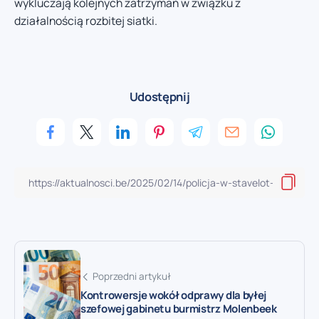
wykluczają kolejnych zatrzymań w związku z
działalnością rozbitej siatki.
Udostępnij
Poprzedni artykuł
Kontrowersje wokół odprawy dla byłej
szefowej gabinetu burmistrz Molenbeek