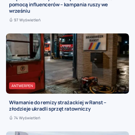
pomocą influencerów – kampania ruszy we
wrześniu
97 Wyświetleń
ANTWERPEN
Włamanie do remizy strażackiej w Ranst –
złodzieje ukradli sprzęt ratowniczy
74 Wyświetleń