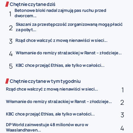
Chętnie czytane dziś
Betonowe bloki nadal zajmują pas ruchu przed
dworcem...
Skazani za przestępczość zorganizowaną mogą płacić
za pobyt...
Rząd chce walczyć z mową nienawiści w sieci...
Włamanie do remizy strażackiej w Ranst – złodzieje...
KBC chce przejąć Ethias, ale tylko w całości...
Chętnie czytane w tym tygodniu
Rząd chce walczyć z mową nienawiści w sieci...
Włamanie do remizy strażackiej w Ranst – złodzieje...
KBC chce przejąć Ethias, ale tylko w całości...
DP World zainwestuje 48 milionów euro w
Waaslandhaven...