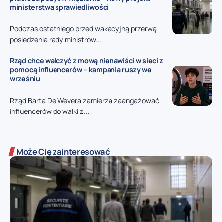
ministerstwa sprawiedliwości
Podczas ostatniego przed wakacyjną przerwą
posiedzenia rady ministrów...
Rząd chce walczyć z mową nienawiści w sieci z
pomocą influencerów – kampania ruszy we
wrześniu
Rząd Barta De Wevera zamierza zaangażować
influencerów do walki z...
Może Cię zainteresować