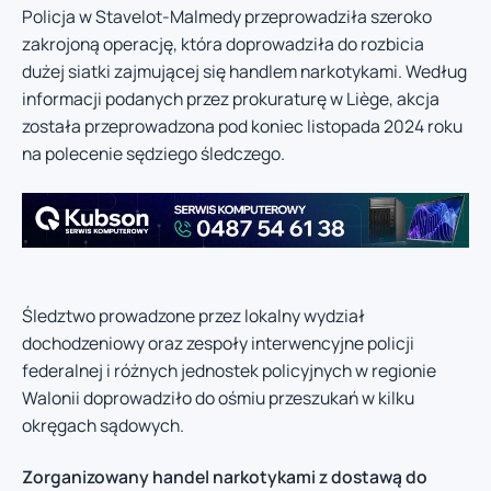
Policja w Stavelot-Malmedy przeprowadziła szeroko
zakrojoną operację, która doprowadziła do rozbicia
dużej siatki zajmującej się handlem narkotykami. Według
informacji podanych przez prokuraturę w Liège, akcja
została przeprowadzona pod koniec listopada 2024 roku
na polecenie sędziego śledczego.
Śledztwo prowadzone przez lokalny wydział
dochodzeniowy oraz zespoły interwencyjne policji
federalnej i różnych jednostek policyjnych w regionie
Walonii doprowadziło do ośmiu przeszukań w kilku
okręgach sądowych.
Zorganizowany handel narkotykami z dostawą do