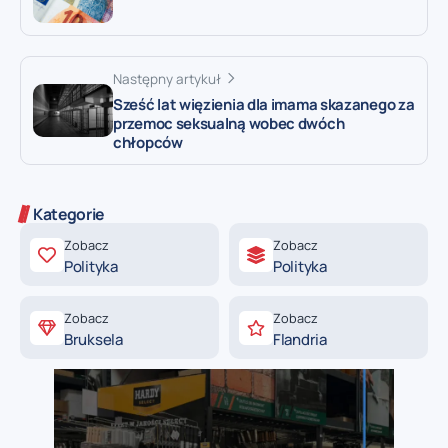
Następny artykuł
Sześć lat więzienia dla imama skazanego za
przemoc seksualną wobec dwóch
chłopców
Kategorie
Zobacz
Zobacz
Polityka
Polityka
Zobacz
Zobacz
Bruksela
Flandria