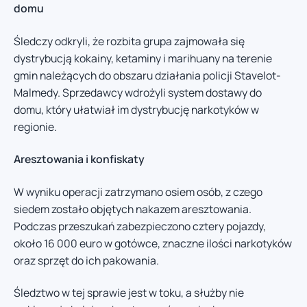
domu
Śledczy odkryli, że rozbita grupa zajmowała się
dystrybucją kokainy, ketaminy i marihuany na terenie
gmin należących do obszaru działania policji Stavelot-
Malmedy. Sprzedawcy wdrożyli system dostawy do
domu, który ułatwiał im dystrybucję narkotyków w
regionie.
Aresztowania i konfiskaty
W wyniku operacji zatrzymano osiem osób, z czego
siedem zostało objętych nakazem aresztowania.
Podczas przeszukań zabezpieczono cztery pojazdy,
około 16 000 euro w gotówce, znaczne ilości narkotyków
oraz sprzęt do ich pakowania.
Śledztwo w tej sprawie jest w toku, a służby nie