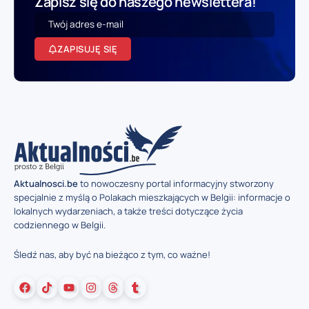
Zapisz się do naszego newslettera!
ZAPISUJĘ SIĘ
Aktualnosci.be
to nowoczesny portal informacyjny stworzony
specjalnie z myślą o Polakach mieszkających w Belgii: informacje o
lokalnych wydarzeniach, a także treści dotyczące życia
codziennego w Belgii.
Śledź nas, aby być na bieżąco z tym, co ważne!