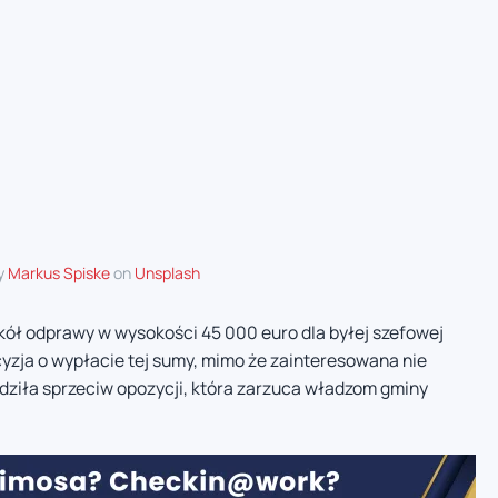
y
Markus Spiske
on
Unsplash
ół odprawy w wysokości 45 000 euro dla byłej szefowej
yzja o wypłacie tej sumy, mimo że zainteresowana nie
ziła sprzeciw opozycji, która zarzuca władzom gminy