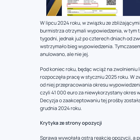
W lipcu 2024 roku, w związku ze zbliżający
burmistrza otrzymali wypowiedzenia, w tym t
tygodni, jednak już po czterech dniach od zw
wstrzymało bieg wypowiedzenia. Tymczasem
anulowano, ale nie jej.
Pod koniec roku, będąc wciąż na zwolnieniu l
rozpoczęła pracę w styczniu 2025 roku. W z
od niej przepracowania okresu wypowiedzeni
czyli 41 000 euro za niewykorzystany okres 
Decyzja o zaakceptowaniu tej prośby został
grudnia 2024 roku.
Krytyka ze strony opozycji
Sprawa wywołała ostrą reakcję opozycji, a pr