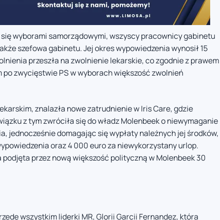
mi się wyborami samorządowymi, wszyscy pracownicy gabinetu
akże szefowa gabinetu. Jej okres wypowiedzenia wynosił 15
olnienia przeszła na zwolnienie lekarskie, co zgodnie z prawem
 po zwycięstwie PS w wyborach większość zwolnień
ekarskim, znalazła nowe zatrudnienie w Iris Care, gdzie
wiązku z tym zwróciła się do władz Molenbeek o niewymaganie
a, jednocześnie domagając się wypłaty należnych jej środków,
wypowiedzenia oraz 4 000 euro za niewykorzystany urlop.
a podjęta przez nową większość polityczną w Molenbeek 30
zede wszystkim liderki MR, Glorii Garcii Fernandez, która