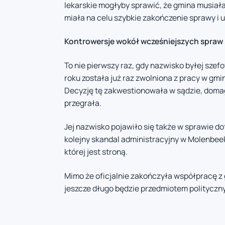
lekarskie mogłyby sprawić, że gmina musiał
miała na celu szybkie zakończenie sprawy i u
Kontrowersje wokół wcześniejszych spraw
To nie pierwszy raz, gdy nazwisko byłej sze
roku została już raz zwolniona z pracy w gm
Decyzję tę zakwestionowała w sądzie, domag
przegrała.
Jej nazwisko pojawiło się także w sprawie 
kolejny skandal administracyjny w Molenbee
której jest stroną.
Mimo że oficjalnie zakończyła współpracę z
jeszcze długo będzie przedmiotem polityczn