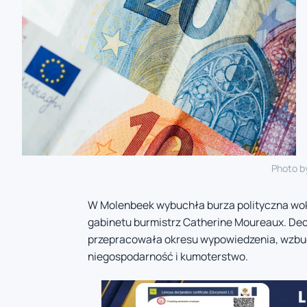
Photo b
W Molenbeek wybuchła burza polityczna wok
gabinetu burmistrz Catherine Moureaux. Dec
przepracowała okresu wypowiedzenia, wzbud
niegospodarność i kumoterstwo.