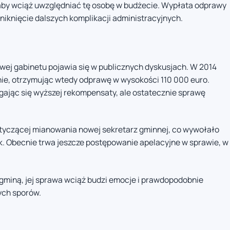
aby wciąż uwzględniać tę osobę w budżecie. Wypłata odprawy
niknięcie dalszych komplikacji administracyjnych.
fowej gabinetu pojawia się w publicznych dyskusjach. W 2014
inie, otrzymując wtedy odprawę w wysokości 110 000 euro.
ając się wyższej rekompensaty, ale ostatecznie sprawę
dotyczącej mianowania nowej sekretarz gminnej, co wywołało
k. Obecnie trwa jeszcze postępowanie apelacyjne w sprawie, w
 gminą, jej sprawa wciąż budzi emocje i prawdopodobnie
ych sporów.