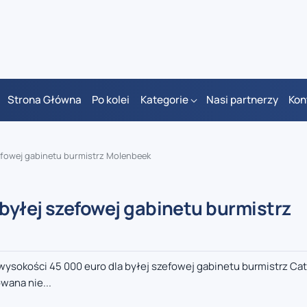
Strona Główna
Po kolei
Kategorie
Nasi partnerzy
Kon
efowej gabinetu burmistrz Molenbeek
byłej szefowej gabinetu burmistrz
sokości 45 000 euro dla byłej szefowej gabinetu burmistrz Ca
wana nie...