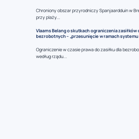
Chroniony obszar przyrodniczy Spanjaardduin w B
przy plaży...
Vlaams Belang o skutkach ograniczenia zasiłków 
bezrobotnych – „przesunięcie w ramach systemu
Ograniczenie w czasie prawa do zasiłku dla bezrob
według rządu...