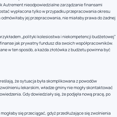
ek Autrement nieodpowiedzialne zarządzanie finansami
zostać wypłacona tylko w przypadku przepracowania okresu
a odmówiłaby jej przepracowania, nie miałaby prawa do żadnej
przykładem „polityki kolesiostwa i niekompetencji budżetowej”
e finanse jak prywatny fundusz dla swoich współpracowników.
ane w ten sposób, a każda złotówka z budżetu powinna być
reślają, że sytuacja była skomplikowana z powodów
 zwolnieniu lekarskim, władze gminy nie mogły skontaktować
ypowiedzenia. Gdy dowiedziały się, że podjęła nową pracę, po
a mogłaby się przeciągać, gdyż przedłużające się zwolnienia