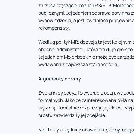
zarzuca rządzącej koalicji PS/PTB/Molenbe
publicznymi. Jej zdaniem odprawa powinna 
wypowiedzenia, a jeśli zwolniona pracownic
rekompensaty.
Według polityk MR, decyzja ta jest kolejnym 
obecnej administracji, która traktuje gminn
Jej zdaniem Molenbeek nie może być zarządz
wydawana z najwyższą starannością.
Argumenty obrony
Zwolennicy decyzji o wypłacie odprawy podk
formalnych. Jako że zainteresowana była na
się z nią i formalnie rozpocząć jej okresu w
prostu zatwierdziły jej odejście.
Niektórzy urzędnicy obawiali się, że sytuacj