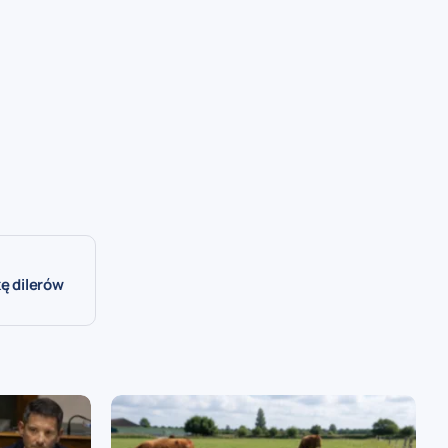
kę dilerów