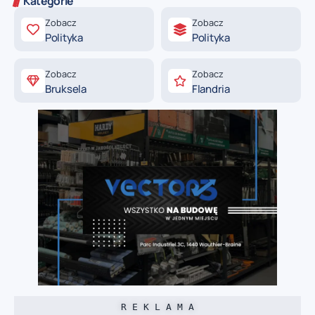
Kategorie
Zobacz
Zobacz
Polityka
Polityka
Zobacz
Zobacz
Bruksela
Flandria
R E K L A M A