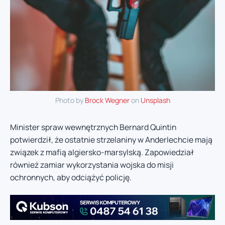
Photo by
Brock Wegner
on
Unsplash
Minister spraw wewnętrznych Bernard Quintin
potwierdził, że ostatnie strzelaniny w Anderlechcie mają
związek z mafią algiersko-marsylską. Zapowiedział
również zamiar wykorzystania wojska do misji
ochronnych, aby odciążyć policję.