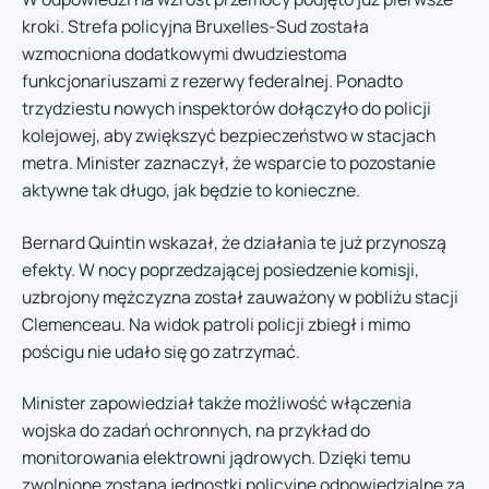
kroki. Strefa policyjna Bruxelles-Sud została
wzmocniona dodatkowymi dwudziestoma
funkcjonariuszami z rezerwy federalnej. Ponadto
trzydziestu nowych inspektorów dołączyło do policji
kolejowej, aby zwiększyć bezpieczeństwo w stacjach
metra. Minister zaznaczył, że wsparcie to pozostanie
aktywne tak długo, jak będzie to konieczne.
Bernard Quintin wskazał, że działania te już przynoszą
efekty. W nocy poprzedzającej posiedzenie komisji,
uzbrojony mężczyzna został zauważony w pobliżu stacji
Clemenceau. Na widok patroli policji zbiegł i mimo
pościgu nie udało się go zatrzymać.
Minister zapowiedział także możliwość włączenia
wojska do zadań ochronnych, na przykład do
monitorowania elektrowni jądrowych. Dzięki temu
zwolnione zostaną jednostki policyjne odpowiedzialne za