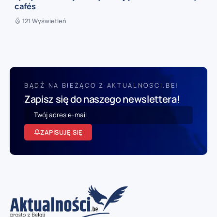
cafés
121 Wyświetleń
BĄDŹ NA BIEŻĄCO Z AKTUALNOSCI.BE!
Zapisz się do naszego newslettera!
ZAPISUJĘ SIĘ