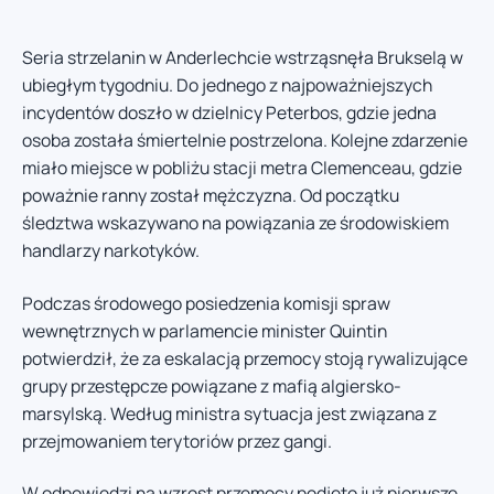
Seria strzelanin w Anderlechcie wstrząsnęła Brukselą w
ubiegłym tygodniu. Do jednego z najpoważniejszych
incydentów doszło w dzielnicy Peterbos, gdzie jedna
osoba została śmiertelnie postrzelona. Kolejne zdarzenie
miało miejsce w pobliżu stacji metra Clemenceau, gdzie
poważnie ranny został mężczyzna. Od początku
śledztwa wskazywano na powiązania ze środowiskiem
handlarzy narkotyków.
Podczas środowego posiedzenia komisji spraw
wewnętrznych w parlamencie minister Quintin
potwierdził, że za eskalacją przemocy stoją rywalizujące
grupy przestępcze powiązane z mafią algiersko-
marsylską. Według ministra sytuacja jest związana z
przejmowaniem terytoriów przez gangi.
W odpowiedzi na wzrost przemocy podjęto już pierwsze