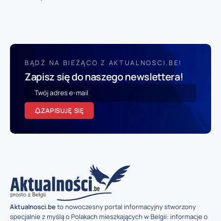
BĄDŹ NA BIEŻĄCO Z AKTUALNOSCI.BE!
Zapisz się do naszego newslettera!
ZAPISUJĘ SIĘ
Aktualnosci.be
to nowoczesny portal informacyjny stworzony
specjalnie z myślą o Polakach mieszkających w Belgii: informacje o