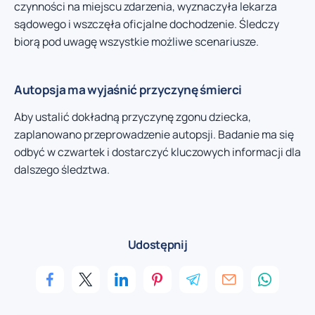
czynności na miejscu zdarzenia, wyznaczyła lekarza
sądowego i wszczęła oficjalne dochodzenie. Śledczy
biorą pod uwagę wszystkie możliwe scenariusze.
Autopsja ma wyjaśnić przyczynę śmierci
Aby ustalić dokładną przyczynę zgonu dziecka,
zaplanowano przeprowadzenie autopsji. Badanie ma się
odbyć w czwartek i dostarczyć kluczowych informacji dla
dalszego śledztwa.
Udostępnij