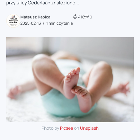
przy ulicy Cederlaan znaleziono...
Mateusz Kapica
418
0
2025-02-13
1 min czytania
Photo by
Picsea
on
Unsplash