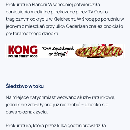
Prokuratura Flandrii Wschodniej potwierdziła
doniesienia medialne przekazane przez TV Oost o
tragicznym odkryciu w Kieldrecht. W środę po południu w
jednym z mieszkań przy ulicy Cederlaan znaleziono ciało
półtorarocznego dziecka.
Śledztwo w toku
Na miejsce natychmiast wezwano służby ratunkowe,
jednak nie zdołały one już nic zrobić – dziecko nie
dawało oznak życia.
Prokuratura, która przez kilka godzin prowadziła