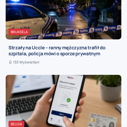
BRUKSELA
Strzały na Uccle – ranny mężczyzna trafił do
szpitala, policja mówi o sporze prywatnym
133 Wyświetleń
BELGIA