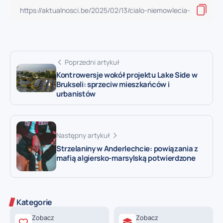
Poprzedni artykuł
Kontrowersje wokół projektu Lake Side w
Brukseli: sprzeciw mieszkańców i
urbanistów
Następny artykuł
Strzelaniny w Anderlechcie: powiązania z
mafią algiersko-marsylską potwierdzone
Kategorie
Zobacz
Zobacz