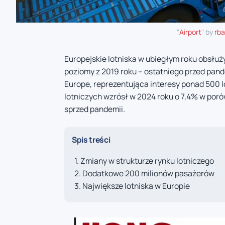
"
Airport
" by
rb
Europejskie lotniska w ubiegłym roku obsłuż
poziomy z 2019 roku – ostatniego przed pan
Europe, reprezentująca interesy ponad 500 l
lotniczych wzrósł w 2024 roku o 7,4% w por
sprzed pandemii.
Spis treści
Zmiany w strukturze rynku lotniczego
Dodatkowe 200 milionów pasażerów
Największe lotniska w Europie