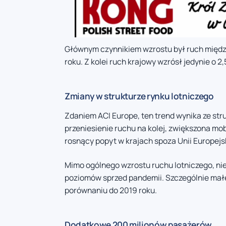
Głównym czynnikiem wzrostu był ruch między
roku. Z kolei ruch krajowy wzrósł jedynie o 2
Zmiany w strukturze rynku lotniczego
Zdaniem ACI Europe, ten trend wynika ze str
przeniesienie ruchu na kolej, zwiększona mo
rosnący popyt w krajach spoza Unii Europejsk
Mimo ogólnego wzrostu ruchu lotniczego, nie
poziomów sprzed pandemii. Szczególnie małe 
porównaniu do 2019 roku.
Dodatkowe 200 milionów pasażerów