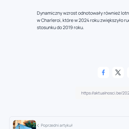
Dynamiczny wzrost odnotowały również lotni
w Charleroi, które w 2024 roku zwiększyło ru
stosunku do 2019 roku.
Poprzedni artykuł