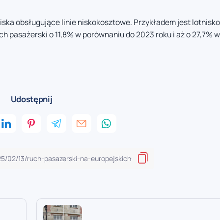
ska obsługujące linie niskokosztowe. Przykładem jest lotnisko
ch pasażerski o 11,8% w porównaniu do 2023 roku i aż o 27,7% w
Udostępnij