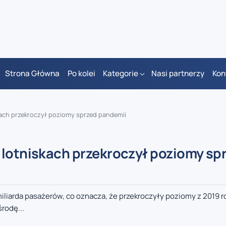
Strona Główna
Po kolei
Kategorie
Nasi partnerzy
Kon
kach przekroczył poziomy sprzed pandemii
 lotniskach przekroczył poziomy sp
iliarda pasażerów, co oznacza, że przekroczyły poziomy z 2019 r
rodę...