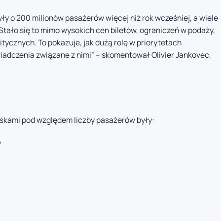
ły o 200 milionów pasażerów więcej niż rok wcześniej, a wiele
Stało się to mimo wysokich cen biletów, ograniczeń w podaży,
tycznych. To pokazuje, jak dużą rolę w priorytetach
adczenia związane z nimi” – skomentował Olivier Jankovec,
iskami pod względem liczby pasażerów były:
w