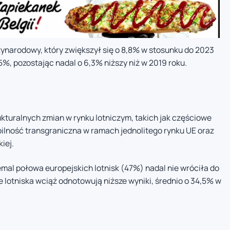
narodowy, który zwiększył się o 8,8% w stosunku do 2023
,5%, pozostając nadal o 6,3% niższy niż w 2019 roku.
ukturalnych zmian w rynku lotniczym, takich jak częściowe
bilność transgraniczna w ramach jednolitego rynku UE oraz
iej.
mal połowa europejskich lotnisk (47%) nadal nie wróciła do
lotniska wciąż odnotowują niższe wyniki, średnio o 34,5% w