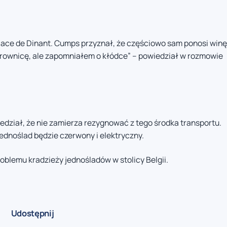
lace de Dinant. Cumps przyznał, że częściowo sam ponosi winę
ierownicę, ale zapomniałem o kłódce” – powiedział w rozmowie
wiedział, że nie zamierza rezygnować z tego środka transportu.
jednoślad będzie czerwony i elektryczny.
roblemu kradzieży jednośladów w stolicy Belgii.
Udostępnij