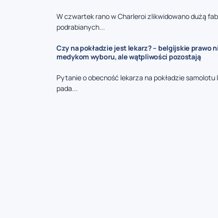
W czwartek rano w Charleroi zlikwidowano dużą fa
podrabianych...
Czy na pokładzie jest lekarz? – belgijskie prawo 
medykom wyboru, ale wątpliwości pozostają
Pytanie o obecność lekarza na pokładzie samolotu 
pada...