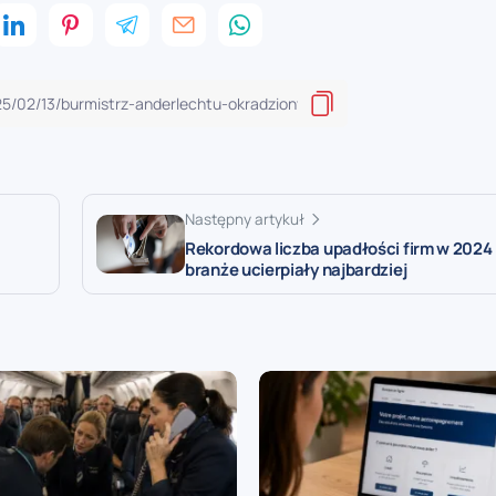
Następny artykuł
Rekordowa liczba upadłości firm w 2024 
branże ucierpiały najbardziej