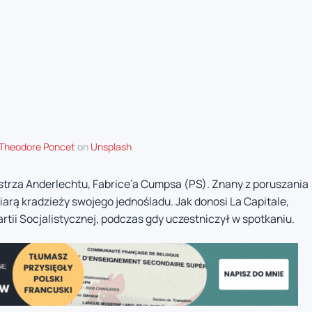
Theodore Poncet
on
Unsplash
trza Anderlechtu, Fabrice’a Cumpsa (PS). Znany z poruszania
fiarą kradzieży swojego jednośladu. Jak donosi La Capitale,
rtii Socjalistycznej, podczas gdy uczestniczył w spotkaniu.