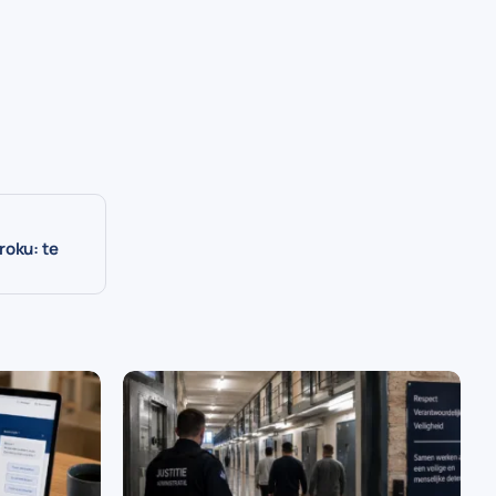
roku: te