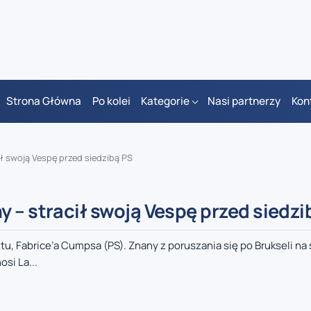
Strona Główna
Po kolei
Kategorie
Nasi partnerzy
Kon
ł swoją Vespę przed siedzibą PS
 – stracił swoją Vespę przed siedzi
, Fabrice’a Cumpsa (PS). Znany z poruszania się po Brukseli na 
si La...