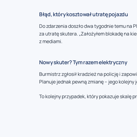
Błąd, który kosztował utratę pojazdu
Do zdarzenia doszło dwa tygodnie temu na P
za utratę skutera. „Założyłem blokadę na k
z mediami.
Nowy skuter? Tym razem elektryczny
Burmistrz zgłosił kradzież na policję i zapo
Planuje jednak pewną zmianę – jego kolejny 
To kolejny przypadek, który pokazuje skalę p