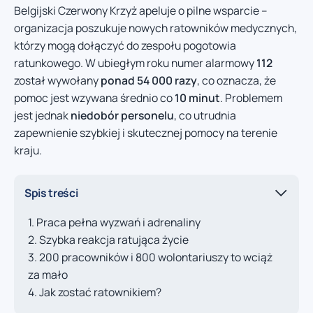
Belgijski Czerwony Krzyż apeluje o pilne wsparcie –
organizacja poszukuje nowych ratowników medycznych,
którzy mogą dołączyć do zespołu pogotowia
ratunkowego. W ubiegłym roku numer alarmowy
112
został wywołany
ponad 54 000 razy
, co oznacza, że
pomoc jest wzywana średnio co
10 minut
. Problemem
jest jednak
niedobór personelu
, co utrudnia
zapewnienie szybkiej i skutecznej pomocy na terenie
kraju.
Spis treści
Praca pełna wyzwań i adrenaliny
Szybka reakcja ratująca życie
200 pracowników i 800 wolontariuszy to wciąż
za mało
Jak zostać ratownikiem?