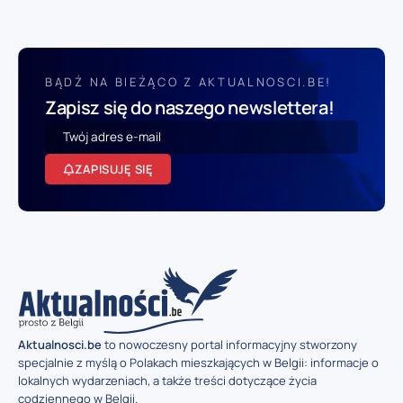
BĄDŹ NA BIEŻĄCO Z AKTUALNOSCI.BE!
Zapisz się do naszego newslettera!
ZAPISUJĘ SIĘ
Aktualnosci.be
to nowoczesny portal informacyjny stworzony
specjalnie z myślą o Polakach mieszkających w Belgii: informacje o
lokalnych wydarzeniach, a także treści dotyczące życia
codziennego w Belgii.