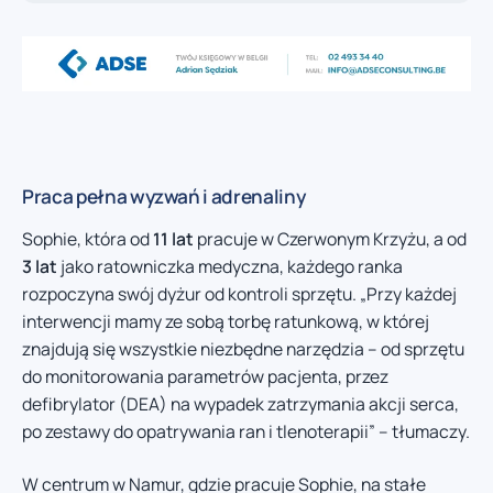
Praca pełna wyzwań i adrenaliny
Sophie, która od
11 lat
pracuje w Czerwonym Krzyżu, a od
3 lat
jako ratowniczka medyczna, każdego ranka
rozpoczyna swój dyżur od kontroli sprzętu. „Przy każdej
interwencji mamy ze sobą torbę ratunkową, w której
znajdują się wszystkie niezbędne narzędzia – od sprzętu
do monitorowania parametrów pacjenta, przez
defibrylator (DEA) na wypadek zatrzymania akcji serca,
po zestawy do opatrywania ran i tlenoterapii” – tłumaczy.
W centrum w Namur, gdzie pracuje Sophie, na stałe