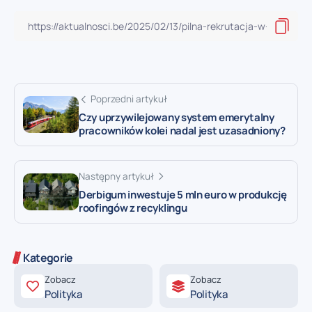
Poprzedni artykuł
Czy uprzywilejowany system emerytalny
pracowników kolei nadal jest uzasadniony?
Następny artykuł
Derbigum inwestuje 5 mln euro w produkcję
roofingów z recyklingu
Kategorie
Zobacz
Zobacz
Polityka
Polityka