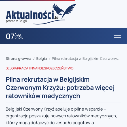
07
Aug
2026
Strona główna
Belgia
Pilna rekrutacja w Belgijskim Czerwonym Krzyżu: potrzeba więcej ratowników medycznych
/
/
BELGIA
PRACA I FINANSE
SPOŁECZEŃSTWO
Pilna rekrutacja w Belgijskim
Czerwonym Krzyżu: potrzeba więcej
ratowników medycznych
Belgijski Czerwony Krzyż apeluje o pilne wsparcie –
organizacja poszukuje nowych ratowników medycznych,
którzy mogą dołączyć do zespołu pogotowia