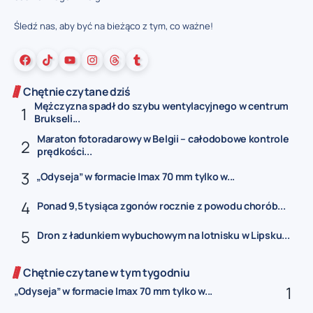
Śledź nas, aby być na bieżąco z tym, co ważne!
Chętnie czytane dziś
Mężczyzna spadł do szybu wentylacyjnego w centrum
Brukseli...
Maraton fotoradarowy w Belgii – całodobowe kontrole
prędkości...
„Odyseja” w formacie Imax 70 mm tylko w...
Ponad 9,5 tysiąca zgonów rocznie z powodu chorób...
Dron z ładunkiem wybuchowym na lotnisku w Lipsku...
Chętnie czytane w tym tygodniu
„Odyseja” w formacie Imax 70 mm tylko w...