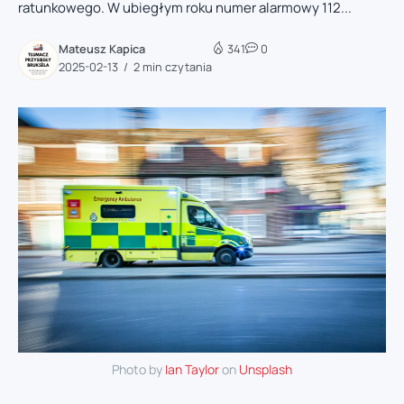
ratunkowego. W ubiegłym roku numer alarmowy 112...
Mateusz Kapica
341
0
2025-02-13
2 min czytania
Photo by
Ian Taylor
on
Unsplash