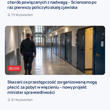
chorób powiązanych z nadwagą – Sciensano po
raz pierwszy policzyło skalę zjawiska
73 Wyświetleń
BELGIA
Skazani za przestępczość zorganizowaną mogą
płacić za pobyt w więzieniu – nowy projekt
minister sprawiedliwości
81 Wyświetleń