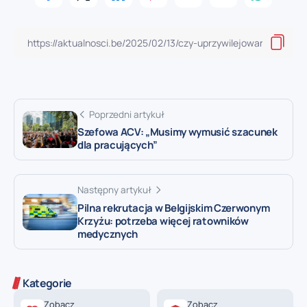
Poprzedni artykuł
Szefowa ACV: „Musimy wymusić szacunek
dla pracujących”
Następny artykuł
Pilna rekrutacja w Belgijskim Czerwonym
Krzyżu: potrzeba więcej ratowników
medycznych
Kategorie
Zobacz
Zobacz