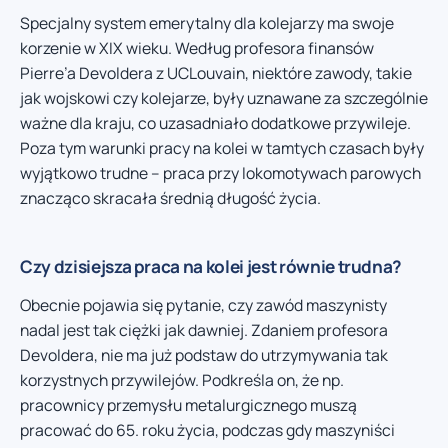
Specjalny system emerytalny dla kolejarzy ma swoje
korzenie w XIX wieku. Według profesora finansów
Pierre’a Devoldera z UCLouvain, niektóre zawody, takie
jak wojskowi czy kolejarze, były uznawane za szczególnie
ważne dla kraju, co uzasadniało dodatkowe przywileje.
Poza tym warunki pracy na kolei w tamtych czasach były
wyjątkowo trudne – praca przy lokomotywach parowych
znacząco skracała średnią długość życia.
Czy dzisiejsza praca na kolei jest równie trudna?
Obecnie pojawia się pytanie, czy zawód maszynisty
nadal jest tak ciężki jak dawniej. Zdaniem profesora
Devoldera, nie ma już podstaw do utrzymywania tak
korzystnych przywilejów. Podkreśla on, że np.
pracownicy przemysłu metalurgicznego muszą
pracować do 65. roku życia, podczas gdy maszyniści