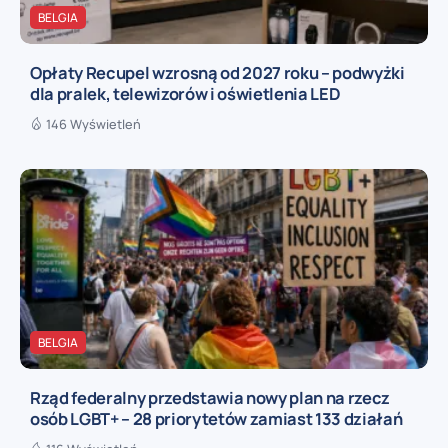
BELGIA
Opłaty Recupel wzrosną od 2027 roku – podwyżki
dla pralek, telewizorów i oświetlenia LED
146 Wyświetleń
BELGIA
Rząd federalny przedstawia nowy plan na rzecz
osób LGBT+ – 28 priorytetów zamiast 133 działań