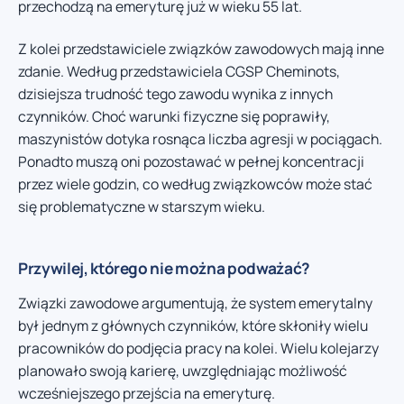
przechodzą na emeryturę już w wieku 55 lat.
Z kolei przedstawiciele związków zawodowych mają inne
zdanie. Według przedstawiciela CGSP Cheminots,
dzisiejsza trudność tego zawodu wynika z innych
czynników. Choć warunki fizyczne się poprawiły,
maszynistów dotyka rosnąca liczba agresji w pociągach.
Ponadto muszą oni pozostawać w pełnej koncentracji
przez wiele godzin, co według związkowców może stać
się problematyczne w starszym wieku.
Przywilej, którego nie można podważać?
Związki zawodowe argumentują, że system emerytalny
był jednym z głównych czynników, które skłoniły wielu
pracowników do podjęcia pracy na kolei. Wielu kolejarzy
planowało swoją karierę, uwzględniając możliwość
wcześniejszego przejścia na emeryturę.