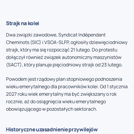
Strajk na kolei
Dwa związki zawodowe, Syndicat Indépendant
Cheminots (SIC) i VSOA-SLFP, ogłosiły dziewięciodniowy
strajk, który ma się rozpocząć 21 lutego. Do protestu
dołączył również związek autonomiczny maszynistów
(SACT), który planuje pięciodniowy strajk od 23 lutego.
Powodem jest rządowy plan stopniowego podnoszenia
wieku emerytalnego dla pracowników kolei. Od 1 stycznia
2027 roku wiek emerytalny ma być zwiększany o rok
rocznie, aż do osiągnięcia wieku emerytalnego
obowiązującego w pozostałych sektorach.
Historyczne uzasadnienie przywilejów