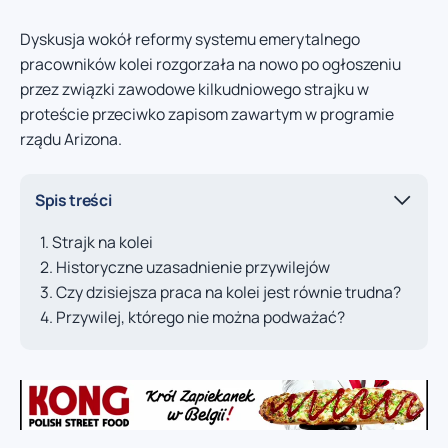
Dyskusja wokół reformy systemu emerytalnego
pracowników kolei rozgorzała na nowo po ogłoszeniu
przez związki zawodowe kilkudniowego strajku w
proteście przeciwko zapisom zawartym w programie
rządu Arizona.
Spis treści
Strajk na kolei
Historyczne uzasadnienie przywilejów
Czy dzisiejsza praca na kolei jest równie trudna?
Przywilej, którego nie można podważać?