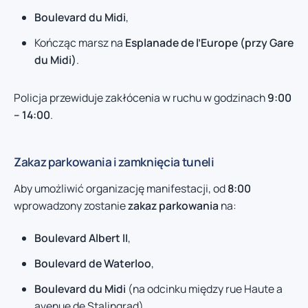
Boulevard du Midi
,
Kończąc marsz na
Esplanade de l’Europe (przy Gare
du Midi)
.
Policja przewiduje zakłócenia w ruchu w godzinach
9:00
– 14:00
.
Zakaz parkowania i zamknięcia tuneli
Aby umożliwić organizację manifestacji, od
8:00
wprowadzony zostanie
zakaz parkowania
na:
Boulevard Albert II
,
Boulevard de Waterloo
,
Boulevard du Midi
(na odcinku między rue Haute a
avenue de Stalingrad).