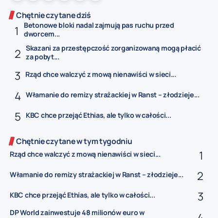
Chętnie czytane dziś
Betonowe bloki nadal zajmują pas ruchu przed
dworcem...
Skazani za przestępczość zorganizowaną mogą płacić
za pobyt...
Rząd chce walczyć z mową nienawiści w sieci...
Włamanie do remizy strażackiej w Ranst – złodzieje...
KBC chce przejąć Ethias, ale tylko w całości...
Chętnie czytane w tym tygodniu
Rząd chce walczyć z mową nienawiści w sieci...
Włamanie do remizy strażackiej w Ranst – złodzieje...
KBC chce przejąć Ethias, ale tylko w całości...
DP World zainwestuje 48 milionów euro w