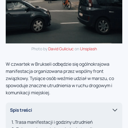
Photo by
David Guliciuc
on
Unsplash
W czwartek w Brukseli odbędzie się ogólnokrajowa
manifestacja organizowana przez wspólny front
związkowy. Tysiące osób weźmie udział w marszu, co
spowoduje znaczne utrudnienia w ruchu drogowym i
komunikacji miejskiej.
Spis treści
Trasa manifestacji i godziny utrudnień