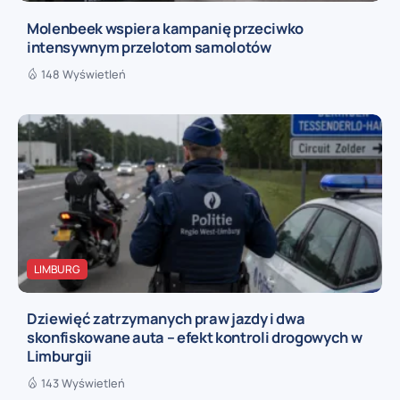
Molenbeek wspiera kampanię przeciwko
intensywnym przelotom samolotów
148 Wyświetleń
LIMBURG
Dziewięć zatrzymanych praw jazdy i dwa
skonfiskowane auta – efekt kontroli drogowych w
Limburgii
143 Wyświetleń