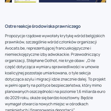
Ostre reakcje środowiska prawniczego
Propozycje rządowe wywołały krytykę wśród belgijskich
prawników, szczególnie wśród członków organizacji
Avocats.be, reprezentującej francuskojęzyczne i
niemieckojęzyczne izby adwokackie. Przewodniczący
organizacji, Stéphane Gothot, nie kryje obaw: „O ile
część dotycząca wymiaru sprawiedliwości w umowie
koalicyjnej pozostaje umiarkowana, o tyle sekcja
dotycząca azylu i migracji idzie znacznie dalej. To projekt
w pełni oparty na polityce bezpieczeństwa, który mimo
planowanych oszczędności na poziomie 1,6 miliarda euro
do 2029 roku, okaże się bardzo kosztowny. Będzie
wymagał otwarcia nowych miejsc w ośrodkach
zamkniętych i finansowania deportacji”.