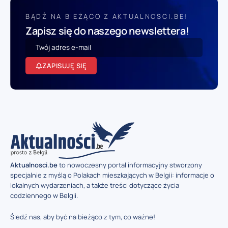
BĄDŹ NA BIEŻĄCO Z AKTUALNOSCI.BE!
Zapisz się do naszego newslettera!
ZAPISUJĘ SIĘ
Aktualnosci.be
to nowoczesny portal informacyjny stworzony
specjalnie z myślą o Polakach mieszkających w Belgii: informacje o
lokalnych wydarzeniach, a także treści dotyczące życia
codziennego w Belgii.
Śledź nas, aby być na bieżąco z tym, co ważne!