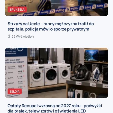
BRUKSELA
Strzały na Uccle – ranny mężczyzna trafił do
szpitala, policja mówi o sporze prywatnym
55 Wyświetleń
BELGIA
Opłaty Recupel wzrosną od 2027 roku – podwyżki
dla pralek, telewizorów i oświetlenia LED