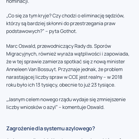
nominacji.
„Co się za tym kryje? Czy chodzi o eliminację sędziów,
którzy są bardziej skłonni do przestrzegania praw
podstawowych?” – pyta Gothot.
Marc Oswald, przewodniczący Rady ds. Sporów
Migracyjnych, również wyraża wątpliwości i zapowiada,
że w tej sprawie zamierza spotkać się z nową minister
Anneleen Van Bossuyt. Przyznaje jednak, że problem
narastającej liczby spraw w CCE jest realny – w 2018
roku było ich 13 tysięcy, obecnie to już 23 tysiące.
„Jasnym celem nowego rządu wydaje się zmniejszenie
liczby wniosków o azyl” – komentuje Oswald.
Zagrożenie dla systemu azylowego?