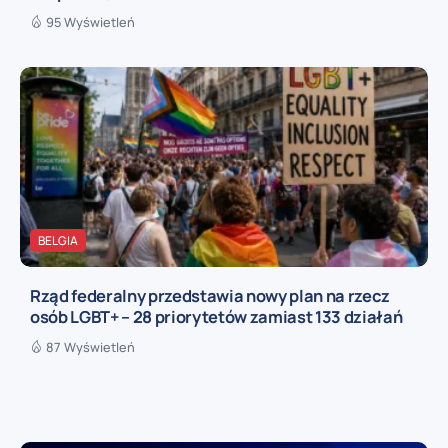
95 Wyświetleń
BELGIA
Rząd federalny przedstawia nowy plan na rzecz
osób LGBT+ – 28 priorytetów zamiast 133 działań
87 Wyświetleń