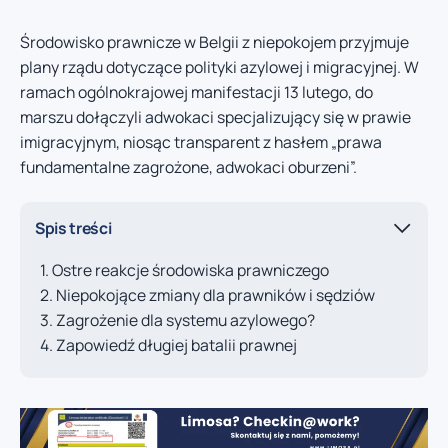
Środowisko prawnicze w Belgii z niepokojem przyjmuje
plany rządu dotyczące polityki azylowej i migracyjnej. W
ramach ogólnokrajowej manifestacji 13 lutego, do
marszu dołączyli adwokaci specjalizujący się w prawie
imigracyjnym, niosąc transparent z hasłem „prawa
fundamentalne zagrożone, adwokaci oburzeni”.
Spis treści
Ostre reakcje środowiska prawniczego
Niepokojące zmiany dla prawników i sędziów
Zagrożenie dla systemu azylowego?
Zapowiedź długiej batalii prawnej