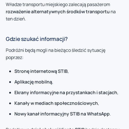
Władze transportu miejskiego zalecają pasażerom
rozważenie alternatywnych środków transportu
na
ten dzień.
Gdzie szukać informacji?
Podróżni będą mogli na bieżąco śledzić sytuację
poprzez:
Stronę internetową STIB
,
Aplikację mobilną
,
Ekrany informacyjne na przystankach i stacjach
,
Kanały w mediach społecznościowych
,
Nowy kanał informacyjny STIB na WhatsApp
.