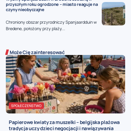
przyszłym roku ogrodzone – miasto reaguje na
czyny nieobyczajne
Chroniony obszar przyrodniczy Spanjaardduin w
Bredene, położony przy plaży...
Może Cię zainteresować
SPOŁECZEŃSTWO
Papierowe kwiaty za muszelki – belgijska plażowa
tradycja uczy dzieci negocjacji i nawiązywania