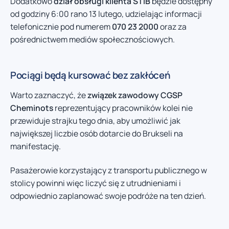
Dodatkowo
dział obsługi klienta STIB
będzie dostępny
od godziny 6:00 rano 13 lutego, udzielając informacji
telefonicznie pod numerem
070 23 2000
oraz za
pośrednictwem mediów społecznościowych.
Pociągi będą kursować bez zakłóceń
Warto zaznaczyć, że
związek zawodowy CGSP
Cheminots
reprezentujący pracowników kolei nie
przewiduje strajku tego dnia, aby umożliwić jak
największej liczbie osób dotarcie do Brukseli na
manifestację.
Pasażerowie korzystający z transportu publicznego w
stolicy powinni więc liczyć się z utrudnieniami i
odpowiednio zaplanować swoje podróże na ten dzień.