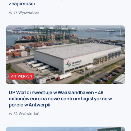
znajomości
37 Wyświetleń
ANTWERPEN
DP World inwestuje w Waaslandhaven – 48
milionów euro na nowe centrum logistyczne w
porcie w Antwerpii
54 Wyświetleń