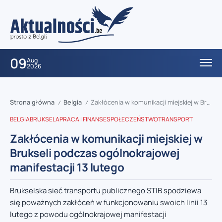
09
Aug
2026
Strona główna
Belgia
Zakłócenia w komunikacji miejskiej w Brukseli podczas ogólnokrajowej manifestacji 13 lutego
/
/
BELGIA
BRUKSELA
PRACA I FINANSE
SPOŁECZEŃSTWO
TRANSPORT
Zakłócenia w komunikacji miejskiej w
Brukseli podczas ogólnokrajowej
manifestacji 13 lutego
Brukselska sieć transportu publicznego STIB spodziewa
się poważnych zakłóceń w funkcjonowaniu swoich linii 13
lutego z powodu ogólnokrajowej manifestacji