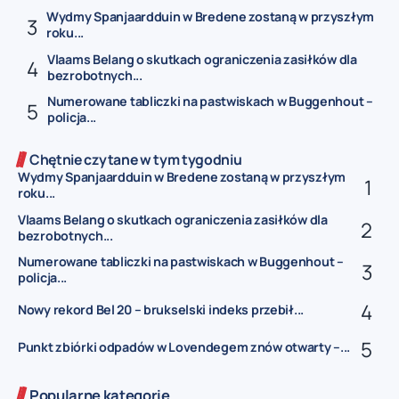
Wydmy Spanjaardduin w Bredene zostaną w przyszłym
roku...
Vlaams Belang o skutkach ograniczenia zasiłków dla
bezrobotnych...
Numerowane tabliczki na pastwiskach w Buggenhout –
policja...
Chętnie czytane w tym tygodniu
Wydmy Spanjaardduin w Bredene zostaną w przyszłym
roku...
Vlaams Belang o skutkach ograniczenia zasiłków dla
bezrobotnych...
Numerowane tabliczki na pastwiskach w Buggenhout –
policja...
Nowy rekord Bel 20 – brukselski indeks przebił...
Punkt zbiórki odpadów w Lovendegem znów otwarty –...
Popularne kategorie