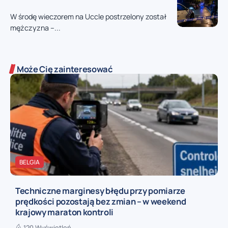
W środę wieczorem na Uccle postrzelony został
mężczyzna –...
Może Cię zainteresować
BELGIA
Techniczne marginesy błędu przy pomiarze
prędkości pozostają bez zmian – w weekend
krajowy maraton kontroli
120 Wyświetleń