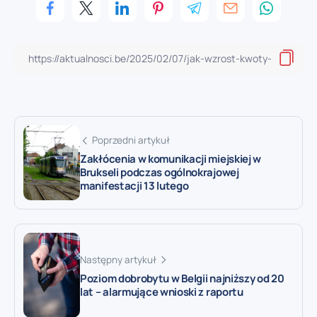
Poprzedni artykuł
Zakłócenia w komunikacji miejskiej w
Brukseli podczas ogólnokrajowej
manifestacji 13 lutego
Następny artykuł
Poziom dobrobytu w Belgii najniższy od 20
lat – alarmujące wnioski z raportu