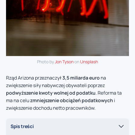
Photo by
Jon Tyson
on
Unsplash
Rząd Arizona przeznaczył
3,5 miliarda euro
na
zwiększenie siły nabywczej obywateli poprzez
podwyższenie kwoty wolnej od podatku
. Reforma ta
ma na celu
zmniejszenie obciążeń podatkowych
i
zwiększenie dochodu netto pracowników.
Spis treści