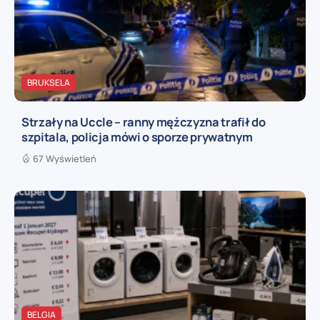
BRUKSELA
Strzały na Uccle – ranny mężczyzna trafił do
szpitala, policja mówi o sporze prywatnym
67 Wyświetleń
BELGIA