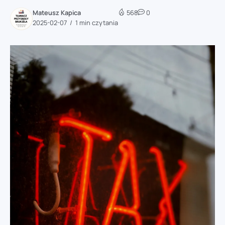
Mateusz Kapica
568
0
2025-02-07
1 min czytania