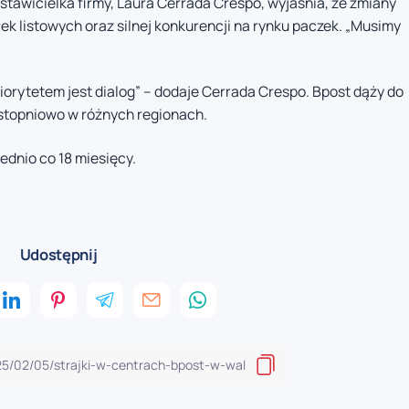
stawicielka firmy, Laura Cerrada Crespo, wyjaśnia, że zmiany
ek listowych oraz silnej konkurencji na rynku paczek. „Musimy
iorytetem jest dialog” – dodaje Cerrada Crespo. Bpost dąży do
 stopniowo w różnych regionach.
ednio co 18 miesięcy.
Udostępnij