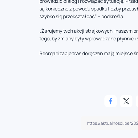
prowadzić dialog i rozwiązać sytuację. Przed
są konieczne z powodu spadku liczby przesył
szybko się przekształcać” – podkreśla.
„Żałujemy tych akcji strajkowych i naszym pr
tego, by zmiany były wprowadzane płynnie i
Reorganizacje tras doręczeń mają miejsce śr