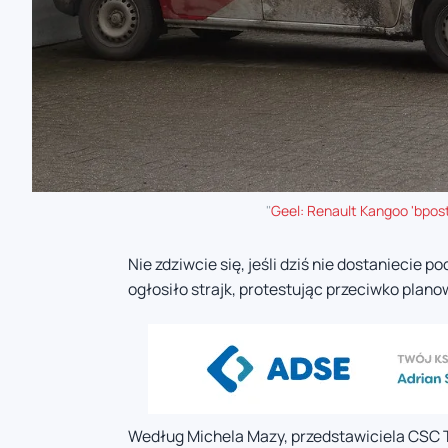
"
Geel: Renault Kangoo 'bpost
Nie zdziwcie się, jeśli dziś nie dostaniecie p
ogłosiło strajk, protestując przeciwko plano
Według Michela Mazy, przedstawiciela CSC Tra