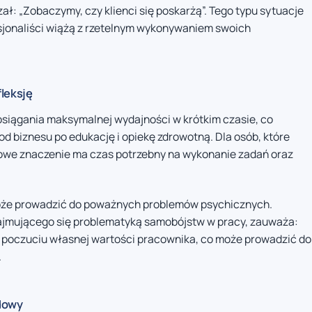
ł: „Zobaczymy, czy klienci się poskarżą”. Tego typu sytuacje
sjonaliści wiążą z rzetelnym wykonywaniem swoich
fleksję
iągania maksymalnej wydajności w krótkim czasie, co
 od biznesu po edukację i opiekę zdrowotną. Dla osób, które
zowe znaczenie ma czas potrzebny na wykonanie zadań oraz
 może prowadzić do poważnych problemów psychicznych.
zajmującego się problematyką samobójstw w pracy, zauważa:
na poczuciu własnej wartości pracownika, co może prowadzić do
.
dowy