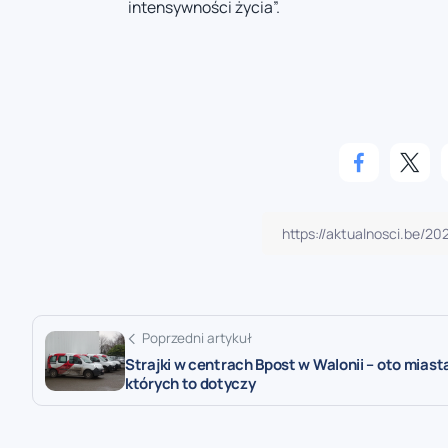
intensywności życia”.
Poprzedni artykuł
Strajki w centrach Bpost w Walonii – oto miast
których to dotyczy