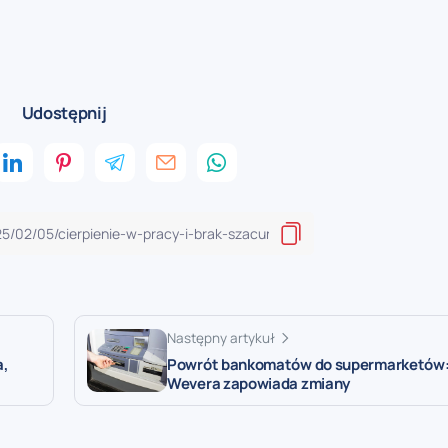
Udostępnij
Następny artykuł
a,
Powrót bankomatów do supermarketów:
Wevera zapowiada zmiany