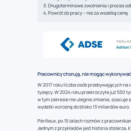
Długoterminowe zwolnienia i proces o
Powrót do pracy – nie za wszelką cenę
Pracownicy chorują, nie mogąc wykonywać
W 2017 roku liczba osób przebywających n
tysięcy. W 2024 roku przekroczyła już 550 tys
w tym zakresie nie ulegnie zmianie, szacuje s
wydatki wzrosną do blisko 13 miliardów euro.
Périlleux, po 15 latach rozmów z pracownikam
Jednym z przykładów jest historia stolarza, k