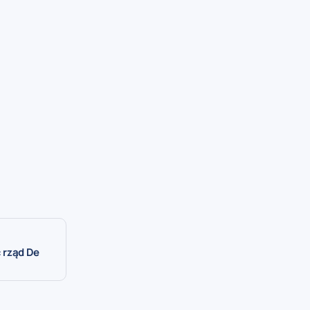
 rząd De