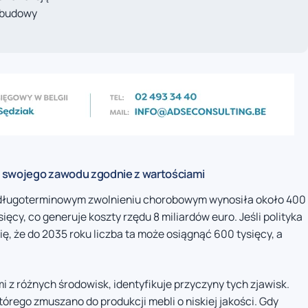
dbudowy
 swojego zawodu zgodnie z wartościami
a długoterminowym zwolnieniu chorobowym wynosiła około 400
ięcy, co generuje koszty rzędu 8 miliardów euro. Jeśli polityka
ię, że do 2035 roku liczba ta może osiągnąć 600 tysięcy, a
i z różnych środowisk, identyfikuje przyczyny tych zjawisk.
tórego zmuszano do produkcji mebli o niskiej jakości. Gdy