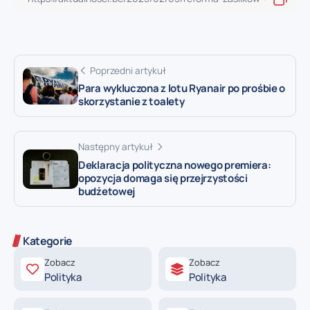
Poprzedni artykuł
Para wykluczona z lotu Ryanair po prośbie o
skorzystanie z toalety
Następny artykuł
Deklaracja polityczna nowego premiera:
opozycja domaga się przejrzystości
budżetowej
Kategorie
Zobacz
Zobacz
Polityka
Polityka