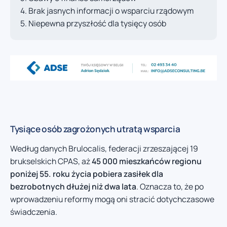
Brak jasnych informacji o wsparciu rządowym
Niepewna przyszłość dla tysięcy osób
Tysiące osób zagrożonych utratą wsparcia
Według danych Brulocalis, federacji zrzeszającej 19
brukselskich CPAS, aż
45 000 mieszkańców regionu
poniżej 55. roku życia pobiera zasiłek dla
bezrobotnych dłużej niż dwa lata
. Oznacza to, że po
wprowadzeniu reformy mogą oni stracić dotychczasowe
świadczenia.