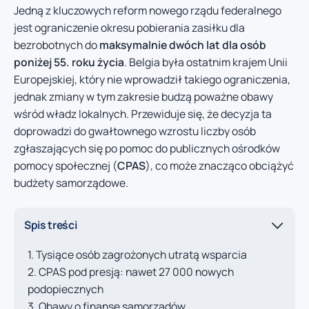
Jedną z kluczowych reform nowego rządu federalnego
jest ograniczenie okresu pobierania zasiłku dla
bezrobotnych do
maksymalnie dwóch lat dla osób
poniżej 55. roku życia
. Belgia była ostatnim krajem Unii
Europejskiej, który nie wprowadził takiego ograniczenia,
jednak zmiany w tym zakresie budzą poważne obawy
wśród władz lokalnych. Przewiduje się, że decyzja ta
doprowadzi do gwałtownego wzrostu liczby osób
zgłaszających się po pomoc do publicznych ośrodków
pomocy społecznej (
CPAS
), co może znacząco obciążyć
budżety samorządowe.
Spis treści
Tysiące osób zagrożonych utratą wsparcia
CPAS pod presją: nawet 27 000 nowych
podopiecznych
Obawy o finanse samorządów