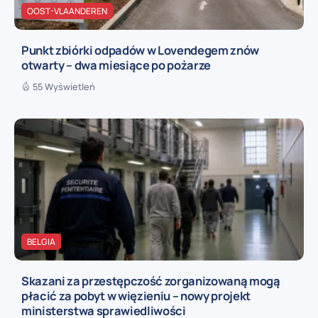
OOST-VLAANDEREN
Punkt zbiórki odpadów w Lovendegem znów
otwarty – dwa miesiące po pożarze
55 Wyświetleń
BELGIA
Skazani za przestępczość zorganizowaną mogą
płacić za pobyt w więzieniu – nowy projekt
ministerstwa sprawiedliwości