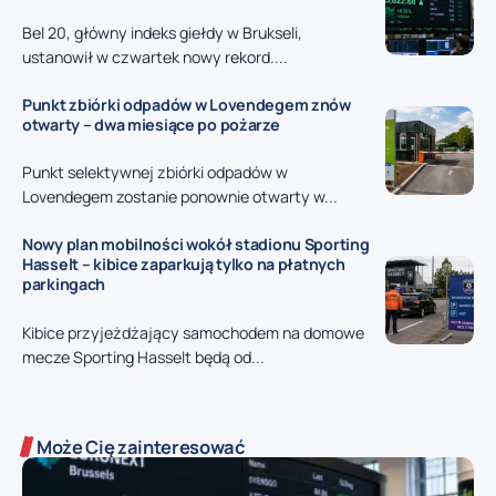
Bel 20, główny indeks giełdy w Brukseli,
ustanowił w czwartek nowy rekord....
Punkt zbiórki odpadów w Lovendegem znów
otwarty – dwa miesiące po pożarze
Punkt selektywnej zbiórki odpadów w
Lovendegem zostanie ponownie otwarty w...
Nowy plan mobilności wokół stadionu Sporting
Hasselt – kibice zaparkują tylko na płatnych
parkingach
Kibice przyjeżdżający samochodem na domowe
mecze Sporting Hasselt będą od...
Może Cię zainteresować