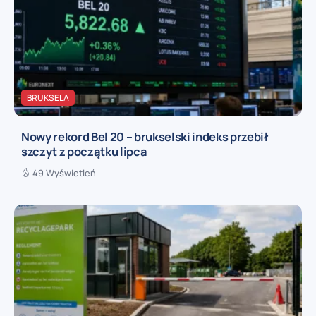
BRUKSELA
Nowy rekord Bel 20 – brukselski indeks przebił
szczyt z początku lipca
49 Wyświetleń