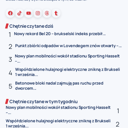
Chętnie czytane dziś
Nowy rekord Bel 20 – brukselski indeks przebił...
Punkt zbiórki odpadów w Lovendegem znów otwarty –...
Nowy plan mobilności wokół stadionu Sporting Hasselt
–...
Współdzielone hulajnogi elektryczne znikną z Brukseli
1 września...
Betonowe bloki nadal zajmują pas ruchu przed
dworcem...
Chętnie czytane w tym tygodniu
Nowy plan mobilności wokół stadionu Sporting Hasselt
–...
Współdzielone hulajnogi elektryczne znikną z Brukseli
1 września...