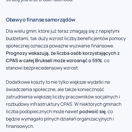
Obawy o finanse samorządów
Dla wielu gmin, które już teraz zmagają się z napiętymi
budżetami, tak duży wzrost liczby beneficjentów pomocy
społecznej oznacza poważne wyzwanie finansowe.
Prognozy wskazują, że liczba osób korzystających z
CPAS w całej Brukseli może wzrosnąć o 59%
, co
stanowi bezprecedensowy wzrost.
Dodatkowe koszty to nie tylko większe wydatki na
świadczenia społeczne, ale także konieczność
zatrudnienia większej liczby pracowników socjalnych i
rozbudowy infrastruktury CPAS. W niektórych gminach
liczba podopiecznych może nawet
podwoić się
, co
będzie wymagało pilnych działań organizacyjnych i
finansowych.