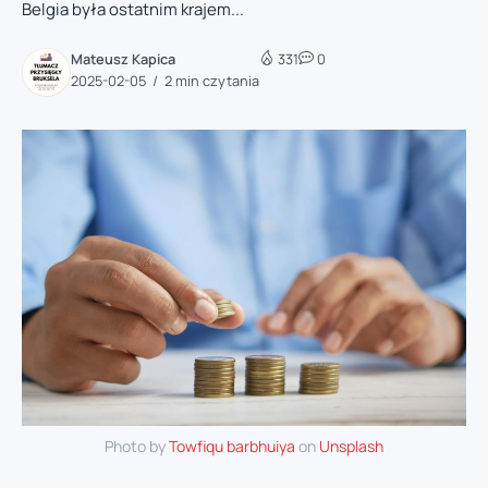
Belgia była ostatnim krajem...
Mateusz Kapica
331
0
2025-02-05
2 min czytania
Photo by
Towfiqu barbhuiya
on
Unsplash