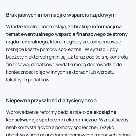
Brak jasnych informacji o wsparciu rządowym
Władze lokalne podkreślają, że
brakuje informacji na
temat ewentualnego wsparcia finansowego ze strony
rządu federalnego
, które mogłoby zrekompensować
rosnące koszty pomocy społecznej. W sytuacji, gdy
budżety niektórych gmin są już teraz pod ścisłą kontrolą
finansową, dodatkowe wydatki mogą doprowadzić do
konieczności cięć w innych sektorach lub wzrostu
lokalnych podatków.
Niepewna przyszłość dla tysięcy osób
Wprowadzenie reformy będzie miało
dalekosiężne
konsekwencje społeczne i ekonomiczne
. Wzrost liczby
osób korzystających z pomocy społecznej, ryzyko
ubóstwa wśród gospodarstw domowych tracących jedno