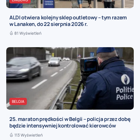
ALDI otwiera kolejny sklep outletowy – tym razem
w Lanaken, do 22 sierpnia 2026 r.
81 Wyświetleń
BELGIA
25. maraton prędkości w Belgii – policja przez dobę
będzie intensywniej kontrolować kierowców
113 Wyświetleń