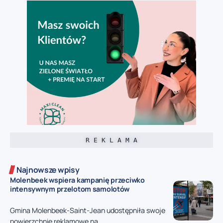
R E K L A M A
Najnowsze wpisy
Molenbeek wspiera kampanię przeciwko
intensywnym przelotom samolotów
Gmina Molenbeek-Saint-Jean udostępniła swoje
powierzchnie reklamowe na...