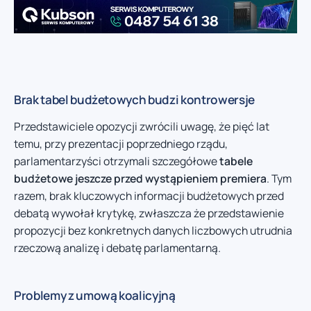
Brak tabel budżetowych budzi kontrowersje
Przedstawiciele opozycji zwrócili uwagę, że pięć lat
temu, przy prezentacji poprzedniego rządu,
parlamentarzyści otrzymali szczegółowe
tabele
budżetowe jeszcze przed wystąpieniem premiera
. Tym
razem, brak kluczowych informacji budżetowych przed
debatą wywołał krytykę, zwłaszcza że przedstawienie
propozycji bez konkretnych danych liczbowych utrudnia
rzeczową analizę i debatę parlamentarną.
Problemy z umową koalicyjną