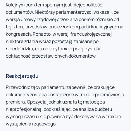
Kolejnym punktem spornym jest niejednolitość
dokumentów. Niektórzy parlamentarzyści wskazali, że
wersja umowy rządowej przesłana posłom różni się od
tej, którą przedstawiono członkom partii koalicyjnych na
kongresach. Ponadto, w wersji francuskojęzycznej
niektóre zdania wciąż pozostają zapisane po
niderlandzku, co rodzi pytania o przejrzystość i
dokładność przedstawionych dokumentów.
Reakcja rządu
Przewodniczący parlamentu zapewnił, że brakujące
dokumenty zostaną dostarczone w trakcie przemówienia
premiera. Opozycja jednak uznała tę metodę za
nieprofesjonalną, podkreślając, że analiza budżetu
wymaga czasu i nie powinna być dokonywana w trakcie
wystąpienia rządowego.