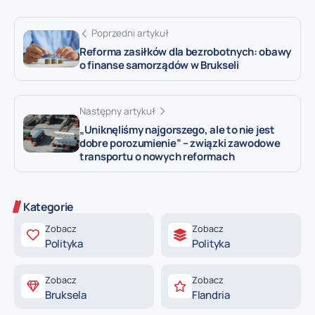
Poprzedni artykuł
Reforma zasiłków dla bezrobotnych: obawy
o finanse samorządów w Brukseli
Następny artykuł
„Uniknęliśmy najgorszego, ale to nie jest
dobre porozumienie” – związki zawodowe
transportu o nowych reformach
Kategorie
Zobacz
Zobacz
Polityka
Polityka
Zobacz
Zobacz
Bruksela
Flandria