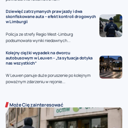
Dziewięć zatrzymanych praw jazdy i dwa
skonfiskowane auta – efekt kontroli drogowych
w Limburgii
Policja ze strefy Regio West-Limburg
podsumowała wyniki niedawnych...
Kolejny ciężki wypadek na dworcu
autobusowym w Leuven – „ta sytuacja dotyka
nas wszystkich”
W Leuven panuje duże poruszenie po kolejnym
poważnym zdarzeniu w rejonie...
Może Cię zainteresować