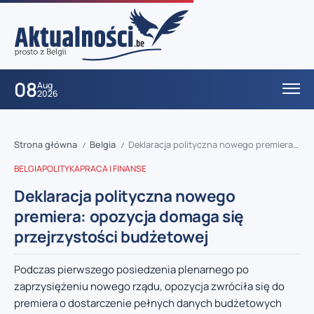
08
Aug
2026
Strona główna
Belgia
Deklaracja polityczna nowego premiera: opozycja domaga się przejrzystości budżetowej
/
/
BELGIA
POLITYKA
PRACA I FINANSE
Deklaracja polityczna nowego
premiera: opozycja domaga się
przejrzystości budżetowej
Podczas pierwszego posiedzenia plenarnego po
zaprzysiężeniu nowego rządu, opozycja zwróciła się do
premiera o dostarczenie pełnych danych budżetowych