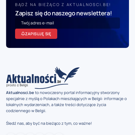
BĄDŹ NA BIEŻĄCO Z AKTUALNOSCI.BE!
Zapisz się do naszego newslettera!
ZAPISUJĘ SIĘ
Aktualnosci.be
to nowoczesny portal informacyjny stworzony
specjalnie z myślą o Polakach mieszkających w Belgii: informacje o
lokalnych wydarzeniach, a także treści dotyczące życia
codziennego w Belgii.
Śledź nas, aby być na bieżąco z tym, co ważne!