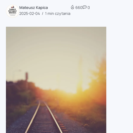
Mateusz Kapica
660
0
2025-02-04
1 min czytania