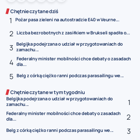
Chętnie czytane dziś
Pożar pasa zieleni na autostradzie E40 w Veurne...
Liczba bezrobotnych z zasiłkiem w Brukseli spadła o...
Belgijka podejrzana o udział w przygotowaniach do
zamachu...
Federalny minister mobilności chce debaty o zasadach
dla...
Belg z córką ciężko ranni podczas parasailingu we...
Chętnie czytane w tym tygodniu
Belgijka podejrzana o udział w przygotowaniach do
zamachu...
Federalny minister mobilności chce debaty o zasadach
dla...
Belg z córką ciężko ranni podczas parasailingu we...