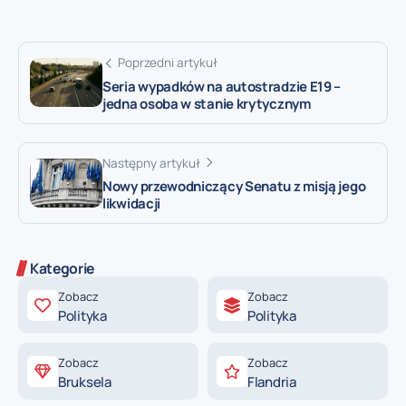
Poprzedni artykuł
Seria wypadków na autostradzie E19 –
jedna osoba w stanie krytycznym
Następny artykuł
Nowy przewodniczący Senatu z misją jego
likwidacji
Kategorie
Zobacz
Zobacz
Polityka
Polityka
Zobacz
Zobacz
Bruksela
Flandria