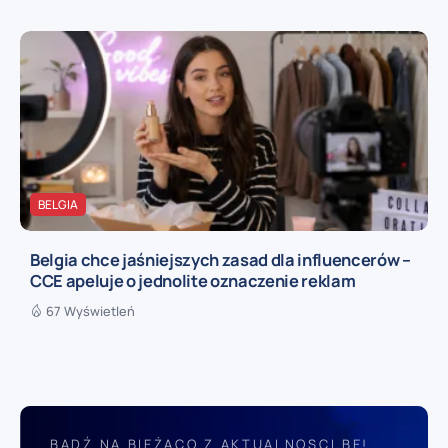
BELGIA
Belgia chce jaśniejszych zasad dla influencerów –
CCE apeluje o jednolite oznaczenie reklam
67 Wyświetleń
BĄDŹ NA BIEŻĄCO Z AKTUALNOSCI.BE!