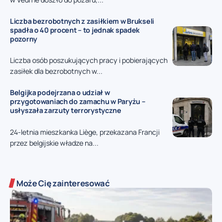
Liczba bezrobotnych z zasiłkiem w Brukseli
spadła o 40 procent – to jednak spadek
pozorny
Liczba osób poszukujących pracy i pobierających
zasiłek dla bezrobotnych w...
Belgijka podejrzana o udział w
przygotowaniach do zamachu w Paryżu –
usłyszała zarzuty terrorystyczne
24-letnia mieszkanka Liège, przekazana Francji
przez belgijskie władze na...
Może Cię zainteresować