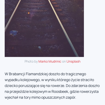
Photo by
Marko Mudrinic
on
Unsplash
W Brabancji Flamandzkiej doszło do tragicznego
wypadku kolejowego, w wyniku którego życie straciło
dziecko poruszające się na rowerze. Do zdarzenia doszło
na przejeździe kolejowym w Roosbeek, gdzie rowerzysta
wjechał na tory mimo opuszczonych zapór.