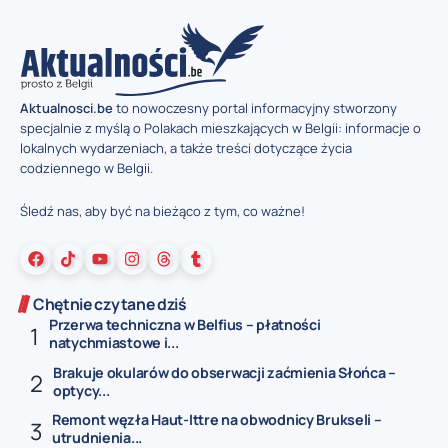
Aktualnosci.be
to nowoczesny portal informacyjny stworzony
specjalnie z myślą o Polakach mieszkających w Belgii: informacje o
lokalnych wydarzeniach, a także treści dotyczące życia
codziennego w Belgii.
Śledź nas, aby być na bieżąco z tym, co ważne!
Chętnie czytane dziś
Przerwa techniczna w Belfius – płatności
natychmiastowe i...
Brakuje okularów do obserwacji zaćmienia Słońca –
optycy...
Remont węzła Haut-Ittre na obwodnicy Brukseli –
utrudnienia...