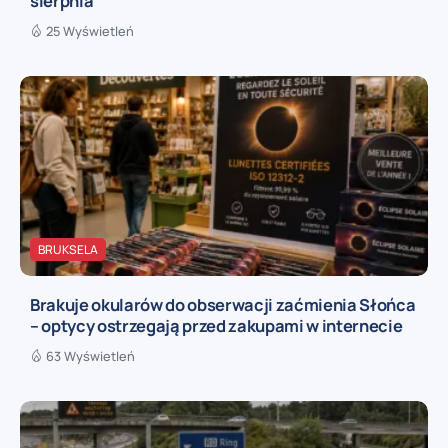
sierpnia
25 Wyświetleń
BRUKSELA
Brakuje okularów do obserwacji zaćmienia Słońca
– optycy ostrzegają przed zakupami w internecie
63 Wyświetleń