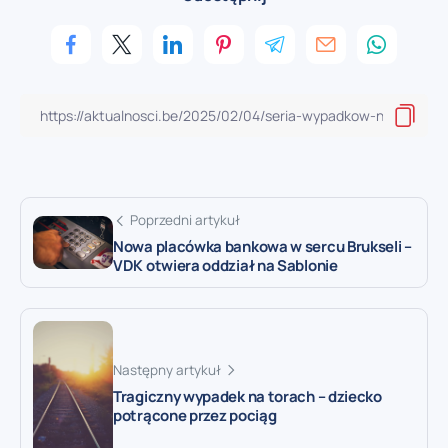
Poprzedni artykuł
Nowa placówka bankowa w sercu Brukseli –
VDK otwiera oddział na Sablonie
Następny artykuł
Tragiczny wypadek na torach – dziecko
potrącone przez pociąg