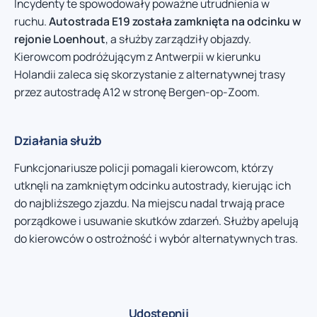
Incydenty te spowodowały poważne utrudnienia w
ruchu.
Autostrada E19 została zamknięta na odcinku w
rejonie Loenhout
, a służby zarządziły objazdy.
Kierowcom podróżującym z Antwerpii w kierunku
Holandii zaleca się skorzystanie z alternatywnej trasy
przez autostradę A12 w stronę Bergen-op-Zoom.
Działania służb
Funkcjonariusze policji pomagali kierowcom, którzy
utknęli na zamkniętym odcinku autostrady, kierując ich
do najbliższego zjazdu. Na miejscu nadal trwają prace
porządkowe i usuwanie skutków zdarzeń. Służby apelują
do kierowców o ostrożność i wybór alternatywnych tras.
Udostępnij