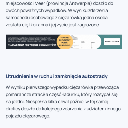
miejscowości Meer (prowincja Antwerpia) doszło do
dwóch poważnych wypadków. W wyniku zderzenia
samochodu osobowego z ciężarówką jedna osoba
została ciężko ranna i jej życie jest zagrożone.
Utrudnienia w ruchu i zamknięcie autostrady
W wyniku pierwszego wypadku ciężarówka przewożąca
pomarańcze straciła część ładunku, który rozsypał się
na jezdni. Niespełna kilka chwil później w tej samej
okolicy doszło do kolejnego zdarzenia z udziałem innego
pojazdu ciężarowego.