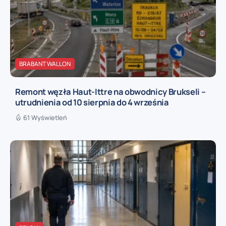
BRABANT WALLON
Remont węzła Haut-Ittre na obwodnicy Brukseli –
utrudnienia od 10 sierpnia do 4 września
61 Wyświetleń