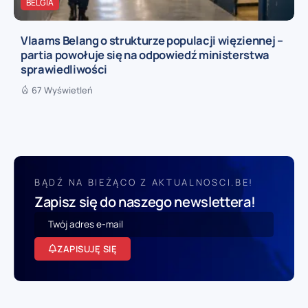
BELGIA
Vlaams Belang o strukturze populacji więziennej –
partia powołuje się na odpowiedź ministerstwa
sprawiedliwości
67 Wyświetleń
BĄDŹ NA BIEŻĄCO Z AKTUALNOSCI.BE!
Zapisz się do naszego newslettera!
ZAPISUJĘ SIĘ