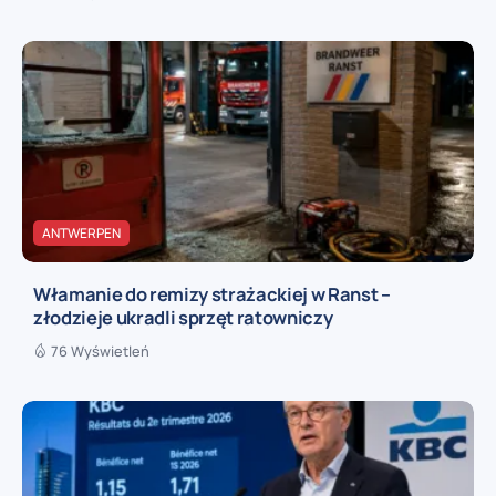
ANTWERPEN
Włamanie do remizy strażackiej w Ranst –
złodzieje ukradli sprzęt ratowniczy
76 Wyświetleń