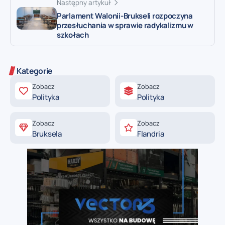
Następny artykuł
Parlament Walonii-Brukseli rozpoczyna
przesłuchania w sprawie radykalizmu w
szkołach
Kategorie
Zobacz
Zobacz
Polityka
Polityka
Zobacz
Zobacz
Bruksela
Flandria