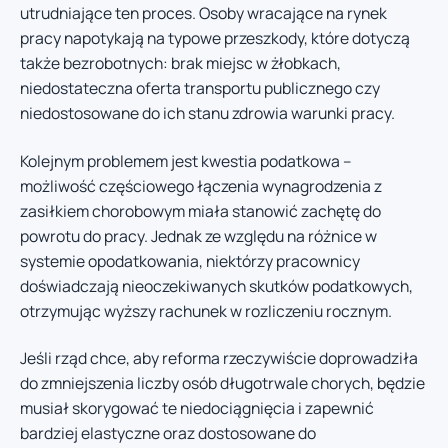
utrudniające ten proces. Osoby wracające na rynek
pracy napotykają na typowe przeszkody, które dotyczą
także bezrobotnych: brak miejsc w żłobkach,
niedostateczna oferta transportu publicznego czy
niedostosowane do ich stanu zdrowia warunki pracy.
Kolejnym problemem jest kwestia podatkowa –
możliwość częściowego łączenia wynagrodzenia z
zasiłkiem chorobowym miała stanowić zachętę do
powrotu do pracy. Jednak ze względu na różnice w
systemie opodatkowania, niektórzy pracownicy
doświadczają nieoczekiwanych skutków podatkowych,
otrzymując wyższy rachunek w rozliczeniu rocznym.
Jeśli rząd chce, aby reforma rzeczywiście doprowadziła
do zmniejszenia liczby osób długotrwale chorych, będzie
musiał skorygować te niedociągnięcia i zapewnić
bardziej elastyczne oraz dostosowane do