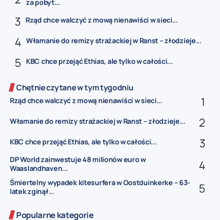
za pobyt...
Rząd chce walczyć z mową nienawiści w sieci...
Włamanie do remizy strażackiej w Ranst – złodzieje...
KBC chce przejąć Ethias, ale tylko w całości...
Chętnie czytane w tym tygodniu
Rząd chce walczyć z mową nienawiści w sieci...
Włamanie do remizy strażackiej w Ranst – złodzieje...
KBC chce przejąć Ethias, ale tylko w całości...
DP World zainwestuje 48 milionów euro w
Waaslandhaven...
Śmiertelny wypadek kitesurfera w Oostduinkerke – 63-
latek zginął...
Popularne kategorie