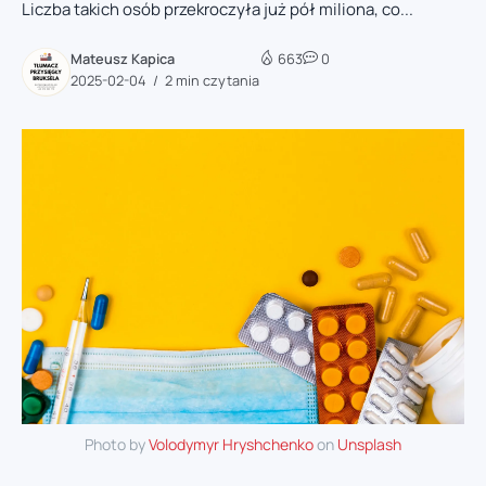
Liczba takich osób przekroczyła już pół miliona, co...
Mateusz Kapica
663
0
2025-02-04
2 min czytania
Photo by
Volodymyr Hryshchenko
on
Unsplash