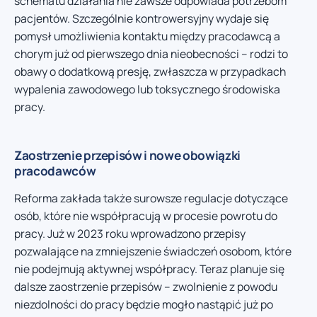
schematu działania nie zawsze odpowiada potrzebom
pacjentów. Szczególnie kontrowersyjny wydaje się
pomysł umożliwienia kontaktu między pracodawcą a
chorym już od pierwszego dnia nieobecności – rodzi to
obawy o dodatkową presję, zwłaszcza w przypadkach
wypalenia zawodowego lub toksycznego środowiska
pracy.
Zaostrzenie przepisów i nowe obowiązki
pracodawców
Reforma zakłada także surowsze regulacje dotyczące
osób, które nie współpracują w procesie powrotu do
pracy. Już w 2023 roku wprowadzono przepisy
pozwalające na zmniejszenie świadczeń osobom, które
nie podejmują aktywnej współpracy. Teraz planuje się
dalsze zaostrzenie przepisów – zwolnienie z powodu
niezdolności do pracy będzie mogło nastąpić już po