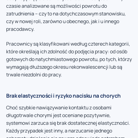
czasie analizowane są możliwości powrotu do
zatrudnienia – czy to na dotychczasowym stanowisku,
czy w nowej roli, zarówno u obecnego, jak i u innego
pracodawcy.
Pracownicy są klasyfikowani według czterech kategorii,
które określają ich zdolność do podjęcia pracy: od osób
gotowych do natychmiastowego powrotu, po tych, którzy
wymagają dłuższego okresu rekonwalescencji lub są
trwale niezdolni do pracy.
Brak elastyczności i ryzyko nacisku na chorych
Choć szybkie nawiązywanie kontaktu z osobami
długotrwale chorymi jest oceniane pozytywnie,
systemowi zarzuca się brak dostatecznej elastyczności.
Każdy przypadek jest inny, a narzucanie jednego