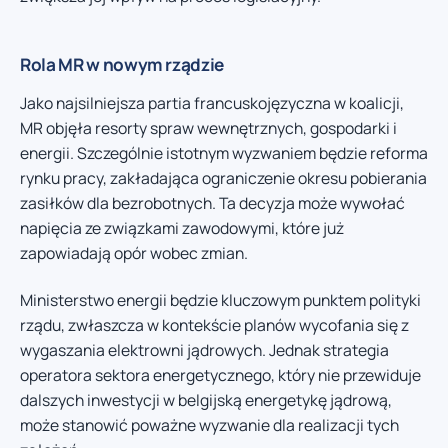
Rola MR w nowym rządzie
Jako najsilniejsza partia francuskojęzyczna w koalicji,
MR objęła resorty spraw wewnętrznych, gospodarki i
energii. Szczególnie istotnym wyzwaniem będzie reforma
rynku pracy, zakładająca ograniczenie okresu pobierania
zasiłków dla bezrobotnych. Ta decyzja może wywołać
napięcia ze związkami zawodowymi, które już
zapowiadają opór wobec zmian.
Ministerstwo energii będzie kluczowym punktem polityki
rządu, zwłaszcza w kontekście planów wycofania się z
wygaszania elektrowni jądrowych. Jednak strategia
operatora sektora energetycznego, który nie przewiduje
dalszych inwestycji w belgijską energetykę jądrową,
może stanowić poważne wyzwanie dla realizacji tych