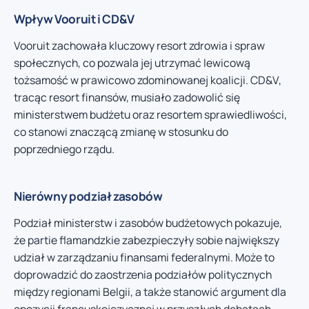
Wpływ Vooruit i CD&V
Vooruit zachowała kluczowy resort zdrowia i spraw
społecznych, co pozwala jej utrzymać lewicową
tożsamość w prawicowo zdominowanej koalicji. CD&V,
tracąc resort finansów, musiało zadowolić się
ministerstwem budżetu oraz resortem sprawiedliwości,
co stanowi znaczącą zmianę w stosunku do
poprzedniego rządu.
Nierówny podział zasobów
Podział ministerstw i zasobów budżetowych pokazuje,
że partie flamandzkie zabezpieczyły sobie największy
udział w zarządzaniu finansami federalnymi. Może to
doprowadzić do zaostrzenia podziałów politycznych
między regionami Belgii, a także stanowić argument dla
opozycji francuskojęzycznej w przyszłych debatach