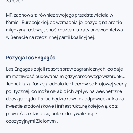
założeń.
MR zachowała również swojego przedstawiciela w
Komisji Europejskiej, co wzmacnia jej pozycję na arenie
międzynarodowej, choć kosztem utraty przewodnictwa
w Senacie na rzecz innej partii koalicyjnej.
Pozycja Les Engagés
Les Engagés objęli resort spraw zagranicznych, co daje
im możliwość budowania międzynarodowego wizerunku.
Jednak taka funkcja oddala ich liderów od krajowej sceny
politycznej, co może osłabić ich wpływ na wewnętrzne
decyzje rządu. Partia będzie również odpowiedzialna za
kwestie środowiskowe i infrastrukturę kolejową, co z
pewnością stanie się polem do rywalizacji z
opozycyjnymi Zielonymi.