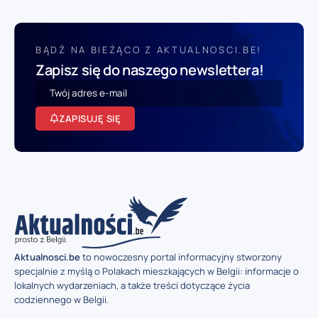
BĄDŹ NA BIEŻĄCO Z AKTUALNOSCI.BE!
Zapisz się do naszego newslettera!
ZAPISUJĘ SIĘ
Aktualnosci.be
to nowoczesny portal informacyjny stworzony
specjalnie z myślą o Polakach mieszkających w Belgii: informacje o
lokalnych wydarzeniach, a także treści dotyczące życia
codziennego w Belgii.