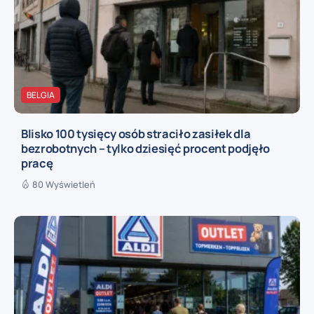
BELGIA
Blisko 100 tysięcy osób straciło zasiłek dla
bezrobotnych – tylko dziesięć procent podjęło
pracę
80 Wyświetleń