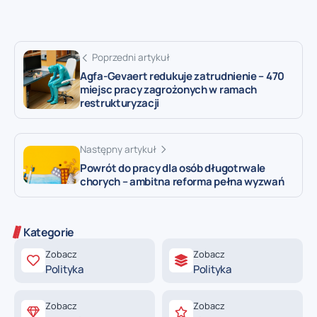
Poprzedni artykuł
Agfa-Gevaert redukuje zatrudnienie – 470
miejsc pracy zagrożonych w ramach
restrukturyzacji
Następny artykuł
Powrót do pracy dla osób długotrwale
chorych – ambitna reforma pełna wyzwań
Kategorie
Zobacz
Zobacz
Polityka
Polityka
Zobacz
Zobacz