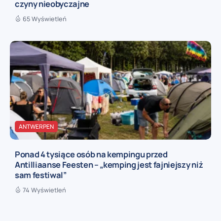
czyny nieobyczajne
65 Wyświetleń
ANTWERPEN
Ponad 4 tysiące osób na kempingu przed
Antilliaanse Feesten – „kemping jest fajniejszy niż
sam festiwal”
74 Wyświetleń