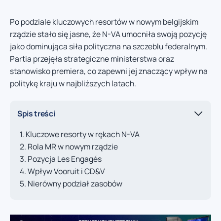
Po podziale kluczowych resortów w nowym belgijskim
rządzie stało się jasne, że N-VA umocniła swoją pozycję
jako dominująca siła polityczna na szczeblu federalnym.
Partia przejęła strategiczne ministerstwa oraz
stanowisko premiera, co zapewni jej znaczący wpływ na
politykę kraju w najbliższych latach.
Spis treści
Kluczowe resorty w rękach N-VA
Rola MR w nowym rządzie
Pozycja Les Engagés
Wpływ Vooruit i CD&V
Nierówny podział zasobów