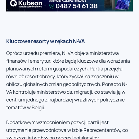
Kluczowe resorty w rękach N-VA
Oprócz urzędu premiera, N-VA objęła ministerstwa
finansów i emerytur, które będą kluczowe dla wdrażania
planowanych reform gospodarczych. Partia przejęła
również resort obrony, który zyskał na znaczeniu w
obliczu globalnych zmian geopolitycznych. Ponadto N-
VA kontroluje ministerstwo ds. migracji, co stawia ją w
centrum jednego z najbardziej wrażliwych politycznie
tematów w Belgii.
Dodatkowym wzmocnieniem pozycji partii jest
utrzymanie przewodnictwa w Izbie Reprezentantów, co
zwiększa jej wpływ na proces legislacyjny.