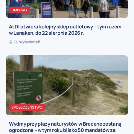
LIMBURG
ALDI otwiera kolejny sklep outletowy – tym razem
w Lanaken, do 22 sierpnia 2026 r.
70 Wyświetleń
SPOŁECZEŃSTWO
Wydmy przy plaży naturystów w Bredene zostaną
ogrodzone – w tym roku blisko 50 mandatów za