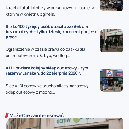
Izraelski atak lotniczy w południowym Libanie, w
którym w kwietniu zginęła...
Blisko 100 tysięcy osób straciło zasiłek dla
bezrobotnych – tylko dziesięć procent podjęło
pracę
Ograniczenie w czasie prawa do zasiłku dla
bezrobotnych miało być, według...
ALDI otwiera kolejny sklep outletowy – tym
razem w Lanaken, do 22 sierpnia 2026 r.
Sieć ALDI ponownie uruchomiła tymczasowy
sklep outletowy z mocno...
Może Cię zainteresować