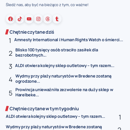
Śledź nas, aby być na bieżąco z tym, co ważne!
Chętnie czytane dziś
Amnesty International i Human Rights Watch o śmierci...
Blisko 100 tysięcy osób straciło zasiłek dla
bezrobotnych...
ALDI otwiera kolejny sklep outletowy – tym razem...
Wydmy przy plaży naturystów w Bredene zostaną
ogrodzone...
Prowincja unieważniła zezwolenie na duży sklep w
Harelbeke...
Chętnie czytane w tym tygodniu
ALDI otwiera kolejny sklep outletowy – tym razem...
Wydmy przy plaży naturystów w Bredene zostaną