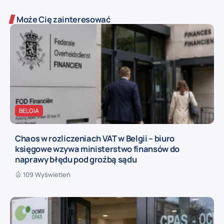
Może Cię zainteresować
BELGIA
Chaos w rozliczeniach VAT w Belgii – biuro
księgowe wzywa ministerstwo finansów do
naprawy błędu pod groźbą sądu
109 Wyświetleń