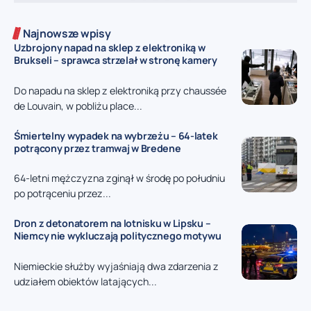
Najnowsze wpisy
Uzbrojony napad na sklep z elektroniką w
Brukseli – sprawca strzelał w stronę kamery
Do napadu na sklep z elektroniką przy chaussée
de Louvain, w pobliżu place...
Śmiertelny wypadek na wybrzeżu – 64-latek
potrącony przez tramwaj w Bredene
64-letni mężczyzna zginął w środę po południu
po potrąceniu przez...
Dron z detonatorem na lotnisku w Lipsku –
Niemcy nie wykluczają politycznego motywu
Niemieckie służby wyjaśniają dwa zdarzenia z
udziałem obiektów latających...