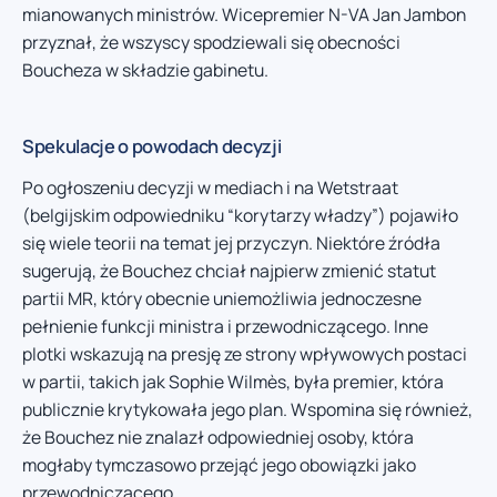
mianowanych ministrów. Wicepremier N-VA Jan Jambon
przyznał, że wszyscy spodziewali się obecności
Boucheza w składzie gabinetu.
Spekulacje o powodach decyzji
Po ogłoszeniu decyzji w mediach i na Wetstraat
(belgijskim odpowiedniku “korytarzy władzy”) pojawiło
się wiele teorii na temat jej przyczyn. Niektóre źródła
sugerują, że Bouchez chciał najpierw zmienić statut
partii MR, który obecnie uniemożliwia jednoczesne
pełnienie funkcji ministra i przewodniczącego. Inne
plotki wskazują na presję ze strony wpływowych postaci
w partii, takich jak Sophie Wilmès, była premier, która
publicznie krytykowała jego plan. Wspomina się również,
że Bouchez nie znalazł odpowiedniej osoby, która
mogłaby tymczasowo przejąć jego obowiązki jako
przewodniczącego.