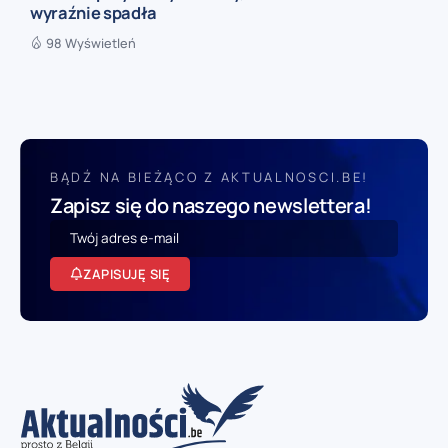
wyraźnie spadła
98 Wyświetleń
BĄDŹ NA BIEŻĄCO Z AKTUALNOSCI.BE!
Zapisz się do naszego newslettera!
ZAPISUJĘ SIĘ