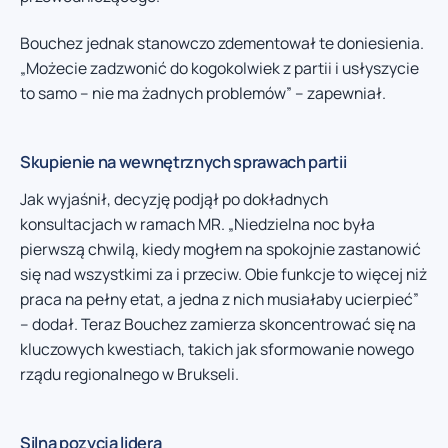
Bouchez jednak stanowczo zdementował te doniesienia.
„Możecie zadzwonić do kogokolwiek z partii i usłyszycie
to samo – nie ma żadnych problemów” – zapewniał.
Skupienie na wewnętrznych sprawach partii
Jak wyjaśnił, decyzję podjął po dokładnych
konsultacjach w ramach MR. „Niedzielna noc była
pierwszą chwilą, kiedy mogłem na spokojnie zastanowić
się nad wszystkimi za i przeciw. Obie funkcje to więcej niż
praca na pełny etat, a jedna z nich musiałaby ucierpieć”
– dodał. Teraz Bouchez zamierza skoncentrować się na
kluczowych kwestiach, takich jak sformowanie nowego
rządu regionalnego w Brukseli.
Silna pozycja lidera