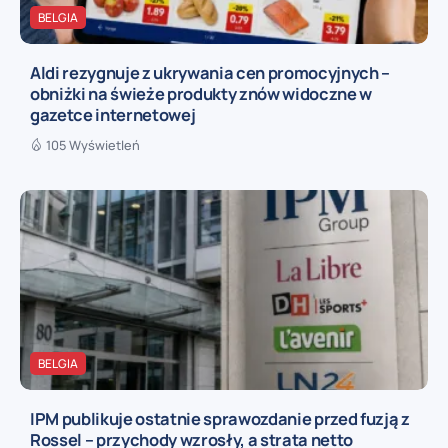
BELGIA
Aldi rezygnuje z ukrywania cen promocyjnych –
obniżki na świeże produkty znów widoczne w
gazetce internetowej
105 Wyświetleń
BELGIA
IPM publikuje ostatnie sprawozdanie przed fuzją z
Rossel – przychody wzrosły, a strata netto