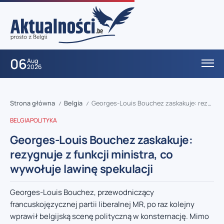
06
Aug
2026
Strona główna
Belgia
Georges-Louis Bouchez zaskakuje: rezygnuje z funkcji ministra, co wywołuje lawinę spekulacji
/
/
BELGIA
POLITYKA
Georges-Louis Bouchez zaskakuje:
rezygnuje z funkcji ministra, co
wywołuje lawinę spekulacji
Georges-Louis Bouchez, przewodniczący
francuskojęzycznej partii liberalnej MR, po raz kolejny
wprawił belgijską scenę polityczną w konsternację. Mimo