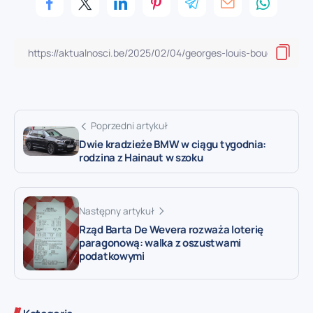
Poprzedni artykuł
Dwie kradzieże BMW w ciągu tygodnia:
rodzina z Hainaut w szoku
Następny artykuł
Rząd Barta De Wevera rozważa loterię
paragonową: walka z oszustwami
podatkowymi