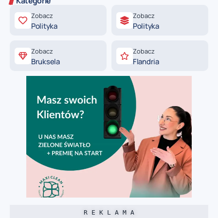
Kategorie
Zobacz
Zobacz
Polityka
Polityka
Zobacz
Zobacz
Bruksela
Flandria
R E K L A M A