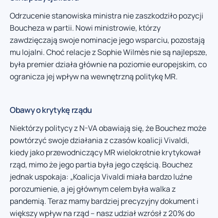
Odrzucenie stanowiska ministra nie zaszkodziło pozycji
Boucheza w partii. Nowi ministrowie, którzy
zawdzięczają swoje nominacje jego wsparciu, pozostają
mu lojalni. Choć relacje z Sophie Wilmès nie są najlepsze,
była premier działa głównie na poziomie europejskim, co
ogranicza jej wpływ na wewnętrzną politykę MR.
Obawy o krytykę rządu
Niektórzy politycy z N-VA obawiają się, że Bouchez może
powtórzyć swoje działania z czasów koalicji Vivaldi,
kiedy jako przewodniczący MR wielokrotnie krytykował
rząd, mimo że jego partia była jego częścią. Bouchez
jednak uspokaja: „Koalicja Vivaldi miała bardzo luźne
porozumienie, a jej głównym celem była walka z
pandemią. Teraz mamy bardziej precyzyjny dokument i
większy wpływ na rząd – nasz udział wzrósł z 20% do