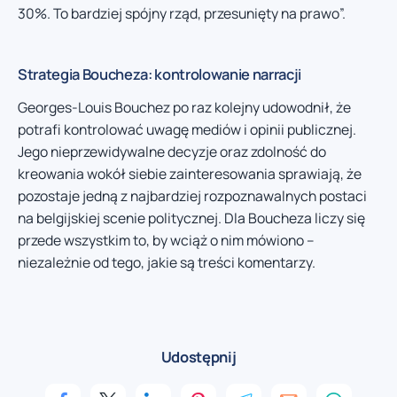
30%. To bardziej spójny rząd, przesunięty na prawo”.
Strategia Boucheza: kontrolowanie narracji
Georges-Louis Bouchez po raz kolejny udowodnił, że
potrafi kontrolować uwagę mediów i opinii publicznej.
Jego nieprzewidywalne decyzje oraz zdolność do
kreowania wokół siebie zainteresowania sprawiają, że
pozostaje jedną z najbardziej rozpoznawalnych postaci
na belgijskiej scenie politycznej. Dla Boucheza liczy się
przede wszystkim to, by wciąż o nim mówiono –
niezależnie od tego, jakie są treści komentarzy.
Udostępnij