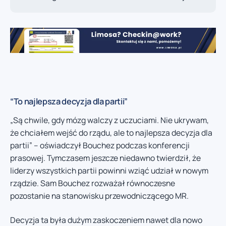
“To najlepsza decyzja dla partii”
„Są chwile, gdy mózg walczy z uczuciami. Nie ukrywam,
że chciałem wejść do rządu, ale to najlepsza decyzja dla
partii” – oświadczył Bouchez podczas konferencji
prasowej. Tymczasem jeszcze niedawno twierdził, że
liderzy wszystkich partii powinni wziąć udział w nowym
rządzie. Sam Bouchez rozważał równoczesne
pozostanie na stanowisku przewodniczącego MR.
Decyzja ta była dużym zaskoczeniem nawet dla nowo