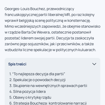
Georges-Louis Bouchez, przewodniczący
francuskojęzycznej partii liberalnej MR, po raz kolejny
wprawił belgijską scenę polityczną w konsternację.
Mimo wcześniejszych zapowiedzi, że obejmie stanowisko
w rządzie Barta De Wevera, ostatecznie postanowił
pozostać liderem swojej partii. Decyzja ta zaskoczyła
zarówno jego sojuszników, jak i przeciwników, a także
wzbudziła liczne spekulacje w politycznych kuluarach.
Spis treści
“To najlepsza decyzja dla partii”
Spekulacje o powodach decyzji
Skupienie na wewnętrznych sprawach partii
Silna pozycja lidera
Obawy o krytykę rządu
Strategia Boucheza: kontrolowanie narracji