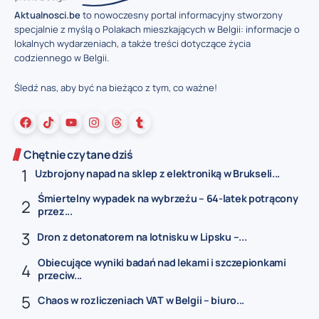
Aktualnosci.be
to nowoczesny portal informacyjny stworzony
specjalnie z myślą o Polakach mieszkających w Belgii: informacje o
lokalnych wydarzeniach, a także treści dotyczące życia
codziennego w Belgii.
Śledź nas, aby być na bieżąco z tym, co ważne!
Chętnie czytane dziś
Uzbrojony napad na sklep z elektroniką w Brukseli...
Śmiertelny wypadek na wybrzeżu – 64-latek potrącony
przez...
Dron z detonatorem na lotnisku w Lipsku –...
Obiecujące wyniki badań nad lekami i szczepionkami
przeciw...
Chaos w rozliczeniach VAT w Belgii – biuro...