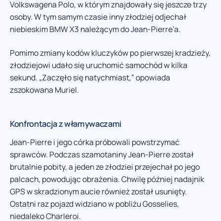
Volkswagena Polo, w którym znajdowały się jeszcze trzy
osoby. W tym samym czasie inny złodziej odjechał
niebieskim BMW X3 należącym do Jean-Pierre’a.
Pomimo zmiany kodów kluczyków po pierwszej kradzieży,
złodziejowi udało się uruchomić samochód w kilka
sekund. „Zaczęło się natychmiast,” opowiada
zszokowana Muriel.
Konfrontacja z włamywaczami
Jean-Pierre i jego córka próbowali powstrzymać
sprawców. Podczas szamotaniny Jean-Pierre został
brutalnie pobity, a jeden ze złodziei przejechał po jego
palcach, powodując obrażenia. Chwilę później nadajnik
GPS w skradzionym aucie również został usunięty.
Ostatni raz pojazd widziano w pobliżu Gosselies,
niedaleko Charleroi.