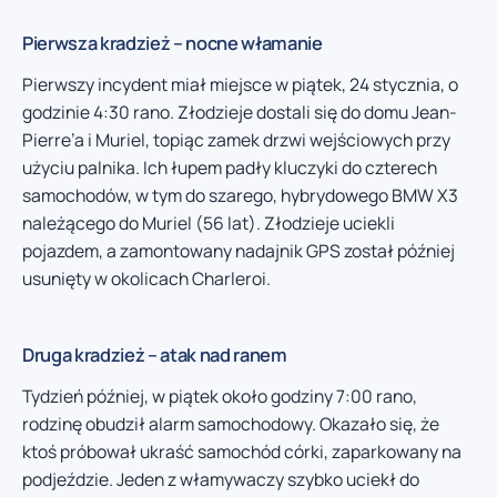
Pierwsza kradzież – nocne włamanie
Pierwszy incydent miał miejsce w piątek, 24 stycznia, o
godzinie 4:30 rano. Złodzieje dostali się do domu Jean-
Pierre’a i Muriel, topiąc zamek drzwi wejściowych przy
użyciu palnika. Ich łupem padły kluczyki do czterech
samochodów, w tym do szarego, hybrydowego BMW X3
należącego do Muriel (56 lat). Złodzieje uciekli
pojazdem, a zamontowany nadajnik GPS został później
usunięty w okolicach Charleroi.
Druga kradzież – atak nad ranem
Tydzień później, w piątek około godziny 7:00 rano,
rodzinę obudził alarm samochodowy. Okazało się, że
ktoś próbował ukraść samochód córki, zaparkowany na
podjeździe. Jeden z włamywaczy szybko uciekł do