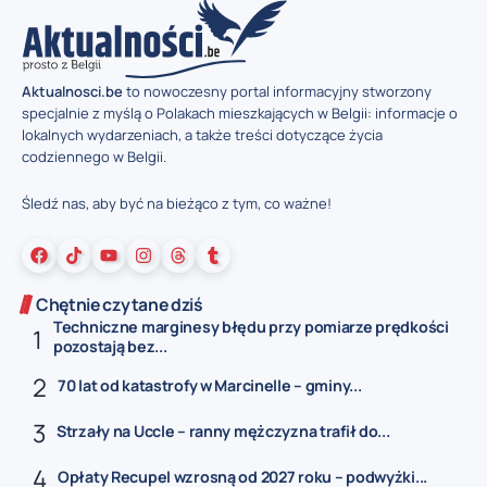
Aktualnosci.be
to nowoczesny portal informacyjny stworzony
specjalnie z myślą o Polakach mieszkających w Belgii: informacje o
lokalnych wydarzeniach, a także treści dotyczące życia
codziennego w Belgii.
Śledź nas, aby być na bieżąco z tym, co ważne!
Chętnie czytane dziś
Techniczne marginesy błędu przy pomiarze prędkości
pozostają bez...
70 lat od katastrofy w Marcinelle – gminy...
Strzały na Uccle – ranny mężczyzna trafił do...
Opłaty Recupel wzrosną od 2027 roku – podwyżki...