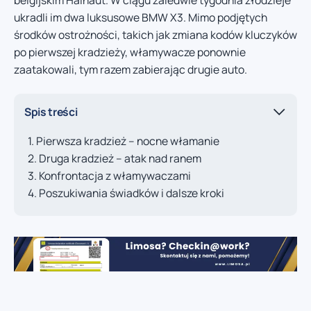
ukradli im dwa luksusowe BMW X3. Mimo podjętych
środków ostrożności, takich jak zmiana kodów kluczyków
po pierwszej kradzieży, włamywacze ponownie
zaatakowali, tym razem zabierając drugie auto.
Spis treści
Pierwsza kradzież – nocne włamanie
Druga kradzież – atak nad ranem
Konfrontacja z włamywaczami
Poszukiwania świadków i dalsze kroki