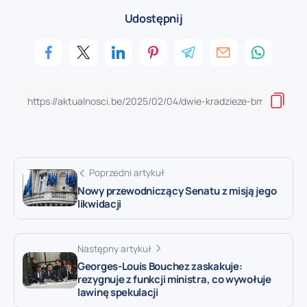
Udostępnij
Poprzedni artykuł
Nowy przewodniczący Senatu z misją jego
likwidacji
Następny artykuł
Georges-Louis Bouchez zaskakuje:
rezygnuje z funkcji ministra, co wywołuje
lawinę spekulacji