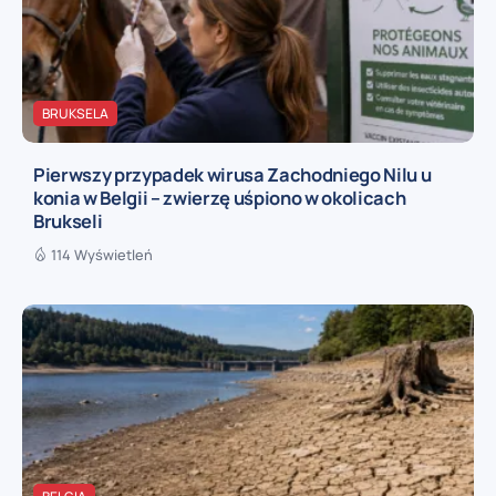
BRUKSELA
Pierwszy przypadek wirusa Zachodniego Nilu u
konia w Belgii – zwierzę uśpiono w okolicach
Brukseli
114 Wyświetleń