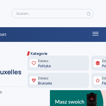
takt
Kategorie
Zobacz
Zo
Polityka
Po
uxelles
Zobacz
Zo
Bruksela
Fl
po