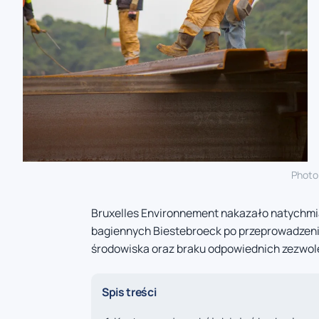
Photo
Bruxelles Environnement nakazało natychm
bagiennych Biestebroeck po przeprowadzeniu
środowiska oraz braku odpowiednich zezwol
Spis treści