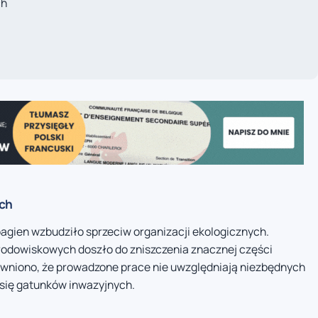
ch
ych
 bagien wzbudziło sprzeciw organizacji ekologicznych.
rodowiskowych doszło do zniszczenia znacznej części
awniono, że prowadzone prace nie uwzględniają niezbędnych
się gatunków inwazyjnych.