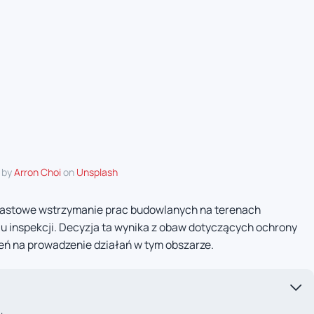
 by
Arron Choi
on
Unsplash
iastowe wstrzymanie prac budowlanych na terenach
 inspekcji. Decyzja ta wynika z obaw dotyczących ochrony
eń na prowadzenie działań w tym obszarze.