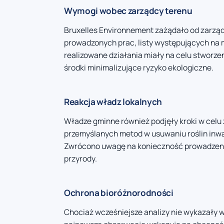
Wymogi wobec zarządcy terenu
Bruxelles Environnement zażądało od zarzą
prowadzonych prac, listy występujących na m
realizowane działania miały na celu stworze
środki minimalizujące ryzyko ekologiczne.
Reakcja władz lokalnych
Władze gminne również podjęły kroki w celu
przemyślanych metod w usuwaniu roślin inwaz
Zwrócono uwagę na konieczność prowadzenia
przyrody.
Ochrona bioróżnorodności
Chociaż wcześniejsze analizy nie wykazały