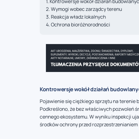
Kontrowersje wokół działań budowlany
Wymogi wobec zarządcy terenu
Reakcja władz lokalnych
Ochrona bioróżnorodności
Kontrowersje wokół działań budowlan
Pojawienie się ciężkiego sprzętu na terenie
Podkreślono, że bez właściwych pozwoleń ś
cennego ekosystemu. W wyniku inspekcji uj
środków ochrony przed rozprzestrzenianiem 