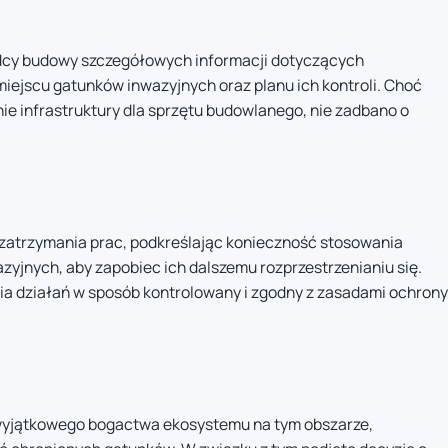
dcy budowy szczegółowych informacji dotyczących
iejscu gatunków inwazyjnych oraz planu ich kontroli. Choć
nie infrastruktury dla sprzętu budowlanego, nie zadbano o
 zatrzymania prac, podkreślając konieczność stosowania
yjnych, aby zapobiec ich dalszemu rozprzestrzenianiu się.
 działań w sposób kontrolowany i zgodny z zasadami ochrony
 wyjątkowego bogactwa ekosystemu na tym obszarze,