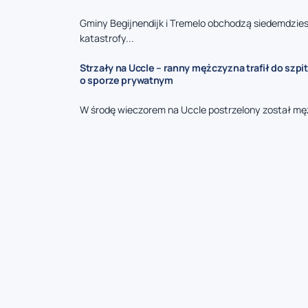
Gminy Begijnendijk i Tremelo obchodzą siedemdzies
katastrofy...
Strzały na Uccle – ranny mężczyzna trafił do szpit
o sporze prywatnym
W środę wieczorem na Uccle postrzelony został mę