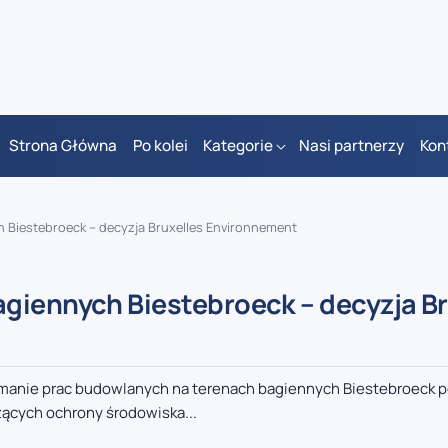
Strona Główna
Po kolei
Kategorie
Nasi partnerzy
Kon
 Biestebroeck – decyzja Bruxelles Environnement
giennych Biestebroeck – decyzja Br
manie prac budowlanych na terenach bagiennych Biestebroeck 
zących ochrony środowiska...