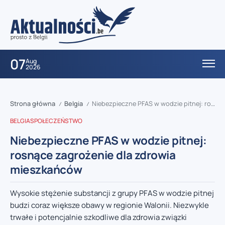
07
Aug
2026
Strona główna
Belgia
Niebezpieczne PFAS w wodzie pitnej: rosnące zagrożenie dla zdrowia mieszkańców
/
/
BELGIA
SPOŁECZEŃSTWO
Niebezpieczne PFAS w wodzie pitnej:
rosnące zagrożenie dla zdrowia
mieszkańców
Wysokie stężenie substancji z grupy PFAS w wodzie pitnej
budzi coraz większe obawy w regionie Walonii. Niezwykle
trwałe i potencjalnie szkodliwe dla zdrowia związki