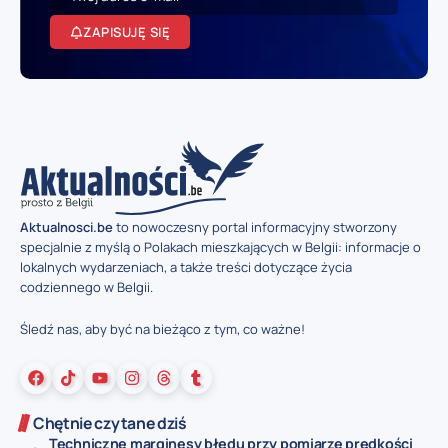
ZAPISUJĘ SIĘ
Aktualnosci.be
to nowoczesny portal informacyjny stworzony
specjalnie z myślą o Polakach mieszkających w Belgii: informacje o
lokalnych wydarzeniach, a także treści dotyczące życia
codziennego w Belgii.
Śledź nas, aby być na bieżąco z tym, co ważne!
Chętnie czytane dziś
Techniczne marginesy błędu przy pomiarze prędkości