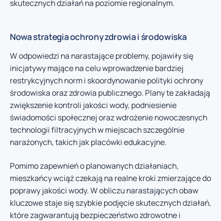
skutecznych działań na poziomie regionalnym.
Nowa strategia ochrony zdrowia i środowiska
W odpowiedzi na narastające problemy, pojawiły się
inicjatywy mające na celu wprowadzenie bardziej
restrykcyjnych norm i skoordynowanie polityki ochrony
środowiska oraz zdrowia publicznego. Plany te zakładają
zwiększenie kontroli jakości wody, podniesienie
świadomości społecznej oraz wdrożenie nowoczesnych
technologii filtracyjnych w miejscach szczególnie
narażonych, takich jak placówki edukacyjne.
Pomimo zapewnień o planowanych działaniach,
mieszkańcy wciąż czekają na realne kroki zmierzające do
poprawy jakości wody. W obliczu narastających obaw
kluczowe staje się szybkie podjęcie skutecznych działań,
które zagwarantują bezpieczeństwo zdrowotne i