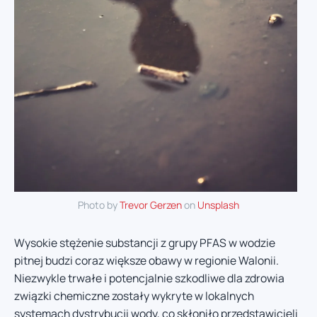
Photo by
Trevor Gerzen
on
Unsplash
Wysokie stężenie substancji z grupy PFAS w wodzie
pitnej budzi coraz większe obawy w regionie Walonii.
Niezwykle trwałe i potencjalnie szkodliwe dla zdrowia
związki chemiczne zostały wykryte w lokalnych
systemach dystrybucji wody, co skłoniło przedstawicieli