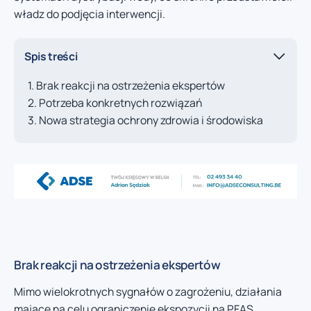
władz do podjęcia interwencji.
Spis treści
Brak reakcji na ostrzeżenia ekspertów
Potrzeba konkretnych rozwiązań
Nowa strategia ochrony zdrowia i środowiska
Brak reakcji na ostrzeżenia ekspertów
Mimo wielokrotnych sygnałów o zagrożeniu, działania
mające na celu ograniczenie ekspozycji na PFAS