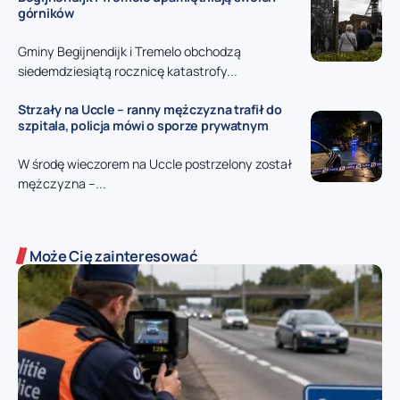
górników
Gminy Begijnendijk i Tremelo obchodzą
siedemdziesiątą rocznicę katastrofy...
Strzały na Uccle – ranny mężczyzna trafił do
szpitala, policja mówi o sporze prywatnym
W środę wieczorem na Uccle postrzelony został
mężczyzna –...
Może Cię zainteresować