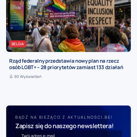
BELGIA
Rząd federalny przedstawia nowy plan na rzecz
osób LGBT+ – 28 priorytetów zamiast 133 działań
90 Wyświetleń
BĄDŹ NA BIEŻĄCO Z AKTUALNOSCI.BE!
Zapisz się do naszego newslettera!