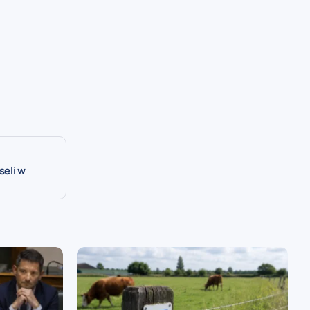
seli w