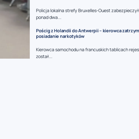
Policja lokalna strefy Bruxelles-Ouest zabezpieczy
ponad dwa...
Pościg z Holandii do Antwerpii – kierowca zatrzy
posiadanie narkotyków
Kierowca samochodu na francuskich tablicach reje
został...