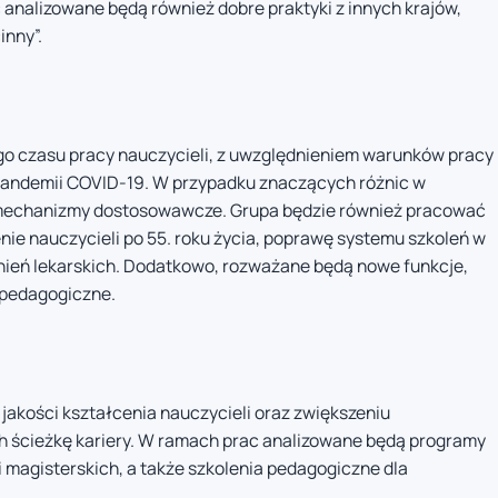
analizowane będą również dobre praktyki z innych krajów,
inny”.
ego czasu pracy nauczycieli, z uwzględnieniem warunków pracy
pandemii COVID-19. W przypadku znaczących różnic w
mechanizmy dostosowawcze. Grupa będzie również pracować
ie nauczycieli po 55. roku życia, poprawę systemu szkoleń w
olnień lekarskich. Dodatkowo, rozważane będą nowe funkcje,
e pedagogiczne.
jakości kształcenia nauczycieli oraz zwiększeniu
h ścieżkę kariery. W ramach prac analizowane będą programy
 magisterskich, a także szkolenia pedagogiczne dla