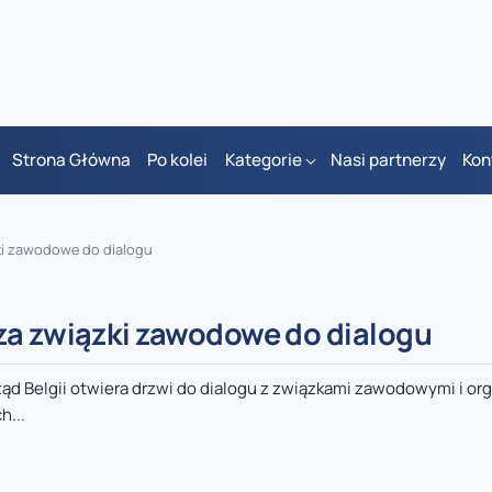
Strona Główna
Po kolei
Kategorie
Nasi partnerzy
Kon
ki zawodowe do dialogu
za związki zawodowe do dialogu
 rząd Belgii otwiera drzwi do dialogu z związkami zawodowymi i or
h...