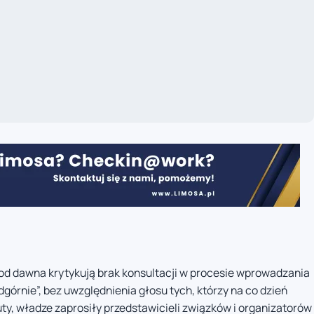
od dawna krytykują brak konsultacji w procesie wprowadzania
górnie”, bez uwzględnienia głosu tych, którzy na co dzień
uty, władze zaprosiły przedstawicieli związków i organizatorów