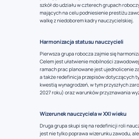
szkół do udziału w czterech grupach roboc
mających na celu podniesienie prestiżu za
walkę z niedoborem kadry nauczycielskiej.
Harmonizacja statusu nauczycieli
Pierwsza grupa robocza zajmie się harmoniz
Celem jest ułatwienie mobilności zawodowej o
ramach prac planowane jest ujednolicenie za
a także redefinicja przepisów dotyczących ty
kwestią wynagrodzeń, w tym przyszłych zaro
2027 roku) oraz warunków przyznawania wyż
Wizerunek nauczyciela w XXI wieku
Druga grupa skupi się na redefinicji roli n
jest nie tylko poprawa wizerunku zawodu, al