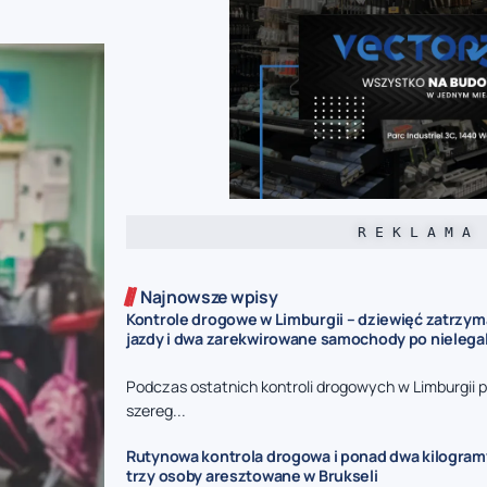
R E K L A M A
Najnowsze wpisy
Kontrole drogowe w Limburgii – dziewięć zatrzy
jazdy i dwa zarekwirowane samochody po nieleg
Podczas ostatnich kontroli drogowych w Limburgii p
szereg...
Rutynowa kontrola drogowa i ponad dwa kilogram
trzy osoby aresztowane w Brukseli