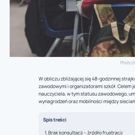
Photo 
W obliczu zbliżającej się 48-godzinnej strajk
zawodowymi i organizatorami szkół. Celem 
nauczyciela, w tym statusu zawodowego, umó
wynagrodzeń oraz mobilności między sieciami
Spis treści
Brak konsultacji – źródło frustracji