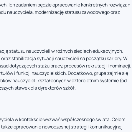
zych. Ich zadaniem będzie opracowanie konkretnych rozwiązań
wodu nauczyciela, modernizację statusu zawodowego oraz
acją statusu nauczycieli w różnych sieciach edukacyjnych.
raz stabilizacja sytuacji nauczycieli na początku kariery. W
sad dotyczących stażu pracy, procesów rekrutacji i nominacji,
tułów i funkcji nauczycielskich. Dodatkowo, grupa zajmie się
bków nauczycieli kształconych w czteroletnim systemie (od
szych stawek dla dyrektorów szkół.
auczyciela w kontekście wyzwań współczesnego świata. Celem
e także opracowanie nowoczesnej strategii komunikacyjnej