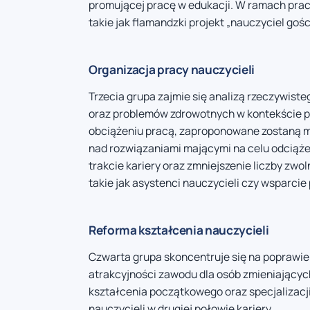
promującej pracę w edukacji. W ramach prac 
takie jak flamandzki projekt „nauczyciel gośc
Organizacja pracy nauczycieli
Trzecia grupa zajmie się analizą rzeczywist
oraz problemów zdrowotnych w kontekście 
obciążeniu pracą, zaproponowane zostaną 
nad rozwiązaniami mającymi na celu odciążen
trakcie kariery oraz zmniejszenie liczby zw
takie jak asystenci nauczycieli czy wsparci
Reforma kształcenia nauczycieli
Czwarta grupa skoncentruje się na poprawie 
atrakcyjności zawodu dla osób zmieniającyc
kształcenia początkowego oraz specjalizacji
nauczycieli w drugiej połowie kariery.