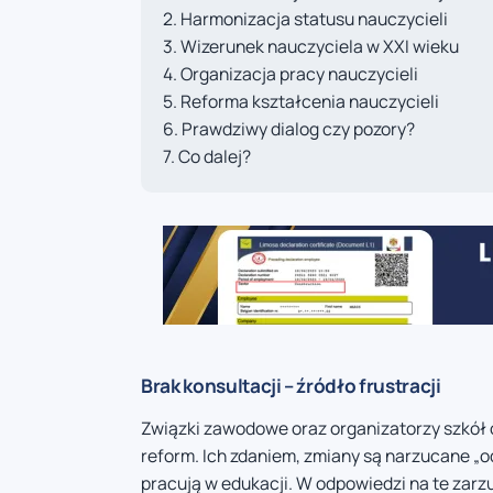
Harmonizacja statusu nauczycieli
Wizerunek nauczyciela w XXI wieku
Organizacja pracy nauczycieli
Reforma kształcenia nauczycieli
Prawdziwy dialog czy pozory?
Co dalej?
Brak konsultacji – źródło frustracji
Związki zawodowe oraz organizatorzy szkół 
reform. Ich zdaniem, zmiany są narzucane „od
pracują w edukacji. W odpowiedzi na te zarz