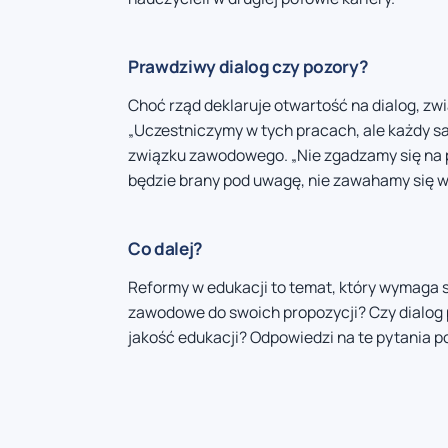
Prawdziwy dialog czy pozory?
Choć rząd deklaruje otwartość na dialog, z
„Uczestniczymy w tych pracach, ale każdy sa
związku zawodowego. „Nie zgadzamy się na po
będzie brany pod uwagę, nie zawahamy się w
Co dalej?
Reformy w edukacji to temat, który wymaga 
zawodowe do swoich propozycji? Czy dialog p
jakość edukacji? Odpowiedzi na te pytania 