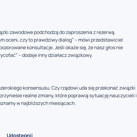
wiązki zawodowe podchodzą do zaproszenia z rezerwą.
m oceni, czy to prawdziwy dialog” – mówi przedstawiciel
zorowane konsultacje. Jeśli okaże się, że nasz głos nie
ycofać” – dodaje inny działacz związkowy.
szerokiego konsensusu. Czy rządowi uda się przekonać związki
rzyniesie realne zmiany, które poprawią sytuację nauczycieli i
poznamy w najbliższych miesiącach.
Udostępnij