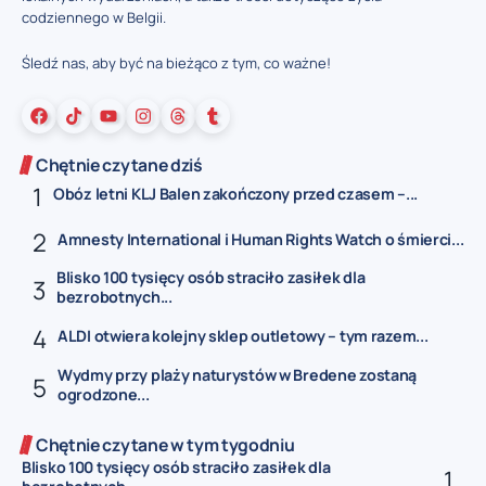
codziennego w Belgii.
Śledź nas, aby być na bieżąco z tym, co ważne!
Chętnie czytane dziś
Obóz letni KLJ Balen zakończony przed czasem –...
Amnesty International i Human Rights Watch o śmierci...
Blisko 100 tysięcy osób straciło zasiłek dla
bezrobotnych...
ALDI otwiera kolejny sklep outletowy – tym razem...
Wydmy przy plaży naturystów w Bredene zostaną
ogrodzone...
Chętnie czytane w tym tygodniu
Blisko 100 tysięcy osób straciło zasiłek dla