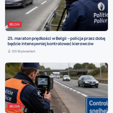
BELGIA
25. maraton prędkości w Belgii – policja przez dobę
będzie intensywniej kontrolować kierowców
103 Wyświetleń
BELGIA