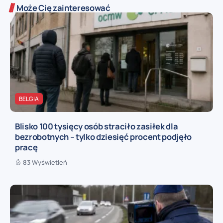
Może Cię zainteresować
BELGIA
Blisko 100 tysięcy osób straciło zasiłek dla
bezrobotnych – tylko dziesięć procent podjęło
pracę
83 Wyświetleń