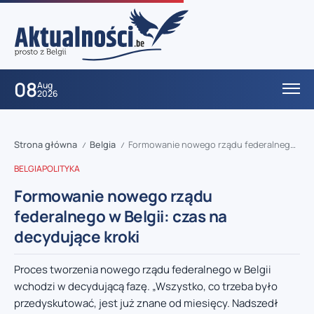
08
Aug
2026
Strona główna
Belgia
Formowanie nowego rządu federalnego w Belgii: czas na decydujące kroki
/
/
BELGIA
POLITYKA
Formowanie nowego rządu
federalnego w Belgii: czas na
decydujące kroki
Proces tworzenia nowego rządu federalnego w Belgii
wchodzi w decydującą fazę. „Wszystko, co trzeba było
przedyskutować, jest już znane od miesięcy. Nadszedł