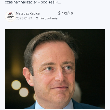
czas na finalizację” – podkreślił...
Mateusz Kapica
472
0
2025-01-27
2 min czytania