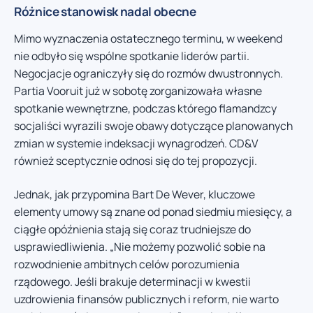
Różnice stanowisk nadal obecne
Mimo wyznaczenia ostatecznego terminu, w weekend
nie odbyło się wspólne spotkanie liderów partii.
Negocjacje ograniczyły się do rozmów dwustronnych.
Partia Vooruit już w sobotę zorganizowała własne
spotkanie wewnętrzne, podczas którego flamandzcy
socjaliści wyrazili swoje obawy dotyczące planowanych
zmian w systemie indeksacji wynagrodzeń. CD&V
również sceptycznie odnosi się do tej propozycji.
Jednak, jak przypomina Bart De Wever, kluczowe
elementy umowy są znane od ponad siedmiu miesięcy, a
ciągłe opóźnienia stają się coraz trudniejsze do
usprawiedliwienia. „Nie możemy pozwolić sobie na
rozwodnienie ambitnych celów porozumienia
rządowego. Jeśli brakuje determinacji w kwestii
uzdrowienia finansów publicznych i reform, nie warto