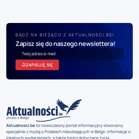
BĄDŹ NA BIEŻĄCO Z AKTUALNOSCI.BE!
Zapisz się do naszego newslettera!
ZAPISUJĘ SIĘ
Aktualnosci.be
to nowoczesny portal informacyjny stworzony
specjalnie z myślą o Polakach mieszkających w Belgii: informacje o
lokalnych wydarzeniach, a także treści dotyczące życia