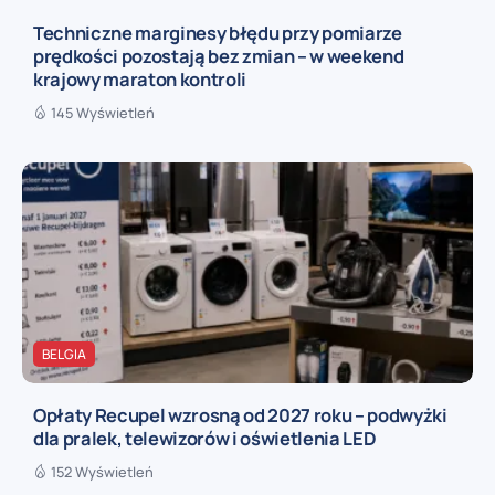
Techniczne marginesy błędu przy pomiarze
prędkości pozostają bez zmian – w weekend
krajowy maraton kontroli
145 Wyświetleń
BELGIA
Opłaty Recupel wzrosną od 2027 roku – podwyżki
dla pralek, telewizorów i oświetlenia LED
152 Wyświetleń