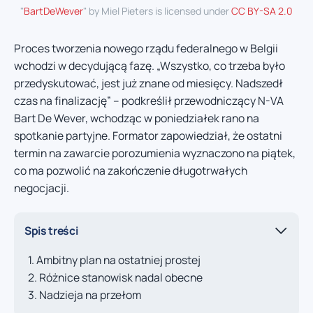
"
BartDeWever
" by Miel Pieters is licensed under
CC BY-SA 2.0
Proces tworzenia nowego rządu federalnego w Belgii
wchodzi w decydującą fazę. „Wszystko, co trzeba było
przedyskutować, jest już znane od miesięcy. Nadszedł
czas na finalizację” – podkreślił przewodniczący N-VA
Bart De Wever, wchodząc w poniedziałek rano na
spotkanie partyjne. Formator zapowiedział, że ostatni
termin na zawarcie porozumienia wyznaczono na piątek,
co ma pozwolić na zakończenie długotrwałych
negocjacji.
Spis treści
Ambitny plan na ostatniej prostej
Różnice stanowisk nadal obecne
Nadzieja na przełom