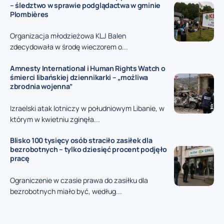
– śledztwo w sprawie podglądactwa w gminie
Plombières
Organizacja młodzieżowa KLJ Balen
zdecydowała w środę wieczorem o...
Amnesty International i Human Rights Watch o
śmierci libańskiej dziennikarki – „możliwa
zbrodnia wojenna”
Izraelski atak lotniczy w południowym Libanie, w
którym w kwietniu zginęła...
Blisko 100 tysięcy osób straciło zasiłek dla
bezrobotnych – tylko dziesięć procent podjęło
pracę
Ograniczenie w czasie prawa do zasiłku dla
bezrobotnych miało być, według...