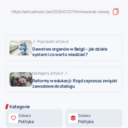
Poprzedni artykuł
Dawstwo organów w Belgii – jak działa
system i co warto wiedzieć?
Następny artykuł
Reformy w edukacji: Rząd zaprasza związki
zawodowe do dialogu
Kategorie
Zobacz
Zobacz
Polityka
Polityka