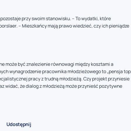
ozostaje przy swoim stanowisku. – To wydatki, które
orslaer. – Mieszkańcy mają prawo wiedzieć, czy ich pieniądze
udne może być znalezienie równowagi między kosztami a
dnych wynagrodzenie pracownika młodzieżowego to „pensja top
cjalistycznej pracy z trudną młodzieżą. Czy projekt przyniesie
raz widać, że dialog z młodzieżą może przynieść pozytywne
Udostępnij