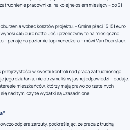
zatrudnienie pracownika, na kolejne osiem miesięcy – do 31
 oburzenia wobec kosztów projektu. – Gmina płaci 15 151 euro
 wynosi 445 euro netto. Jeśli przeliczymy to na miesięczne
o – pensję na poziomie top menedżera – mówi Van Doorslaer.
przejrzystości w kwestii kontroli nad pracą zatrudnionego
je jego działania, nie otrzymaliśmy jasnej odpowiedzi – dodaje.
nteresie mieszkańców, którzy mają prawo do rzetelnych
ł się nad tym, czy te wydatki są uzasadnione.
ca”
wczo odpiera zarzuty, podkreślając, że praca z trudną