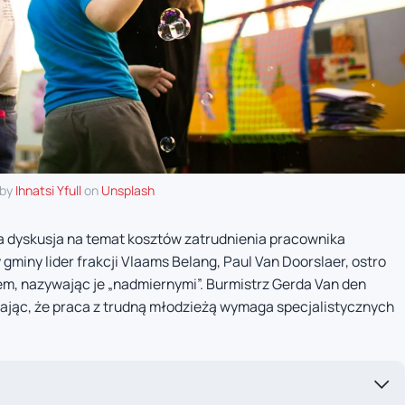
 by
Ihnatsi Yfull
on
Unsplash
wa dyskusja na temat kosztów zatrudnienia pracownika
gminy lider frakcji Vlaams Belang, Paul Van Doorslaer, ostro
em, nazywając je „nadmiernymi”. Burmistrz Gerda Van den
lając, że praca z trudną młodzieżą wymaga specjalistycznych