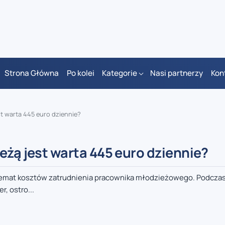
Strona Główna
Po kolei
Kategorie
Nasi partnerzy
Kon
t warta 445 euro dziennie?
eżą jest warta 445 euro dziennie?
 temat kosztów zatrudnienia pracownika młodzieżowego. Podczas
r, ostro...