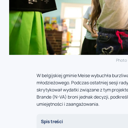
Photo
W belgijskiej gminie Meise wybuchła burzli
młodzieżowego. Podczas ostatniej sesji rady 
skrytykował wydatki związane z tym projekt
Brande (N-VA) broni jednak decyzji, podkreś
umiejętności i zaangażowania.
Spis treści