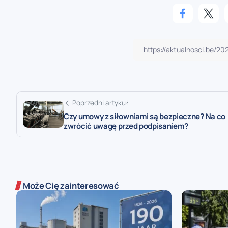
Poprzedni artykuł
Czy umowy z siłowniami są bezpieczne? Na co
zwrócić uwagę przed podpisaniem?
Może Cię zainteresować