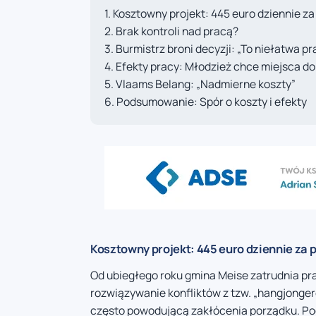
Kosztowny projekt: 445 euro dziennie za
Brak kontroli nad pracą?
Burmistrz broni decyzji: „To niełatwa pr
Efekty pracy: Młodzież chce miejsca do
Vlaams Belang: „Nadmierne koszty”
Podsumowanie: Spór o koszty i efekty
Kosztowny projekt: 445 euro dziennie za 
Od ubiegłego roku gmina Meise zatrudnia p
rozwiązywanie konfliktów z tzw. „hangjonge
często powodującą zakłócenia porządku. Pod