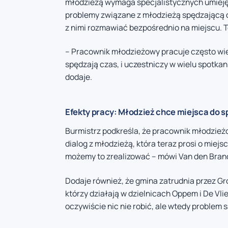
młodzieżą wymaga specjalistycznych umieję
problemy związane z młodzieżą spędzającą cz
z nimi rozmawiać bezpośrednio na miejscu. T
– Pracownik młodzieżowy pracuje często wie
spędzają czas, i uczestniczy w wielu spotka
dodaje.
Efekty pracy: Młodzież chce miejsca do s
Burmistrz podkreśla, że pracownik młodzież
dialog z młodzieżą, która teraz prosi o miej
możemy to zrealizować – mówi Van den Bran
Dodaje również, że gmina zatrudnia przez 
którzy działają w dzielnicach Oppem i De Vl
oczywiście nic nie robić, ale wtedy problem