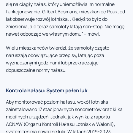
się na ciągły hałas, który uniemożliwia im normalne
funkcjonowanie. Gilbert Bosmans, mieszkaniec Roux, od
lat obserwuje rozwój lotniska. „Kiedyś to było do
zniesienia, ale teraz samoloty latają non-stop. Nie mogę
nawet odpocząć we własnym domu” – mówi.
Wielu mieszkańców twierdzi, że samoloty często
naruszają obowiązujące przepisy, latając poza
wyznaczonymi godzinami lub przekraczając
dopuszczalne normy hałasu.
Kontrola hałasu: System pełen luk
Aby monitorować poziom hałasu, wokół lotniska
zainstalowano 17 stacjonarnych sonometrów oraz kilka
mobilnych urządzeń. Jednak, jak wynika z raportu
ACNAW (Organu Kontroli Hałasu Lotnisk w Walonii),
system ten ma poważne luki. W latach 2019-2023