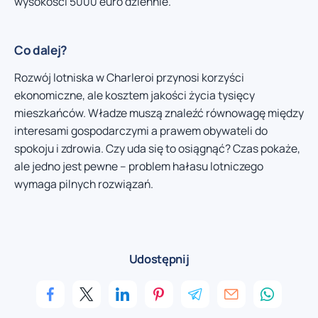
wysokości 5000 euro dziennie.
Co dalej?
Rozwój lotniska w Charleroi przynosi korzyści
ekonomiczne, ale kosztem jakości życia tysięcy
mieszkańców. Władze muszą znaleźć równowagę między
interesami gospodarczymi a prawem obywateli do
spokoju i zdrowia. Czy uda się to osiągnąć? Czas pokaże,
ale jedno jest pewne – problem hałasu lotniczego
wymaga pilnych rozwiązań.
Udostępnij