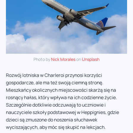
Photo by
Nick Morales
on
Unsplash
Rozwój lotniska w Charleroi przynosi korzyści
gospodarcze, ale ma też swoją ciemną stronę.
Mieszkańcy okolicznych miejscowości skarżą się na
rosnący hałas, który wpływa na ich codzienne życie.
Szczególnie dotkliwie odczuwają to uczniowie i
nauczyciele szkoły podstawowej w Heppignies, gdzie
dzieci są zmuszone do noszenia słuchawek
wyciszających, aby móc się skupić na lekcjach.