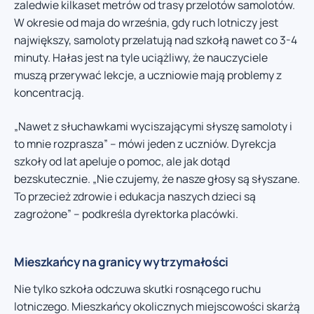
zaledwie kilkaset metrów od trasy przelotów samolotów.
W okresie od maja do września, gdy ruch lotniczy jest
największy, samoloty przelatują nad szkołą nawet co 3-4
minuty. Hałas jest na tyle uciążliwy, że nauczyciele
muszą przerywać lekcje, a uczniowie mają problemy z
koncentracją.
„Nawet z słuchawkami wyciszającymi słyszę samoloty i
to mnie rozprasza” – mówi jeden z uczniów. Dyrekcja
szkoły od lat apeluje o pomoc, ale jak dotąd
bezskutecznie. „Nie czujemy, że nasze głosy są słyszane.
To przecież zdrowie i edukacja naszych dzieci są
zagrożone” – podkreśla dyrektorka placówki.
Mieszkańcy na granicy wytrzymałości
Nie tylko szkoła odczuwa skutki rosnącego ruchu
lotniczego. Mieszkańcy okolicznych miejscowości skarżą