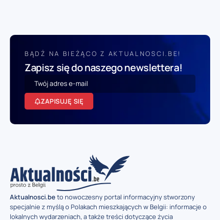
BĄDŹ NA BIEŻĄCO Z AKTUALNOSCI.BE!
Zapisz się do naszego newslettera!
ZAPISUJĘ SIĘ
Aktualnosci.be
to nowoczesny portal informacyjny stworzony
specjalnie z myślą o Polakach mieszkających w Belgii: informacje o
lokalnych wydarzeniach, a także treści dotyczące życia