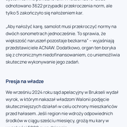
odnotowano 3622 przypadki przekroczenia norm, ale
tylko 5 zakończyło się nałożeniem kar.
„Aby nałożyć karę, samolot musi przekroczyć normy na
dwóch sonometrach jednocześnie. To sprawia, że
większość naruszeń pozostaje bezkarna” – wyjaśniają
przedstawiciele ACNAW. Dodatkowo, organ ten boryka
się z chronicznym niedofinansowaniem, co uniemożliwia
skuteczne wykonywanie jego zadań.
Presja na władze
We wrześniu 2024 roku sąd apelacyjny w Brukseli wydał
wyrok, w którym nakazał władzom Walonii podjęcie
skuteczniejszych działań w celu ochrony mieszkańców
przed hałasem. Jeśli region nie wdroży odpowiednich
środków w ciągu sześciu miesięcy, grożą mu kary w