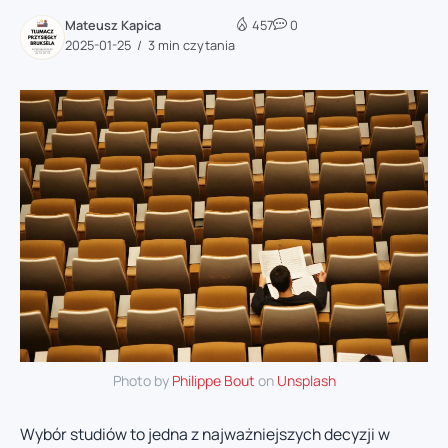
Mateusz Kapica
457
0
2025-01-25
3 min czytania
Photo by
Philippe Bout
on
Unsplash
Wybór studiów to jedna z najważniejszych decyzji w