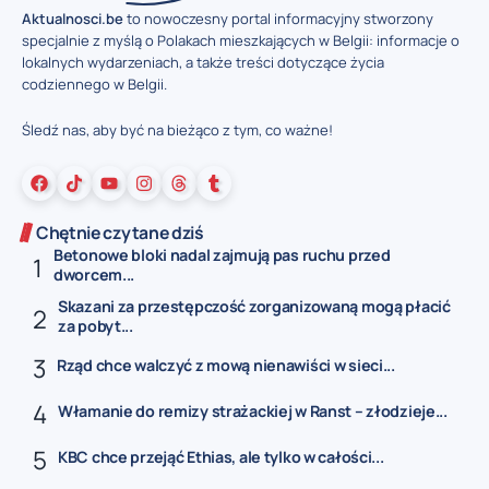
Aktualnosci.be
to nowoczesny portal informacyjny stworzony
specjalnie z myślą o Polakach mieszkających w Belgii: informacje o
lokalnych wydarzeniach, a także treści dotyczące życia
codziennego w Belgii.
Śledź nas, aby być na bieżąco z tym, co ważne!
Chętnie czytane dziś
Betonowe bloki nadal zajmują pas ruchu przed
dworcem...
Skazani za przestępczość zorganizowaną mogą płacić
za pobyt...
Rząd chce walczyć z mową nienawiści w sieci...
Włamanie do remizy strażackiej w Ranst – złodzieje...
KBC chce przejąć Ethias, ale tylko w całości...