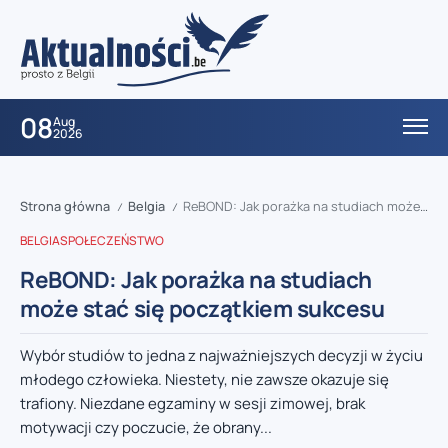
08
Aug
2026
Strona główna
Belgia
ReBOND: Jak porażka na studiach może stać się początkiem sukcesu
/
/
BELGIA
SPOŁECZEŃSTWO
ReBOND: Jak porażka na studiach
może stać się początkiem sukcesu
Wybór studiów to jedna z najważniejszych decyzji w życiu
młodego człowieka. Niestety, nie zawsze okazuje się
trafiony. Niezdane egzaminy w sesji zimowej, brak
motywacji czy poczucie, że obrany...