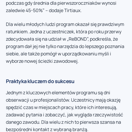
podczas gdy średnia dla pierwszoroczniaków wynosi
zaledwie 45-50%” – dodaje Tirtiaux.
Dla wielu młodych ludzi program okazał się prawdziwym
ratunkiem. Jedna z uczestniczek, która po roku przerwy
zdecydowała się na udział w „ReBOND”, podkreśla, że
program dał jej nie tylko narzędzia do lepszego poznania
siebie, ale także pomógł w uporządkowaniu myśli i
wyborze nowej ścieżki zawodowej.
Praktyka kluczem do sukcesu
Jednym z kluczowych elementów programu są dni
obserwacji u profesjonalistów. Uczestnicy mają okazję
spędzić czas w miejscach pracy, które ich interesują,
zadawać pytania i zobaczyć, jak wygląda rzeczywistość
danego zawodu. Dla wielu z nich to pierwsza szansa na
bezpośredni kontakt z wybraną branżą.