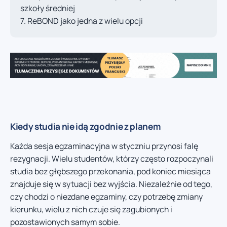
szkoły średniej
ReBOND jako jedna z wielu opcji
Kiedy studia nie idą zgodnie z planem
Każda sesja egzaminacyjna w styczniu przynosi falę
rezygnacji. Wielu studentów, którzy często rozpoczynali
studia bez głębszego przekonania, pod koniec miesiąca
znajduje się w sytuacji bez wyjścia. Niezależnie od tego,
czy chodzi o niezdane egzaminy, czy potrzebę zmiany
kierunku, wielu z nich czuje się zagubionych i
pozostawionych samym sobie.