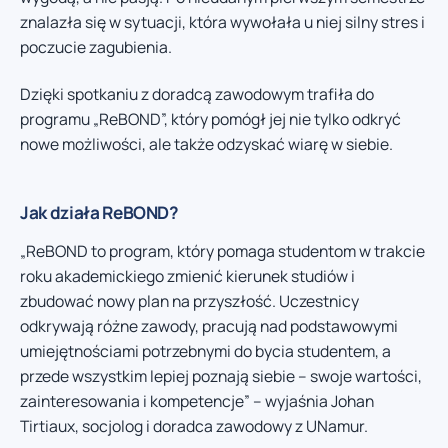
znalazła się w sytuacji, która wywołała u niej silny stres i
poczucie zagubienia.
Dzięki spotkaniu z doradcą zawodowym trafiła do
programu „ReBOND”, który pomógł jej nie tylko odkryć
nowe możliwości, ale także odzyskać wiarę w siebie.
Jak działa ReBOND?
„ReBOND to program, który pomaga studentom w trakcie
roku akademickiego zmienić kierunek studiów i
zbudować nowy plan na przyszłość. Uczestnicy
odkrywają różne zawody, pracują nad podstawowymi
umiejętnościami potrzebnymi do bycia studentem, a
przede wszystkim lepiej poznają siebie – swoje wartości,
zainteresowania i kompetencje” – wyjaśnia Johan
Tirtiaux, socjolog i doradca zawodowy z UNamur.