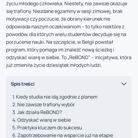
życiu młodego człowieka. Niestety, nie zawsze okazuje
się trafiony. Niezdane egzaminy w sesji zimowej, brak
motywacji czy poczucie, że obrany kierunek nie
odpowiada naszym oczekiwaniom – to tylko niektóre z
powodów, dla których wielu studentów decyduje się na
porzucenie nauki. Na szczęście, w Belgii powstał
program, który pomaga im znaleźć nową ścieżkę i
odzyskać wiarę w siebie. To „ReBOND” – inicjatywa, która
już zmieniła życie dziesiątek młodych ludzi.
Spis treści
Kiedy studia nie idą zgodnie z planem
Nie zawsze trafiony wybór
Jak działa ReBOND?
Odzyskać wiarę w siebie
Praktyka kluczem do sukcesu
Zapotrzebowanie na wsparcie już na etapie