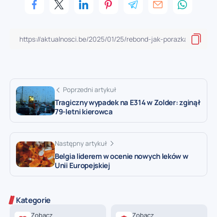
Poprzedni artykuł
Tragiczny wypadek na E314 w Zolder: zginął
79-letni kierowca
Następny artykuł
Belgia liderem w ocenie nowych leków w
Unii Europejskiej
Kategorie
Zobacz
Zobacz