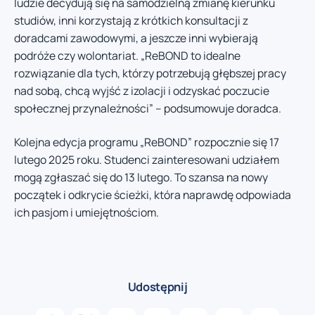
ludzie decydują się na samodzielną zmianę kierunku
studiów, inni korzystają z krótkich konsultacji z
doradcami zawodowymi, a jeszcze inni wybierają
podróże czy wolontariat. „ReBOND to idealne
rozwiązanie dla tych, którzy potrzebują głębszej pracy
nad sobą, chcą wyjść z izolacji i odzyskać poczucie
społecznej przynależności” – podsumowuje doradca.
Kolejna edycja programu „ReBOND” rozpocznie się 17
lutego 2025 roku. Studenci zainteresowani udziałem
mogą zgłaszać się do 13 lutego. To szansa na nowy
początek i odkrycie ścieżki, która naprawdę odpowiada
ich pasjom i umiejętnościom.
Udostępnij