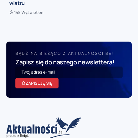
wiatru
148 Wyświetleń
BĄDŹ NA BIEŻĄCO Z AKTUALNOSCI.BE!
Zapisz się do naszego newslettera!
ZAPISUJĘ SIĘ