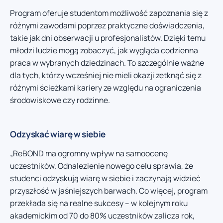
Program oferuje studentom możliwość zapoznania się z
różnymi zawodami poprzez praktyczne doświadczenia,
takie jak dni obserwacji u profesjonalistów. Dzięki temu
młodzi ludzie mogą zobaczyć, jak wygląda codzienna
praca w wybranych dziedzinach. To szczególnie ważne
dla tych, którzy wcześniej nie mieli okazji zetknąć się z
różnymi ścieżkami kariery ze względu na ograniczenia
środowiskowe czy rodzinne.
Odzyskać wiarę w siebie
„ReBOND ma ogromny wpływ na samoocenę
uczestników. Odnalezienie nowego celu sprawia, że
studenci odzyskują wiarę w siebie i zaczynają widzieć
przyszłość w jaśniejszych barwach. Co więcej, program
przekłada się na realne sukcesy – w kolejnym roku
akademickim od 70 do 80% uczestników zalicza rok,