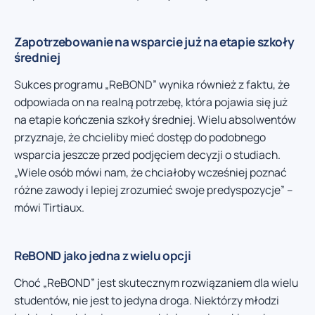
Zapotrzebowanie na wsparcie już na etapie szkoły
średniej
Sukces programu „ReBOND” wynika również z faktu, że
odpowiada on na realną potrzebę, która pojawia się już
na etapie kończenia szkoły średniej. Wielu absolwentów
przyznaje, że chcieliby mieć dostęp do podobnego
wsparcia jeszcze przed podjęciem decyzji o studiach.
„Wiele osób mówi nam, że chciałoby wcześniej poznać
różne zawody i lepiej zrozumieć swoje predyspozycje” –
mówi Tirtiaux.
ReBOND jako jedna z wielu opcji
Choć „ReBOND” jest skutecznym rozwiązaniem dla wielu
studentów, nie jest to jedyna droga. Niektórzy młodzi