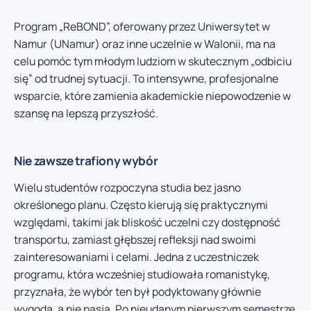
Program „ReBOND”, oferowany przez Uniwersytet w
Namur (UNamur) oraz inne uczelnie w Walonii, ma na
celu pomóc tym młodym ludziom w skutecznym „odbiciu
się” od trudnej sytuacji. To intensywne, profesjonalne
wsparcie, które zamienia akademickie niepowodzenie w
szansę na lepszą przyszłość.
Nie zawsze trafiony wybór
Wielu studentów rozpoczyna studia bez jasno
określonego planu. Często kierują się praktycznymi
względami, takimi jak bliskość uczelni czy dostępność
transportu, zamiast głębszej refleksji nad swoimi
zainteresowaniami i celami. Jedna z uczestniczek
programu, która wcześniej studiowała romanistykę,
przyznała, że wybór ten był podyktowany głównie
wygodą, a nie pasją. Po nieudanym pierwszym semestrze