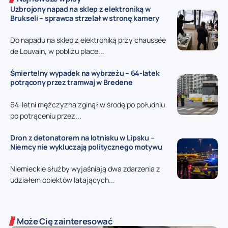
Uzbrojony napad na sklep z elektroniką w
Brukseli – sprawca strzelał w stronę kamery
Do napadu na sklep z elektroniką przy chaussée
de Louvain, w pobliżu place...
Śmiertelny wypadek na wybrzeżu – 64-latek
potrącony przez tramwaj w Bredene
64-letni mężczyzna zginął w środę po południu
po potrąceniu przez...
Dron z detonatorem na lotnisku w Lipsku –
Niemcy nie wykluczają politycznego motywu
Niemieckie służby wyjaśniają dwa zdarzenia z
udziałem obiektów latających...
Może Cię zainteresować