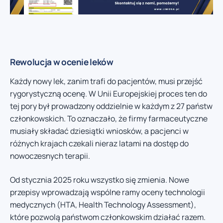
Rewolucja w ocenie leków
Każdy nowy lek, zanim trafi do pacjentów, musi przejść
rygorystyczną ocenę. W Unii Europejskiej proces ten do
tej pory był prowadzony oddzielnie w każdym z 27 państw
członkowskich. To oznaczało, że firmy farmaceutyczne
musiały składać dziesiątki wniosków, a pacjenci w
różnych krajach czekali nieraz latami na dostęp do
nowoczesnych terapii.
Od stycznia 2025 roku wszystko się zmienia. Nowe
przepisy wprowadzają wspólne ramy oceny technologii
medycznych (HTA, Health Technology Assessment),
które pozwolą państwom członkowskim działać razem.