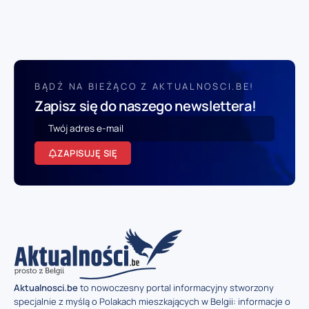
BĄDŹ NA BIEŻĄCO Z AKTUALNOSCI.BE!
Zapisz się do naszego newslettera!
ZAPISUJĘ SIĘ
Aktualnosci.be
to nowoczesny portal informacyjny stworzony
specjalnie z myślą o Polakach mieszkających w Belgii: informacje o