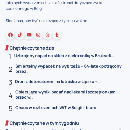
lokalnych wydarzeniach, a także treści dotyczące życia
codziennego w Belgii.
Śledź nas, aby być na bieżąco z tym, co ważne!
Chętnie czytane dziś
Uzbrojony napad na sklep z elektroniką w Brukseli...
Śmiertelny wypadek na wybrzeżu – 64-latek potrącony
przez...
Dron z detonatorem na lotnisku w Lipsku –...
Obiecujące wyniki badań nad lekami i szczepionkami
przeciw...
Chaos w rozliczeniach VAT w Belgii – biuro...
Chętnie czytane w tym tygodniu