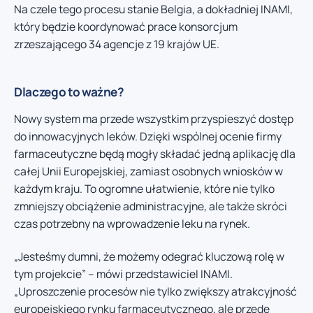
Na czele tego procesu stanie Belgia, a dokładniej INAMI,
który będzie koordynować prace konsorcjum
zrzeszającego 34 agencje z 19 krajów UE.
Dlaczego to ważne?
Nowy system ma przede wszystkim przyspieszyć dostęp
do innowacyjnych leków. Dzięki wspólnej ocenie firmy
farmaceutyczne będą mogły składać jedną aplikację dla
całej Unii Europejskiej, zamiast osobnych wniosków w
każdym kraju. To ogromne ułatwienie, które nie tylko
zmniejszy obciążenie administracyjne, ale także skróci
czas potrzebny na wprowadzenie leku na rynek.
„Jesteśmy dumni, że możemy odegrać kluczową rolę w
tym projekcie” – mówi przedstawiciel INAMI.
„Uproszczenie procesów nie tylko zwiększy atrakcyjność
europejskiego rynku farmaceutycznego, ale przede