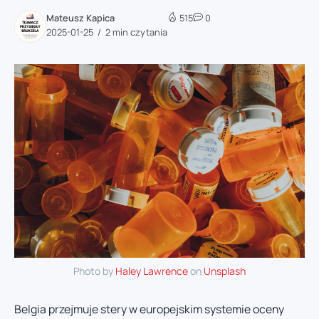
Mateusz Kapica
515
0
2025-01-25
2 min czytania
Photo by
Haley Lawrence
on
Unsplash
Belgia przejmuje stery w europejskim systemie oceny