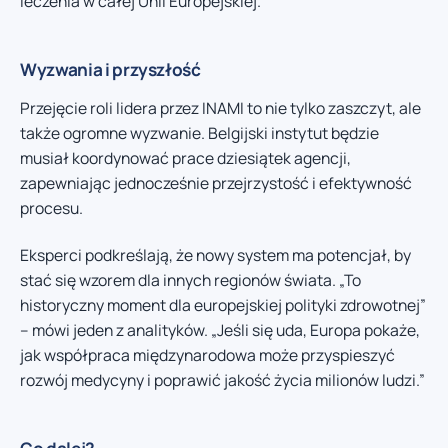
leczenia w całej Unii Europejskiej.
Wyzwania i przyszłość
Przejęcie roli lidera przez INAMI to nie tylko zaszczyt, ale
także ogromne wyzwanie. Belgijski instytut będzie
musiał koordynować prace dziesiątek agencji,
zapewniając jednocześnie przejrzystość i efektywność
procesu.
Eksperci podkreślają, że nowy system ma potencjał, by
stać się wzorem dla innych regionów świata. „To
historyczny moment dla europejskiej polityki zdrowotnej”
– mówi jeden z analityków. „Jeśli się uda, Europa pokaże,
jak współpraca międzynarodowa może przyspieszyć
rozwój medycyny i poprawić jakość życia milionów ludzi.”