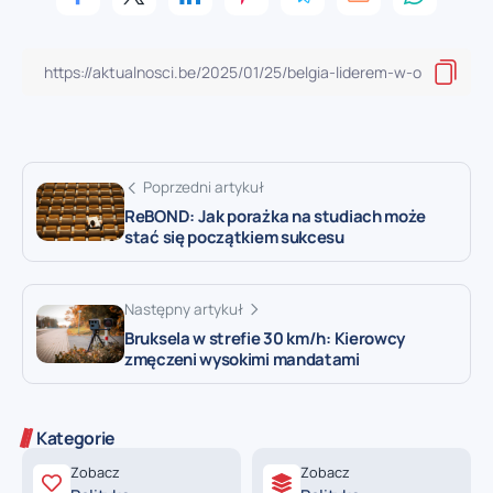
Poprzedni artykuł
ReBOND: Jak porażka na studiach może
stać się początkiem sukcesu
Następny artykuł
Bruksela w strefie 30 km/h: Kierowcy
zmęczeni wysokimi mandatami
Kategorie
Zobacz
Zobacz