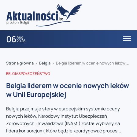
06
Aug
2026
Strona główna
Belgia
Belgia liderem w ocenie nowych leków w Unii Europejskiej
/
/
BELGIA
SPOŁECZEŃSTWO
Belgia liderem w ocenie nowych leków
w Unii Europejskiej
Belgia przejmuje stery w europejskim systemie oceny
nowych leków. Narodowy Instytut Ubezpieczeń
Zdrowotnych i Inwalidztwa (INAMI) został wybrany na
lidera konsorcjum, które będzie koordynować proces...