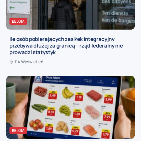
BELGIA
Ile osób pobierających zasiłek integracyjny
przebywa dłużej za granicą – rząd federalny nie
prowadzi statystyk
114 Wyświetleń
BELGIA