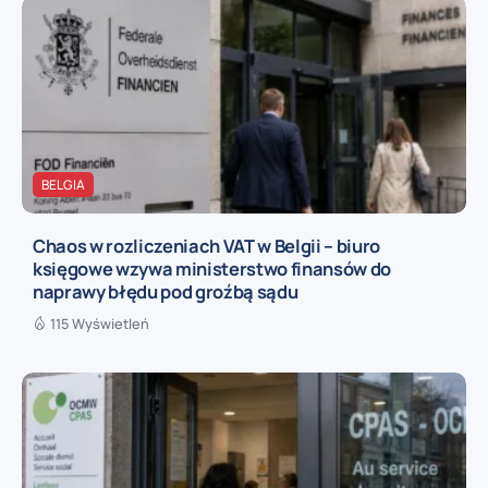
BELGIA
Chaos w rozliczeniach VAT w Belgii – biuro
księgowe wzywa ministerstwo finansów do
naprawy błędu pod groźbą sądu
115 Wyświetleń