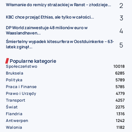
Włamanie do remizy strażackiej w Ranst – złodzieje...
KBC chce przejąć Ethias, ale tylko w całości...
DP World zainwestuje 48 milionów euro w
Waaslandhaven...
Śmiertelny wypadek kitesurfera w Oostduinkerke – 63-
latek zginął...
Popularne kategorie
Społeczeństwo
10018
Bruksela
6285
Polityka
5789
Praca i Finanse
5785
Prawo i Urzędy
4779
Transport
4257
Świat
2275
Flandria
1316
Antwerpen
1242
Walonia
1182