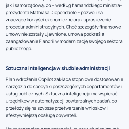
jak i samorządową, co – według flamandzkiego ministra-
prezydenta Mathiasa Diependaele – pozwoli na
znaczące korzyści ekonomiczne oraz uproszczenie
procedur administracyjnych. Choć szczegóły finansowe
umowy nie zostały ujawnione, umowa podkreśla
zaangażowanie Flandrii w modernizację swojego sektora
publicznego.
Sztuczna inteligencja w służbie administracji
Plan wdrożenia Copilot zakłada stopniowe dostosowanie
narzędzia do specyfiki poszczególnych departamentów i
usług publicznych. Sztuczna inteligencja ma wspierać
urzędników w automatyzacji powtarzalnych zadań, co
przełoży się na szybsze przetwarzanie wniosków i
efektywniejszą obsługę obywateli.
Nowa technologia ma potencjał, by zrewolucjonizować