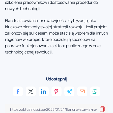
szkolenia pracowników i dostosowania procedur do
nowych technologii.
Flandria stawia na innowacyjność i cyfryzację jako
kluczowe elementy swojej strategii rozwoju. Jeśli projekt
zakończy się sukcesem, może stać się wzorem dla innych
regionów w Europie, które poszukują sposobów na
poprawę funkcjonowania sektora publicznego w erze
technologicznej rewolucji.
Udostępnij