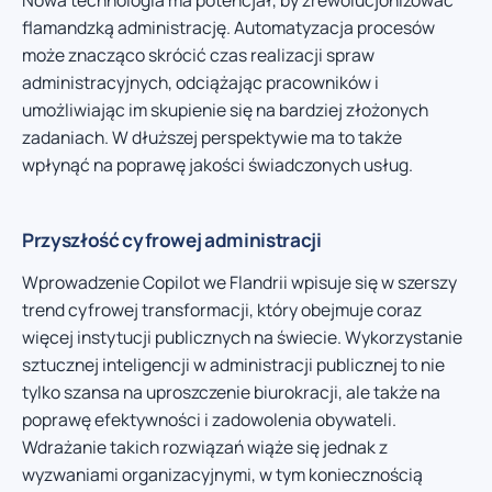
flamandzką administrację. Automatyzacja procesów
może znacząco skrócić czas realizacji spraw
administracyjnych, odciążając pracowników i
umożliwiając im skupienie się na bardziej złożonych
zadaniach. W dłuższej perspektywie ma to także
wpłynąć na poprawę jakości świadczonych usług.
Przyszłość cyfrowej administracji
Wprowadzenie Copilot we Flandrii wpisuje się w szerszy
trend cyfrowej transformacji, który obejmuje coraz
więcej instytucji publicznych na świecie. Wykorzystanie
sztucznej inteligencji w administracji publicznej to nie
tylko szansa na uproszczenie biurokracji, ale także na
poprawę efektywności i zadowolenia obywateli.
Wdrażanie takich rozwiązań wiąże się jednak z
wyzwaniami organizacyjnymi, w tym koniecznością