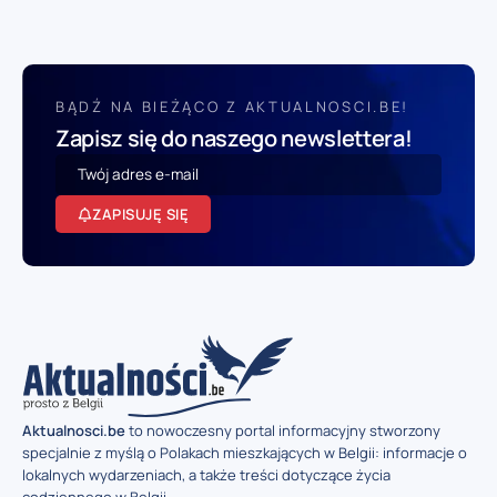
BĄDŹ NA BIEŻĄCO Z AKTUALNOSCI.BE!
Zapisz się do naszego newslettera!
ZAPISUJĘ SIĘ
Aktualnosci.be
to nowoczesny portal informacyjny stworzony
specjalnie z myślą o Polakach mieszkających w Belgii: informacje o
lokalnych wydarzeniach, a także treści dotyczące życia
codziennego w Belgii.