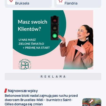
Bruksela
Flandria
R E K L A M A
Najnowsze wpisy
Betonowe bloki nadal zajmują pas ruchu przed
dworcem Bruxelles-Midi – burmistrz Saint-
Gilles domaga się zmian