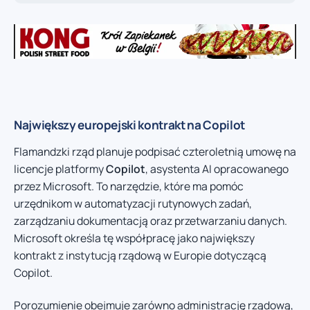
Największy europejski kontrakt na Copilot
Flamandzki rząd planuje podpisać czteroletnią umowę na
licencje platformy
Copilot
, asystenta AI opracowanego
przez Microsoft. To narzędzie, które ma pomóc
urzędnikom w automatyzacji rutynowych zadań,
zarządzaniu dokumentacją oraz przetwarzaniu danych.
Microsoft określa tę współpracę jako największy
kontrakt z instytucją rządową w Europie dotyczącą
Copilot.
Porozumienie obejmuje zarówno administrację rządową,