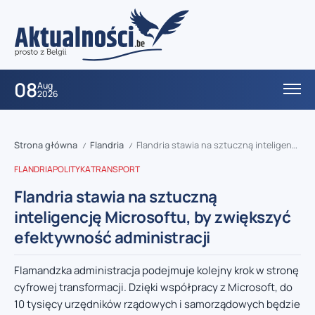
08
Aug
2026
Strona główna
Flandria
Flandria stawia na sztuczną inteligencję Microsoftu, by zwiększyć efektywność administracji
/
/
FLANDRIA
POLITYKA
TRANSPORT
Flandria stawia na sztuczną
inteligencję Microsoftu, by zwiększyć
efektywność administracji
Flamandzka administracja podejmuje kolejny krok w stronę
cyfrowej transformacji. Dzięki współpracy z Microsoft, do
10 tysięcy urzędników rządowych i samorządowych będzie