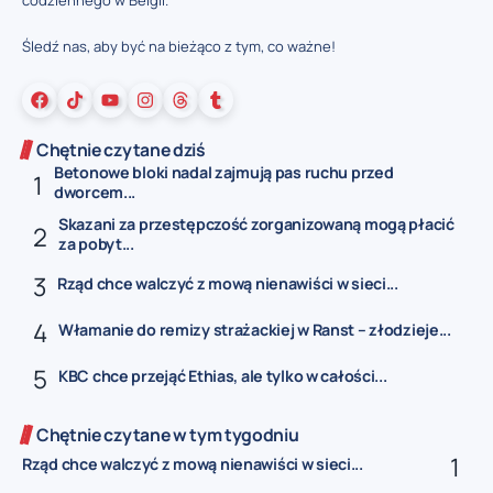
Śledź nas, aby być na bieżąco z tym, co ważne!
Chętnie czytane dziś
Betonowe bloki nadal zajmują pas ruchu przed
dworcem...
Skazani za przestępczość zorganizowaną mogą płacić
za pobyt...
Rząd chce walczyć z mową nienawiści w sieci...
Włamanie do remizy strażackiej w Ranst – złodzieje...
KBC chce przejąć Ethias, ale tylko w całości...
Chętnie czytane w tym tygodniu
Rząd chce walczyć z mową nienawiści w sieci...