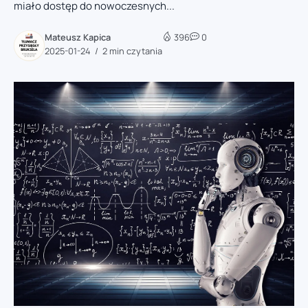
miało dostęp do nowoczesnych...
Mateusz Kapica
396
0
2025-01-24
2 min czytania