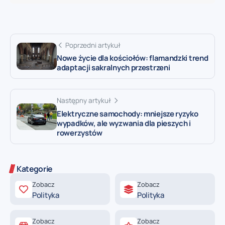
Poprzedni artykuł
Nowe życie dla kościołów: flamandzki trend
adaptacji sakralnych przestrzeni
Następny artykuł
Elektryczne samochody: mniejsze ryzyko
wypadków, ale wyzwania dla pieszych i
rowerzystów
Kategorie
Zobacz
Zobacz
Polityka
Polityka
Zobacz
Zobacz