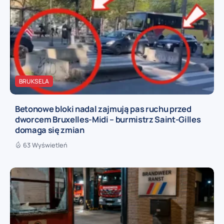
BRUKSELA
Betonowe bloki nadal zajmują pas ruchu przed
dworcem Bruxelles-Midi – burmistrz Saint-Gilles
domaga się zmian
63 Wyświetleń