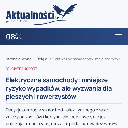
08
Aug
2026
Strona główna
Belgia
Elektryczne samochody: mniejsze ryzyko wypadków, ale wyzwania dla pieszych i rowerzystów
/
/
BELGIA
TRANSPORT
Elektryczne samochody: mniejsze
ryzyko wypadków, ale wyzwania dla
pieszych i rowerzystów
Decyzja o zakupie samochodu elektrycznego często
zależy od kosztów i korzyści ekologicznych, ale jak
pokazują badania Vias, rodzaj napędu ma również wpływ