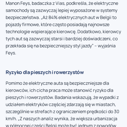
Manon Feys, badaczka z Vias, podkreśla, że elektryczne
samochody są zazwyczaj lepiej wyposażone w systemy
bezpieczeństwa. „Aż 84% elektrycznych aut w Belgii to
pojazdy firmowe, które często posiadają najnowsze
technologie wspierające kierowcę. Dodatkowo, kierowcy
tych aut są zazwyczaj starsi i bardziej doświadczeni, co
przekłada się na bezpieczniejszy styl jazdy” – wyjaśnia
Feys.
Ryzyko dla pieszych i rowerzystów
Pomimo że elektryczne auta są bezpieczniejsze dla
kierowców, ich cicha praca może stanowić ryzyko dla
pieszych i rowerzystów. Badania wskazują, że wypadki z
udziałem elektryków częściej zdarzają się w miastach,
szczególnie w strefach z ograniczeniem prędkości do 30
km/h. „Z naszych analiz wynika, że większa urbanizacja
w północnej części Belgii może być jednym z powodów