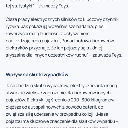
tej statystyki” – tłumaczy Feys.
Cisza pracy elektrycznych silników to kluczowy czynnik
ryzyka. Jak pokazują wcześniejsze badania, piesi i
rowerzyści mają trudności z usłyszeniem
nadjeżdżającego pojazdu. „Ponad połowa kierowców
elektryków przyznaje, że ich pojazdy są trudniej
słyszalne dla innych uczestników ruchu” – zauważa Feys.
Wpływ na skutki wypadków
Jeśli chodzi o skutki wypadków, elektryczne auta mogą
stwarzać większe zagrożenie dla kierowców innych
pojazdów. Elektryki są średnio o 200–300 kilogramów
cięższe od aut spalinowych z powodu baterii, co
zwiększa siłę uderzenia w przypadku kolizji. „Masa
pojazdu ma kluczowe znaczenie dla skutków wypadku –