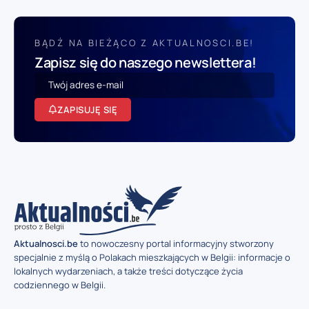
BĄDŹ NA BIEŻĄCO Z AKTUALNOSCI.BE!
Zapisz się do naszego newslettera!
ZAPISUJĘ SIĘ
Aktualnosci.be
to nowoczesny portal informacyjny stworzony
specjalnie z myślą o Polakach mieszkających w Belgii: informacje o
lokalnych wydarzeniach, a także treści dotyczące życia
codziennego w Belgii.