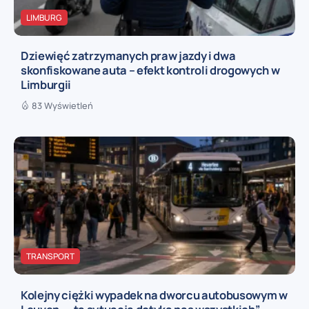
LIMBURG
Dziewięć zatrzymanych praw jazdy i dwa
skonfiskowane auta – efekt kontroli drogowych w
Limburgii
83 Wyświetleń
TRANSPORT
Kolejny ciężki wypadek na dworcu autobusowym w