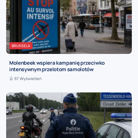
BRUKSELA
Molenbeek wspiera kampanię przeciwko
intensywnym przelotom samolotów
97 Wyświetleń