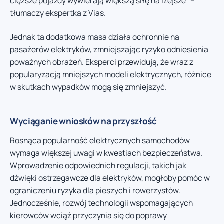
cięższe pojazdy wywierają większą siłę na lżejsze” –
tłumaczy ekspertka z Vias.
Jednak ta dodatkowa masa działa ochronnie na
pasażerów elektryków, zmniejszając ryzyko odniesienia
poważnych obrażeń. Eksperci przewidują, że wraz z
popularyzacją mniejszych modeli elektrycznych, różnice
w skutkach wypadków mogą się zmniejszyć.
Wyciąganie wniosków na przyszłość
Rosnąca popularność elektrycznych samochodów
wymaga większej uwagi w kwestiach bezpieczeństwa.
Wprowadzenie odpowiednich regulacji, takich jak
dźwięki ostrzegawcze dla elektryków, mogłoby pomóc w
ograniczeniu ryzyka dla pieszych i rowerzystów.
Jednocześnie, rozwój technologii wspomagających
kierowców wciąż przyczynia się do poprawy