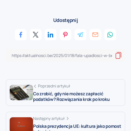
Udostępnij
Poprzedni artykuł
Co zrobić, gdy nie możesz zapłacić
podatków? Rozwiązania krok po kroku
Następny artykuł
Polska prezydencja UE: kultura jako pomost