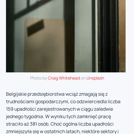
Photo by
Craig Whitehead
on
Unsplash
Belgijskie przedsiębiorstwa wciąż zmagają się z
trudnościami gospodarczymi, co odzwierciedla liczba
159 upadłości zarejestrowanych w ciągu zaledwie
jednego tygodnia. W wyniku tych zamknięć pracę
straciło aż 381 osób. Choć ogólna liczba upadłości
zmniejszyła się w ostatnich latach, niektóre sektory i