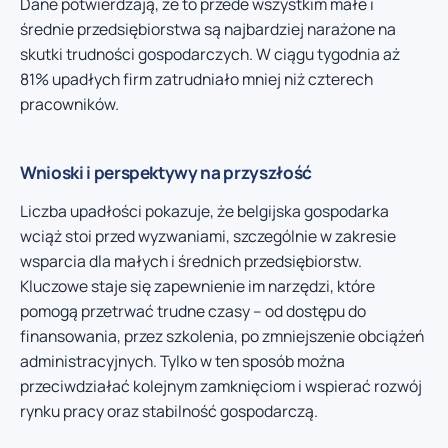
Dane potwierdzają, że to przede wszystkim małe i
średnie przedsiębiorstwa są najbardziej narażone na
skutki trudności gospodarczych. W ciągu tygodnia aż
81% upadłych firm zatrudniało mniej niż czterech
pracowników.
Wnioski i perspektywy na przyszłość
Liczba upadłości pokazuje, że belgijska gospodarka
wciąż stoi przed wyzwaniami, szczególnie w zakresie
wsparcia dla małych i średnich przedsiębiorstw.
Kluczowe staje się zapewnienie im narzędzi, które
pomogą przetrwać trudne czasy – od dostępu do
finansowania, przez szkolenia, po zmniejszenie obciążeń
administracyjnych. Tylko w ten sposób można
przeciwdziałać kolejnym zamknięciom i wspierać rozwój
rynku pracy oraz stabilność gospodarczą.