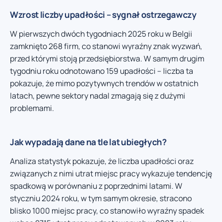
Wzrost liczby upadłości – sygnał ostrzegawczy
W pierwszych dwóch tygodniach 2025 roku w Belgii
zamknięto 268 firm, co stanowi wyraźny znak wyzwań,
przed którymi stoją przedsiębiorstwa. W samym drugim
tygodniu roku odnotowano 159 upadłości – liczba ta
pokazuje, że mimo pozytywnych trendów w ostatnich
latach, pewne sektory nadal zmagają się z dużymi
problemami.
Jak wypadają dane na tle lat ubiegłych?
Analiza statystyk pokazuje, że liczba upadłości oraz
związanych z nimi utrat miejsc pracy wykazuje tendencję
spadkową w porównaniu z poprzednimi latami. W
styczniu 2024 roku, w tym samym okresie, stracono
blisko 1000 miejsc pracy, co stanowiło wyraźny spadek