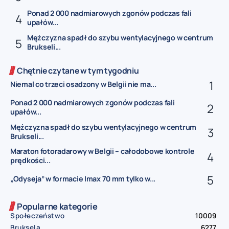
Ponad 2 000 nadmiarowych zgonów podczas fali
upałów...
Mężczyzna spadł do szybu wentylacyjnego w centrum
Brukseli...
Chętnie czytane w tym tygodniu
Niemal co trzeci osadzony w Belgii nie ma...
Ponad 2 000 nadmiarowych zgonów podczas fali
upałów...
Mężczyzna spadł do szybu wentylacyjnego w centrum
Brukseli...
Maraton fotoradarowy w Belgii – całodobowe kontrole
prędkości...
„Odyseja” w formacie Imax 70 mm tylko w...
Popularne kategorie
Społeczeństwo
10009
Bruksela
6277