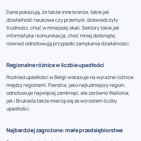
Dane pokazują, że także inne branże, takie jak
działalność naukowa czy przemysł, doświadczyły
trudności, choć w mniejszej skali. Sektory takie jak
informatyka i komunikacja, choć mniej dotknięte,
również odnotowują przypadki zamykania działalności.
Regionalne różnice w liczbie upadłości
Rozkład upadłości w Belgii wskazuje na wyraźne różnice
między regionami. Flandria, jako najludniejszy region,
odnotowuje najwięcej zamknięć, ale zarówno Wallonia,
jak i Bruksela także mierzą się ze wzrostem liczby
upadłości.
Najbardziej zagrożone: małe przedsiębiorstwa