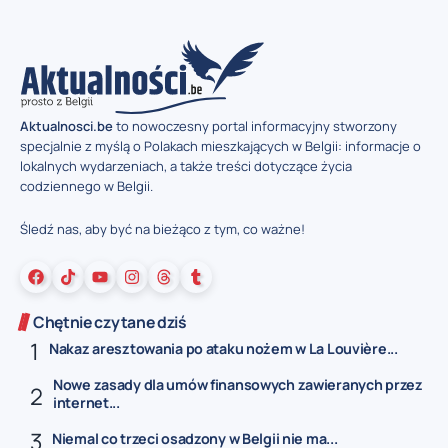
Aktualnosci.be
to nowoczesny portal informacyjny stworzony
specjalnie z myślą o Polakach mieszkających w Belgii: informacje o
lokalnych wydarzeniach, a także treści dotyczące życia
codziennego w Belgii.
Śledź nas, aby być na bieżąco z tym, co ważne!
Chętnie czytane dziś
Nakaz aresztowania po ataku nożem w La Louvière...
Nowe zasady dla umów finansowych zawieranych przez
internet...
Niemal co trzeci osadzony w Belgii nie ma...