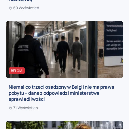
60 Wyświetleń
BELGIA
Niemal co trzeci osadzony w Belgii nie ma prawa
pobytu – dane z odpowiedzi ministerstwa
sprawiedliwości
71 Wyświetleń