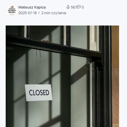
Mateusz Kapica
567
0
2025-01-18
2 min czytania