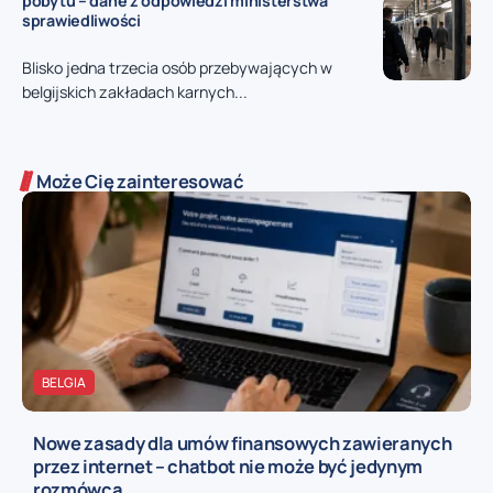
pobytu – dane z odpowiedzi ministerstwa
sprawiedliwości
Blisko jedna trzecia osób przebywających w
belgijskich zakładach karnych...
Może Cię zainteresować
BELGIA
Nowe zasady dla umów finansowych zawieranych
przez internet – chatbot nie może być jedynym
rozmówcą