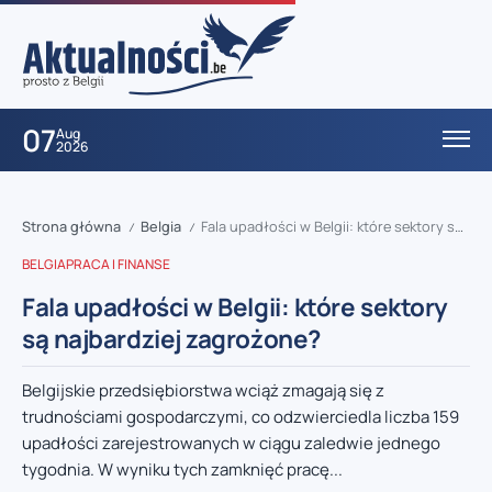
07
Aug
2026
Strona główna
Belgia
Fala upadłości w Belgii: które sektory są najbardziej zagrożone?
/
/
BELGIA
PRACA I FINANSE
Fala upadłości w Belgii: które sektory
są najbardziej zagrożone?
Belgijskie przedsiębiorstwa wciąż zmagają się z
trudnościami gospodarczymi, co odzwierciedla liczba 159
upadłości zarejestrowanych w ciągu zaledwie jednego
tygodnia. W wyniku tych zamknięć pracę...