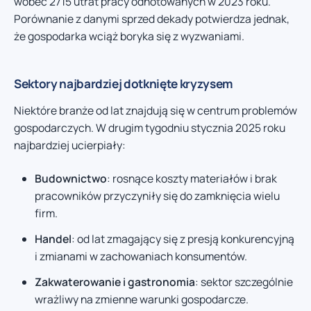
wobec 2715 utrat pracy odnotowanych w 2023 roku.
Porównanie z danymi sprzed dekady potwierdza jednak,
że gospodarka wciąż boryka się z wyzwaniami.
Sektory najbardziej dotknięte kryzysem
Niektóre branże od lat znajdują się w centrum problemów
gospodarczych. W drugim tygodniu stycznia 2025 roku
najbardziej ucierpiały:
Budownictwo
: rosnące koszty materiałów i brak
pracowników przyczyniły się do zamknięcia wielu
firm.
Handel
: od lat zmagający się z presją konkurencyjną
i zmianami w zachowaniach konsumentów.
Zakwaterowanie i gastronomia
: sektor szczególnie
wrażliwy na zmienne warunki gospodarcze.