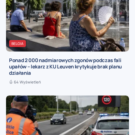
BELGIA
Ponad 2 000 nadmiarowych zgonów podczas fali
upałów – lekarz z KU Leuven krytykuje brak planu
działania
64 Wyświetleń